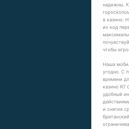
надежны. К
гороскопом
в казино. 
их код пер
максимальн
почувствуй
чтобы игро
Наша мобил
угодно. С 
времени дл
казино R7 
удобный ин
действиями
и снятия с
британский
ограничива