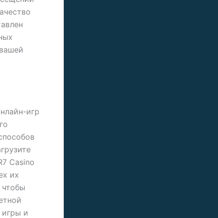
качество
тавлен
тных
 вашей
онлайн-игр
го
 способов
агрузите
R7 Casino
ех их
 чтобы
етной
 игры и