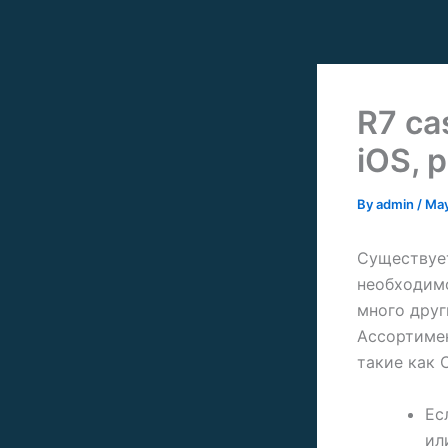
Skip
to
content
R7 ca
iOS, 
By
admin
/
May
Существует
необходимо
много друг
Ассортимен
такие как C
Ес
ил