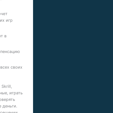
очет
их игр
т в
мпенсацию
 всех своих
krill,
ные, играть
оверять
 деньги.
осещении