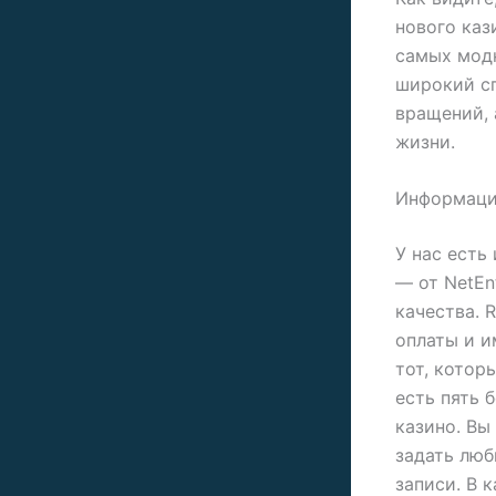
нового каз
самых модн
широкий сп
вращений, 
жизни.
Информация
У нас есть
— от NetEn
качества. 
оплаты и и
тот, котор
есть пять 
казино. Вы
задать лю
записи. В 