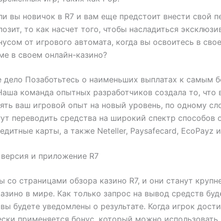
ли вы новичок в R7 и вам еще предстоит внести свой 
позит, то как насчет того, чтобы насладиться эксклюз
нусом от игрового автомата, когда вы освоитесь в сво
ме в своем онлайн-казино?
 дело Позаботьтесь о наименьших выплатах к самым 
Наша команда опытных разработчиков создала то, что 
ять ваш игровой опыт на новый уровень, по одному сло
ут переводить средства на широкий спектр способов 
дитные карты, а также Neteller, Paysafecard, EcoPayz и S
версия и приложение R7
ы со страницами обзора казино R7, и они станут круп
азино в мире. Как только запрос на вывод средств буд
 вы будете уведомлены о результате. Когда игрок дости
ски применяется бонус, который можно использовать 