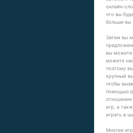
онлайн-сло
что вы буд
больше вы 
Затем вы м
предложени
вы можете 
можете на
поэтому вы
крупный вы
чтобы вызв
помощью р
отношение 
игр, а так
играть в ш
Многие игр