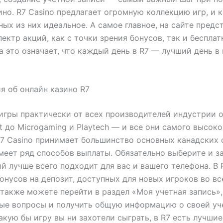
ино. R7 Casino предлагает огромную коллекцию игр, и 
ых из них идеальное. А самое главное, на сайте предс
ектр акций, как с точки зрения бонусов, так и беспла
а это означает, что каждый день в R7 — лучший день в
 об онлайн казино R7
 игры практически от всех производителей индустрии 
t до Microgaming и Playtech — и все они самого высоко
R7 Casino принимает большинство основных канадских
меет ряд способов выплаты. Обязательно выберите и з
ый лучше всего подходит для вас и вашего телефона. В 
бонусов на депозит, доступных для новых игроков во вс
 также можете перейти в раздел «Моя учетная запись»,
бые вопросы и получить общую информацию о своей уч
какую бы игру вы ни захотели сыграть, в R7 есть лучшие