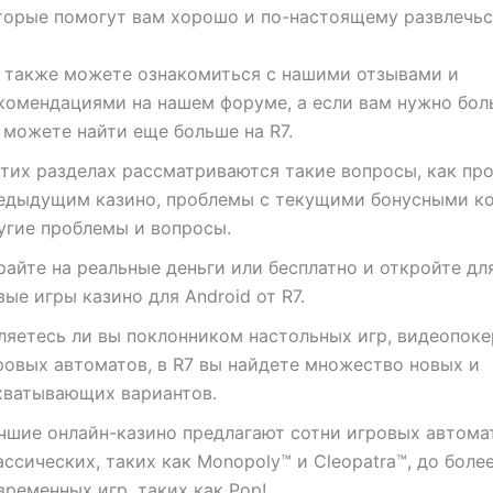
торые помогут вам хорошо и по-настоящему развлечьс
 также можете ознакомиться с нашими отзывами и
комендациями на нашем форуме, а если вам нужно боль
 можете найти еще больше на R7.
этих разделах рассматриваются такие вопросы, как пр
едыдущим казино, проблемы с текущими бонусными к
угие проблемы и вопросы.
райте на реальные деньги или бесплатно и откройте дл
вые игры казино для Android от R7.
ляетесь ли вы поклонником настольных игр, видеопоке
ровых автоматов, в R7 вы найдете множество новых и
хватывающих вариантов.
чшие онлайн-казино предлагают сотни игровых автомат
ассических, таких как Monopoly™ и Cleopatra™, до боле
временных игр, таких как Pop!