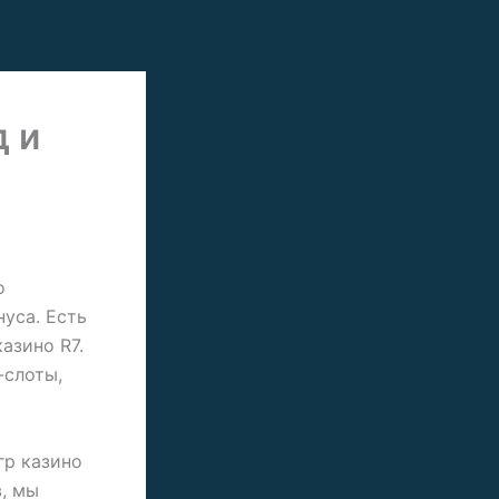
д и
о
уса. Есть
азино R7.
-слоты,
гр казино
, мы