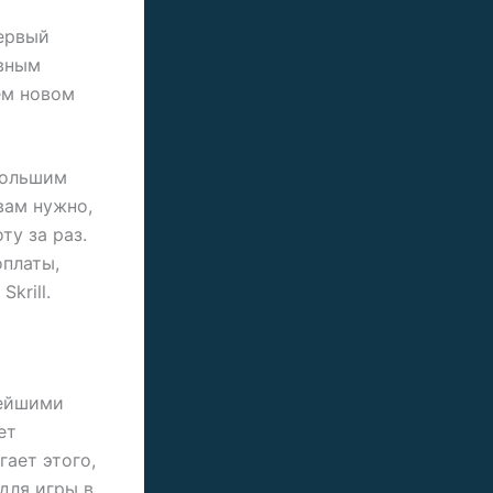
первый
ивным
ем новом
большим
вам нужно,
ту за раз.
оплаты,
krill.
нейшими
ет
гает этого,
для игры в