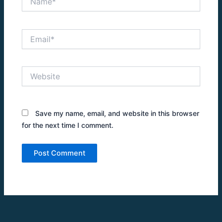
Email*
Website
Save my name, email, and website in this browser
for the next time I comment.