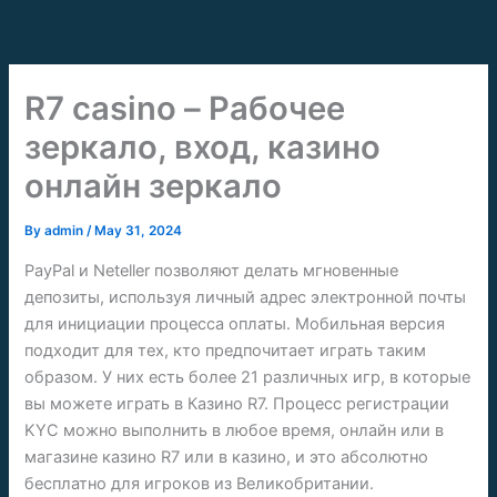
Skip
to
content
R7 casino – Рабочее
зеркало, вход, казино
онлайн зеркало
By
admin
/
May 31, 2024
PayPal и Neteller позволяют делать мгновенные
депозиты, используя личный адрес электронной почты
для инициации процесса оплаты. Мобильная версия
подходит для тех, кто предпочитает играть таким
образом. У них есть более 21 различных игр, в которые
вы можете играть в Казино R7. Процесс регистрации
KYC можно выполнить в любое время, онлайн или в
магазине казино R7 или в казино, и это абсолютно
бесплатно для игроков из Великобритании.