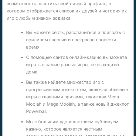
возможность посетить свой личный профиль, в
котором отображается список их друзей и история их
игр с любым знаком зодиака.
Вы можете сесть, расслабиться и поиграть с
приливом энергии и прекрасно провести
время.
С помощью сайтов онлайн-казино вы можете
играть в самые разные игры, не выходя из
дома.
Вы также найдете множество игр с
прогрессивным джекпотом, включая обычные
игры с главными призами, такие как Mega
Moolah и Mega Moolah, а также новый джекпот
Powerball.
Мы с большим удовольствием публикуем
казино, которое является честным,