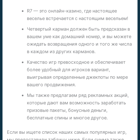
R7 — это онлайн-казино, где настоящее
веселье встречается с настоящим весельем!
Четвертый карман должен быть предсказан в
вашем уме как домашний номер, и вы можете
ожидать возвращения одного и того же числа
в каждом из других карманов.
Качество игр превосходное и обеспечивает
более удобный для игроков вариант,
выигрывая определенные джекпоты по мере
вашего продвижения.
Мы также предлагаем ряд рекламных акций,
которые дают вам возможность заработать
призовые пакеты, бонусные деньги,
бесплатные спины и многое другое.
Если вы ищете список наших самых популярных игр,
мы предоставили таблицу ниже. Если сумма также