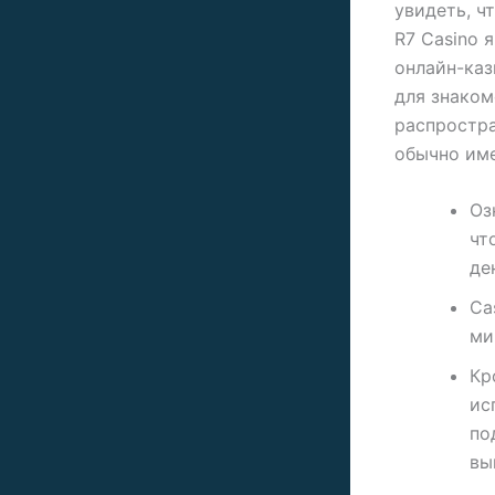
увидеть, ч
R7 Casino 
онлайн-каз
для знаком
распростра
обычно име
Оз
чт
де
Ca
ми
Кр
ис
по
вы