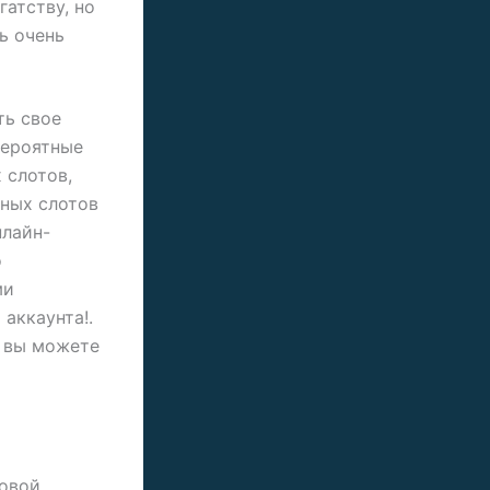
атству, но
ь очень
ть свое
вероятные
 слотов,
сных слотов
нлайн-
о
ми
 аккаунта!.
й вы можете
ровой