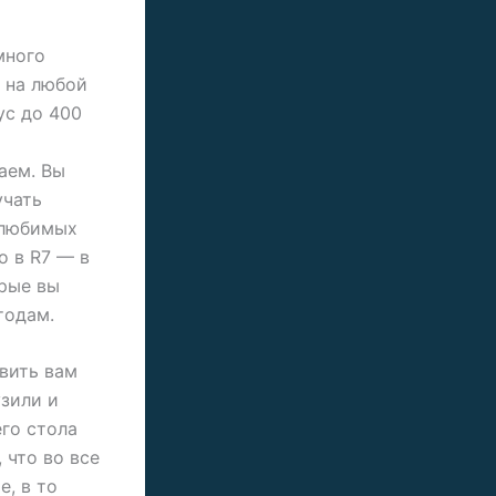
много
о на любой
ус до 400
аем. Вы
учать
 любимых
о в R7 — в
орые вы
тодам.
вить вам
узили и
его стола
 что во все
е, в то