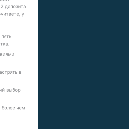
 2 депозита
читаете, у
 пять
тка.
овиями
астрять в
кий выбор
 более чем