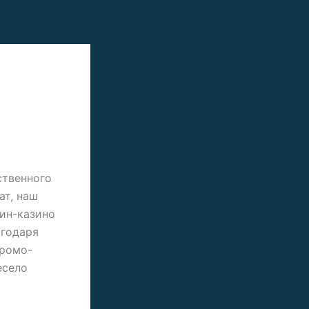
ственного
ат, наш
пин-казино
агодаря
промо-
есело