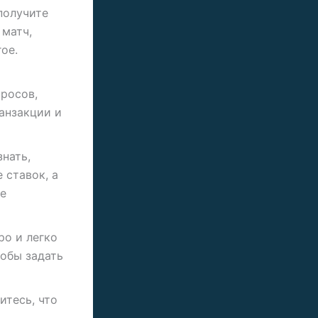
получите
 матч,
ое.
росов,
анзакции и
нать,
 ставок, а
те
ро и легко
тобы задать
итесь, что