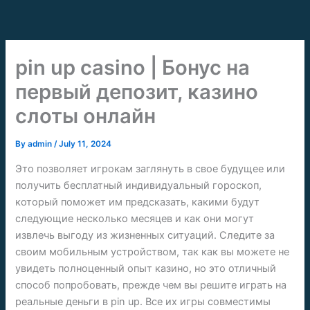
Skip
to
content
pin up casino | Бонус на
первый депозит, казино
слоты онлайн
By
admin
/
July 11, 2024
Это позволяет игрокам заглянуть в свое будущее или
получить бесплатный индивидуальный гороскоп,
который поможет им предсказать, какими будут
следующие несколько месяцев и как они могут
извлечь выгоду из жизненных ситуаций. Следите за
своим мобильным устройством, так как вы можете не
увидеть полноценный опыт казино, но это отличный
способ попробовать, прежде чем вы решите играть на
реальные деньги в pin up. Все их игры совместимы