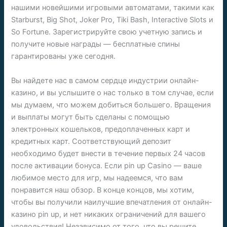
нашими новейшими игровыми автоматами, такими как
Starburst, Big Shot, Joker Pro, Tiki Bash, Interactive Slots и
So Fortune. Зарегистрируйте свою учетную запись и
получите новые награды — бесплатные спины
гарантированы уже сегодня.
Вы найдете нас в самом сердце индустрии онлайн-
казино, и вы услышите о нас только в том случае, если
мы думаем, что можем добиться большего. Вращения
и выплаты могут быть сделаны с помощью
электронных кошельков, предоплаченных карт и
кредитных карт. Соответствующий депозит
необходимо будет внести в течение первых 24 часов
после активации бонуса. Если pin up Casino — ваше
любимое место для игр, мы надеемся, что вам
понравится наш обзор. В конце концов, мы хотим,
чтобы вы получили наилучшие впечатления от онлайн-
казино pin up, и нет никаких ограничений для вашего
удовольствия! Независимо от того, что вы решите