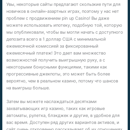
Увы, некоторые сайты предлагают скользкие пути для
новичков в онлайн-азартных играх, поэтому у нас нет
проблем с продвижением pin up Casino! Вы даже
можете использовать ипотеку, подобную той, которую
мы опубликовали, чтобы вы могли начать с доступного
депозита всего в 1 доллар США с минимальной
ежемесячной комиссией за фиксированный
ежемесячный платеж! Это дает вам множество
возможностей получить выигрышную руку, а с
некоторыми бонусными функциями, такими как
прогрессивные джекпоты, это может быть более
вероятно, чем в реальном казино, потому что шансов
на выигрыш больше.
Затем вы можете наслаждаться десятками
захватывающих игр казино, таких как игровые
автоматы, рулетка, блэкджек и другие, в удобное для
вас время. Доступен ряд других вариантов активов, и
сайт очень откровенно рассказывает об их отношениях