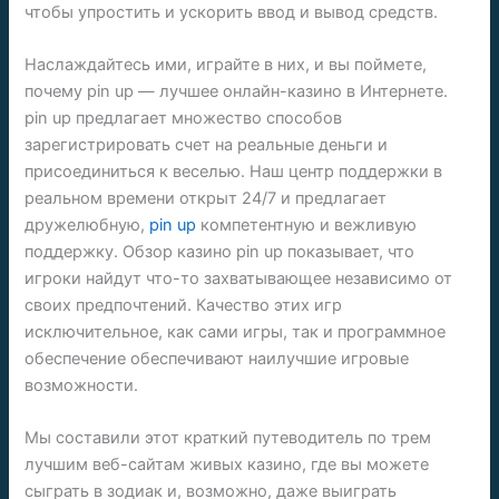
чтобы упростить и ускорить ввод и вывод средств.
Наслаждайтесь ими, играйте в них, и вы поймете,
почему pin up — лучшее онлайн-казино в Интернете.
pin up предлагает множество способов
зарегистрировать счет на реальные деньги и
присоединиться к веселью. Наш центр поддержки в
реальном времени открыт 24/7 и предлагает
дружелюбную,
pin up
компетентную и вежливую
поддержку. Обзор казино pin up показывает, что
игроки найдут что-то захватывающее независимо от
своих предпочтений. Качество этих игр
исключительное, как сами игры, так и программное
обеспечение обеспечивают наилучшие игровые
возможности.
Мы составили этот краткий путеводитель по трем
лучшим веб-сайтам живых казино, где вы можете
сыграть в зодиак и, возможно, даже выиграть