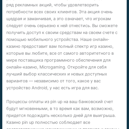
ряд рекламных акций, чтобы удовлетворить
потребности всех своих клиентов. Эта акция очень
щедрая и заманчивая, а это означает, что игрокам
следует очень серьезно к ней отнестись. Вы сможете
получить доступ к своим средствам на своем счете с
помощью мобильного устройства. Наше онлайн-
казино предоставит вам полный спектр игр казино,
которые вы любите, все от самого авторитетного в
мире поставщика программного обеспечения для
онлайн-казино, Microgaming. Откройте для себя
лучший выбор классических и новых доступных
вариантов — независимо от того, какое у вас
устройство Android, у нас есть игра для вас.
Процессы оплаты из pin up на ваш банковский счет
будут мгновенными, в то время как вам, возможно,
придется подождать несколько дней для выигрыша.
Казино pin up полностью соблюдает все