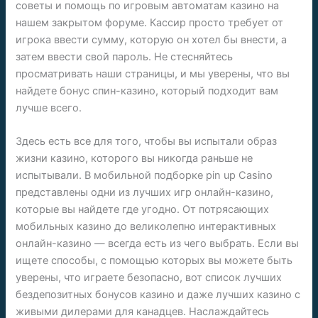
советы и помощь по игровым автоматам казино на
нашем закрытом форуме. Кассир просто требует от
игрока ввести сумму, которую он хотел бы внести, а
затем ввести свой пароль. Не стесняйтесь
просматривать наши страницы, и мы уверены, что вы
найдете бонус спин-казино, который подходит вам
лучше всего.
Здесь есть все для того, чтобы вы испытали образ
жизни казино, которого вы никогда раньше не
испытывали. В мобильной подборке pin up Casino
представлены одни из лучших игр онлайн-казино,
которые вы найдете где угодно. От потрясающих
мобильных казино до великолепно интерактивных
онлайн-казино — всегда есть из чего выбрать. Если вы
ищете способы, с помощью которых вы можете быть
уверены, что играете безопасно, вот список лучших
бездепозитных бонусов казино и даже лучших казино с
живыми дилерами для канадцев. Наслаждайтесь