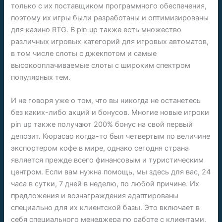
только с их поставщиком программного обеспечения,
поэтому их игры были разработаны и оптимизированы
для казино RTG. В pin up также есть множество
различных игровых категорий для игровых автоматов,
в том числе слоты с джекпотом и самые
высокооплачиваемые слоты с широким спектром
популярных тем.
И не говоря уже о том, что вы никогда не останетесь
без каких-либо акций и бонусов. Многие новые игроки
pin up также получают 200% бонус на свой первый
депозит. Кюрасао когда-то был четвертым по величине
экспортером кофе в мире, однако сегодня страна
является прежде всего финансовым и туристическим
центром. Если вам нужна помощь, мы здесь для вас, 24
часа в сутки, 7 дней в неделю, по любой причине. Их
предложения и вознаграждения адаптированы
специально для их клиентской базы. Это включает в
себя специального менеджера по работе с клиентами,