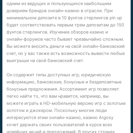
одним из ведущих и пользующихся наибольшим
доверием брендов онлайн-казино в отрасли. При
минимальном депозите в 10 фунтов стерлингов pin up
будет соответствовать первым трем депозитам до 150
фунтов стерлингов. Изучение обзоров казино и
онлайн-форумов часто бывает чрезвычайно сложным.
Вы можете вносить деньги на свой онлайн-банковский
счет, но у вас также есть возможность вывести любые
выигрыши на свой банковский счет.
Он содержит типы доступных игр, юридическую
информацию, банковские, бонусные и бездепозитные
бонусные предложения. Ассортимент игр позволяет
легко найти то, что вам нравится, например, вы
можете играть в HD-мобильную версию игр с золотым
золотом и джокером. Поскольку многие люди
интересуются этим онлайн-казино, казино Argosy
хочет держать своих пользователей в курсе всех
новейших акций и предложений. В других странах