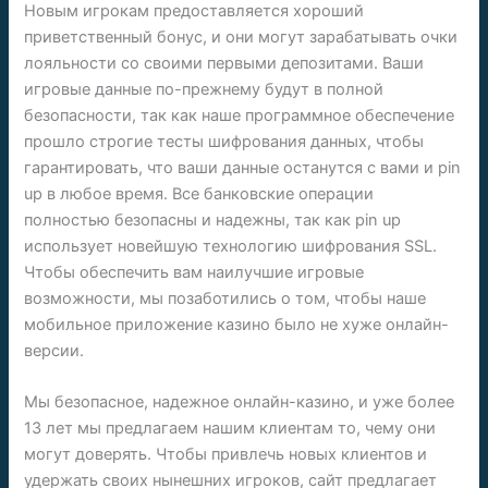
Новым игрокам предоставляется хороший
приветственный бонус, и они могут зарабатывать очки
лояльности со своими первыми депозитами. Ваши
игровые данные по-прежнему будут в полной
безопасности, так как наше программное обеспечение
прошло строгие тесты шифрования данных, чтобы
гарантировать, что ваши данные останутся с вами и pin
up в любое время. Все банковские операции
полностью безопасны и надежны, так как pin up
использует новейшую технологию шифрования SSL.
Чтобы обеспечить вам наилучшие игровые
возможности, мы позаботились о том, чтобы наше
мобильное приложение казино было не хуже онлайн-
версии.
Мы безопасное, надежное онлайн-казино, и уже более
13 лет мы предлагаем нашим клиентам то, чему они
могут доверять. Чтобы привлечь новых клиентов и
удержать своих нынешних игроков, сайт предлагает