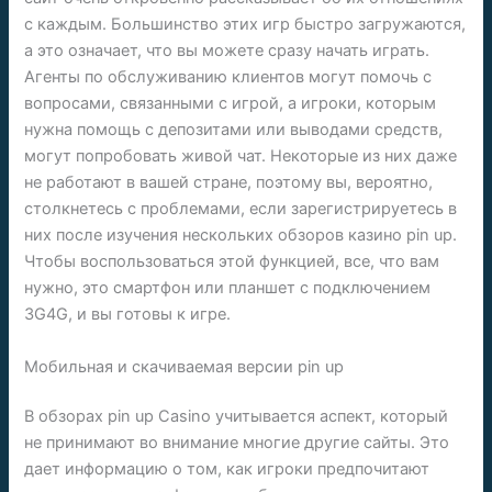
с каждым. Большинство этих игр быстро загружаются,
а это означает, что вы можете сразу начать играть.
Агенты по обслуживанию клиентов могут помочь с
вопросами, связанными с игрой, а игроки, которым
нужна помощь с депозитами или выводами средств,
могут попробовать живой чат. Некоторые из них даже
не работают в вашей стране, поэтому вы, вероятно,
столкнетесь с проблемами, если зарегистрируетесь в
них после изучения нескольких обзоров казино pin up.
Чтобы воспользоваться этой функцией, все, что вам
нужно, это смартфон или планшет с подключением
3G4G, и вы готовы к игре.
Мобильная и скачиваемая версии pin up
В обзорах pin up Casino учитывается аспект, который
не принимают во внимание многие другие сайты. Это
дает информацию о том, как игроки предпочитают