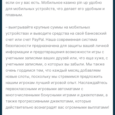
если он у вас есть. Мобильное казино pin up удобно
для мобильных устройств, что делает его удобным и
плавным.
– выигрывайте крупные суммы на мобильных
устройствах и выводите средства на свой банковский
счет или счет PayPal. Наша современная система
безопасности предназначена для защиты вашей личной
информации и предотвращения возможности игры с
учетными записями ваших друзей или, что еще хуже, с
учетными записями, о которых вы забыли. Мы также
очень гордимся тем, что каждый месяц добавляем
новые слоты, поскольку мы стремимся предложить
нашим игрокам лучший игровой опыт. Наслаждайтесь
первоклассными игровыми автоматами с
многочисленными бонусными играми и джекпотами, а
также прогрессивными джекпотами, которые
действительно вознаградят вас огромными выплатами!