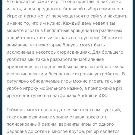
Что касается самих игр, то они приятны, в них легко
играть, и они предлагают большой выбор номиналов.
Игроки легко могут перемещаться по сайту и находить
именно то, что им нужно. Каждый день недели вы
можете играть в бесплатные вращения на различных
онлайн-слотах и выигрывать по-крупному. Обратите
внимание, что некоторые бонусы могут быть
исключены в некоторых юрисдикциях. Для большего
удобства мы также разработали мобильные
приложения pin up для любых ваших потребностей на
реальные деньги и бесплатные игровые устройства. В
регулярно обновляемые игры можно играть так, как
удобно игроку мобильного казино, а приложение pin
up уже доступно на платформах Android и iOS.
Геймеры могут наслаждаться множеством функций,
таких как различные уровни ставок, джекпоты,
полноэкранный режим, варианты игры от одного
барабана до сотен и многое другое. pin up является