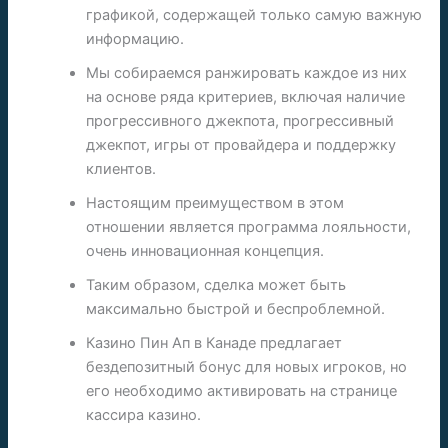
графикой, содержащей только самую важную
информацию.
Мы собираемся ранжировать каждое из них
на основе ряда критериев, включая наличие
прогрессивного джекпота, прогрессивный
джекпот, игры от провайдера и поддержку
клиентов.
Настоящим преимуществом в этом
отношении является программа лояльности,
очень инновационная концепция.
Таким образом, сделка может быть
максимально быстрой и беспроблемной.
Казино Пин Ап в Канаде предлагает
бездепозитный бонус для новых игроков, но
его необходимо активировать на странице
кассира казино.