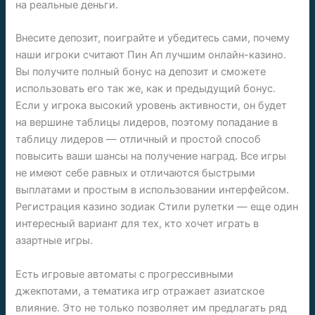
на реальные деньги.
Внесите депозит, поиграйте и убедитесь сами, почему
наши игроки считают Пин Ап лучшим онлайн-казино.
Вы получите полный бонус на депозит и сможете
использовать его так же, как и предыдущий бонус.
Если у игрока высокий уровень активности, он будет
на вершине таблицы лидеров, поэтому попадание в
таблицу лидеров — отличный и простой способ
повысить ваши шансы на получение наград. Все игры
не имеют себе равных и отличаются быстрыми
выплатами и простым в использовании интерфейсом.
Регистрация казино зодиак Стили рулетки — еще один
интересный вариант для тех, кто хочет играть в
азартные игры.
Есть игровые автоматы с прогрессивными
джекпотами, а тематика игр отражает азиатское
влияние. Это не только позволяет им предлагать ряд