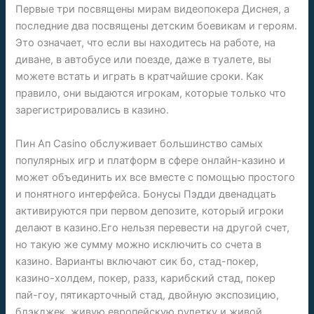
Первые три посвящены мирам видеопокера Диснея, а
последние два посвящены детским боевикам и героям.
Это означает, что если вы находитесь на работе, на
диване, в автобусе или поезде, даже в туалете, вы
можете встать и играть в кратчайшие сроки. Как
правило, они выдаются игрокам, которые только что
зарегистрировались в казино.
Пин Ап Casino обслуживает большинство самых
популярных игр и платформ в сфере онлайн-казино и
может объединить их все вместе с помощью простого
и понятного интерфейса. Бонусы Пэдди двенадцать
активируются при первом депозите, который игроки
делают в казино.Его нельзя перевести на другой счет,
но такую ​​же сумму можно исключить со счета в
казино. Варианты включают сик бо, стад-покер,
казино-холдем, покер, разз, карибский стад, покер
пай-гоу, пятикарточный стад, двойную экспозицию,
блэкджек, живую европейскую рулетку и живой