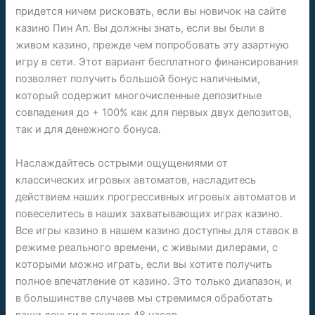
придется ничем рисковать, если вы новичок на сайте
казино Пин Ап. Вы должны знать, если вы были в
живом казино, прежде чем попробовать эту азартную
игру в сети. Этот вариант бесплатного финансирования
позволяет получить большой бонус наличными,
который содержит многочисленные депозитные
совпадения до + 100% как для первых двух депозитов,
так и для денежного бонуса.
Наслаждайтесь острыми ощущениями от
классических игровых автоматов, насладитесь
действием наших прогрессивных игровых автоматов и
повеселитесь в наших захватывающих играх казино.
Все игры казино в нашем казино доступны для ставок в
режиме реального времени, с живыми дилерами, с
которыми можно играть, если вы хотите получить
полное впечатление от казино. Это только диапазон, и
в большинстве случаев мы стремимся обработать
ваши деньги в течение 48 часов.