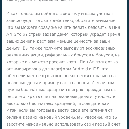
И как только вы войдете в систему и ваша учетная
запись будет готова к действию, обратите внимание,
что вы можете сразу же начать делать депозиты в Пин
Ап. Это быстрый захват денег, который украдет время
ваших денег и даст вам меньше ценности за ваши
деньги. Вы также получите выгоду от эксклюзивных
рекламных акций, реферальных бонусов и бонусов, на
которые вы можете рассчитывать. Пин Ап полностью
оптимизировано для платформ Android и iOS, что
обеспечивает невероятные впечатления от казино на
реальные деньги прямо у вас на ладони. И если вам
нужны бесплатные вращения в играх, прежде чем вы
решите открыть счет на реальные деньги, у нас есть
несколько бесплатных вращений, чтобы дать вам.
Итак, если вы готовы вывести свои впечатления от
онлайн-казино на новый уровень, мы уверены, что вы
захотите максимально использовать свой первый счет