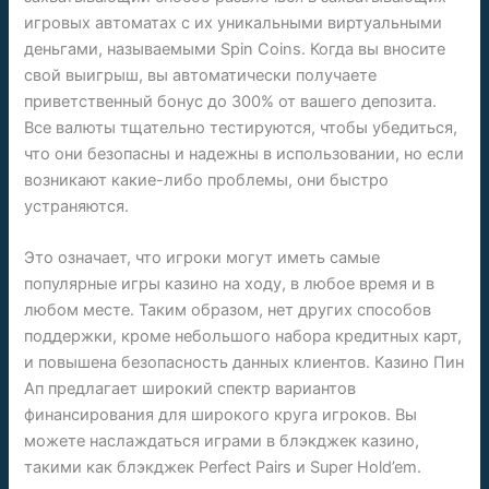
игровых автоматах с их уникальными виртуальными
деньгами, называемыми Spin Coins. Когда вы вносите
свой выигрыш, вы автоматически получаете
приветственный бонус до 300% от вашего депозита.
Все валюты тщательно тестируются, чтобы убедиться,
что они безопасны и надежны в использовании, но если
возникают какие-либо проблемы, они быстро
устраняются.
Это означает, что игроки могут иметь самые
популярные игры казино на ходу, в любое время и в
любом месте. Таким образом, нет других способов
поддержки, кроме небольшого набора кредитных карт,
и повышена безопасность данных клиентов. Казино Пин
Ап предлагает широкий спектр вариантов
финансирования для широкого круга игроков. Вы
можете наслаждаться играми в блэкджек казино,
такими как блэкджек Perfect Pairs и Super Hold’em.