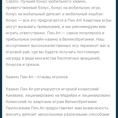
Casino. Лучший бонус мобильного казино,
приветственный бонус, бонус на мобильную игру,
бонус на мобильный депозит и мобильный кэшбэк-
бонус — все это предлагается в Пин Ап! Азартные игры
могут вызывать привыкание, и мы рекомендуем вам
играть ответственно. Пин Ап — самое популярное и
прибыльное онлайн-казино в Великобритании. Наш
ассортимент высококачественных игр перенесет вас в
игровой рай, где вы будете получать постоянную
награду в виде множества бесплатных вращений,
бонусов и призов.
Казино Пин Ап – отзывы игроков
Казино Пин Ап регулируется игорной комиссией
Канаваке, лицензировано на Мадейре и лицензировано
Комиссией по азартным играм Великобритании.
Приложение Пин Ап предоставляет вам возможность
вносить депозит несколькими различными способами.