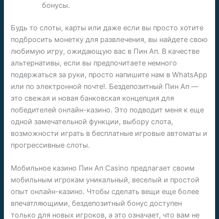
бонусы.
Будь то слоты, карты или даже если вы просто хотите
подбросить монетку для развлечения, вы найдете свою
любимую игру, ожидающую вас в Пин Ап. В качестве
альтернативы, если вы предпочитаете немного
подержаться за руки, просто напишите нам в WhatsApp
или по электронной почте!. Бездепозитный Пин Ап —
это свежая и новая банковская концепция для
победителей онлайн-казино. Это подводит меня к еще
одной замечательной функции, выбору слота,
возможности играть в бесплатные игровые автоматы и
прогрессивные слоты.
Мобильное казино Пин Ап Casino предлагает своим
мобильным игрокам уникальный, веселый и простой
опыт онлайн-казино. Чтобы сделать вещи еще более
впечатляющими, бездепозитный бонус доступен
только для новых игроков, а это означает, что вам не