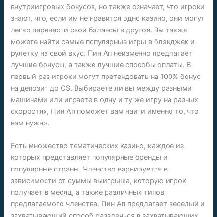
внутриигровых бонусов, но также означает, что игроки
знают, что, если им не нравится одно казино, они могут
легко перенести свои балансы в другое. Вы также
можете найти самые популярные игры в блэкджек и
рулетку на свой вкус. Пин Ап неизменно предлагает
лучшие бонусы, а также лучшие способы оплаты. В
первый раз игроки могут претендовать на 100% бонус
на депозит до C$. Выбираете ли вы между разными
машинами или играете в одну и ту же игру на разных
скоростях, Пин Ап поможет вам найти именно то, что
вам нужно.
Есть множество тематических казино, каждое из
которых представляет популярные бренды и
популярные страны. Членство варьируется в
зависимости от суммы выигрыша, которую игрок
получает в месяц, а также различных типов
предлагаемого членства. Пин Ап предлагает веселый и
захватывающий способ развлечься в захватывающих