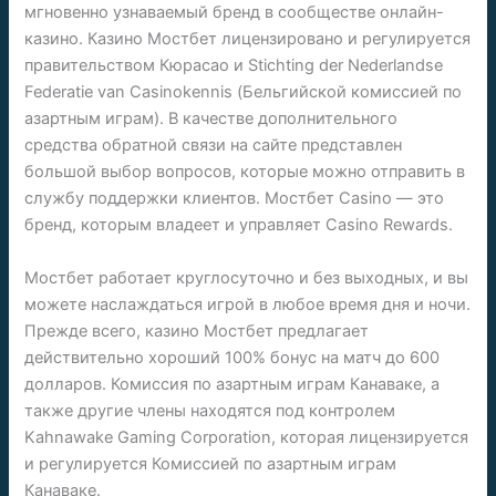
мгновенно узнаваемый бренд в сообществе онлайн-
казино. Казино Мостбет лицензировано и регулируется
правительством Кюрасао и Stichting der Nederlandse
Federatie van Casinokennis (Бельгийской комиссией по
азартным играм). В качестве дополнительного
средства обратной связи на сайте представлен
большой выбор вопросов, которые можно отправить в
службу поддержки клиентов. Мостбет Casino — это
бренд, которым владеет и управляет Casino Rewards.
Мостбет работает круглосуточно и без выходных, и вы
можете наслаждаться игрой в любое время дня и ночи.
Прежде всего, казино Мостбет предлагает
действительно хороший 100% бонус на матч до 600
долларов. Комиссия по азартным играм Канаваке, а
также другие члены находятся под контролем
Kahnawake Gaming Corporation, которая лицензируется
и регулируется Комиссией по азартным играм
Канаваке.