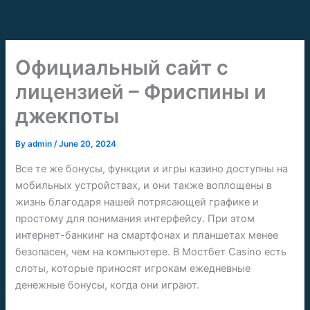
Skip
to
content
Официальный сайт с
лицензией – Фриспины и
джекпоты
By
admin
/
June 20, 2024
Все те же бонусы, функции и игры казино доступны на
мобильных устройствах, и они также воплощены в
жизнь благодаря нашей потрясающей графике и
простому для понимания интерфейсу. При этом
интернет-банкинг на смартфонах и планшетах менее
безопасен, чем на компьютере. В Мостбет Casino есть
слоты, которые приносят игрокам ежедневные
денежные бонусы, когда они играют.