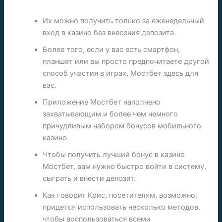
Их можно получить только за еженедельный
вход в казино без внесения депозита.
Более того, если у вас есть смартфон,
планшет или вы просто предпочитаете другой
способ участия в играх, Мостбет здесь для
вас.
Приложение Мостбет наполнено
захватывающим и более чем немного
причудливым набором бонусов мобильного
казино.
Чтобы получить лучший бонус в казино
Мостбет, вам нужно быстро войти в систему,
сыграть и внести депозит.
Как говорит Крис, посетителям, возможно,
придется использовать несколько методов,
чтобы воспользоваться всеми