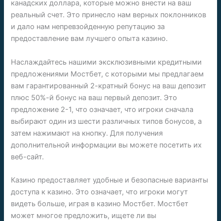
канадских доллара, которые можно внести на ваш
реальный счет. Это принесло нам верных поклонников
и дало нам непревзойденную репутацию за
предоставление вам лучшего опыта казино.
Наслаждайтесь нашими эксклюзивными кредитными
предложениями Мостбет, с которыми мы предлагаем
вам гарантированный 2-кратный бонус на ваш депозит
плюс 50%-й бонус на ваш первый депозит. Это
предложение 2-1, что означает, что игроки сначала
выбирают один из шести различных типов бонусов, а
затем нажимают на кнопку. Для получения
дополнительной информации вы можете посетить их
веб-сайт.
Казино предоставляет удобные и безопасные варианты
доступа к казино. Это означает, что игроки могут
видеть больше, играя в казино Мостбет. Мостбет
может многое предложить, ищете ли вы