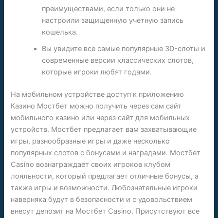
преимуществами, если только они не
настроили защищенную учетную запись
кошелька.
Вы увидите все самые популярные 3D-слоты и
современные версии классических слотов,
которые игроки любят годами.
На мобильном устройстве доступ к приложению
Казино Мостбет можно получить через сам сайт
мобильного казино или через сайт для мобильных
устройств. Мостбет предлагает вам захватывающие
игры, разнообразные игры и даже несколько
популярных слотов с бонусами и наградами. Мостбет
Casino вознаграждает своих игроков клубом
лояльности, который предлагает отличные бонусы, а
также игры и возможности. Любознательные игроки
наверняка будут в безопасности и с удовольствием
внесут депозит на Мостбет Casino. Присутствуют все