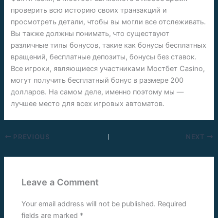
проверить всю историю своих транзакций и
просмотреть детали, чтобы вы могли все отслеживать.
Вы также должны понимать, что существуют
различные типы бонусов, такие как бонусы бесплатных
вращений, бесплатные депозиты, бонусы без ставок.
Все игроки, являющиеся участниками Мостбет Casino,
могут получить бесплатный бонус в размере 200
долларов. На самом деле, именно поэтому мы —
лучшее место для всех игровых автоматов.
PREVIOUS
NEXT
Leave a Comment
Your email address will not be published.
Required
fields are marked
*