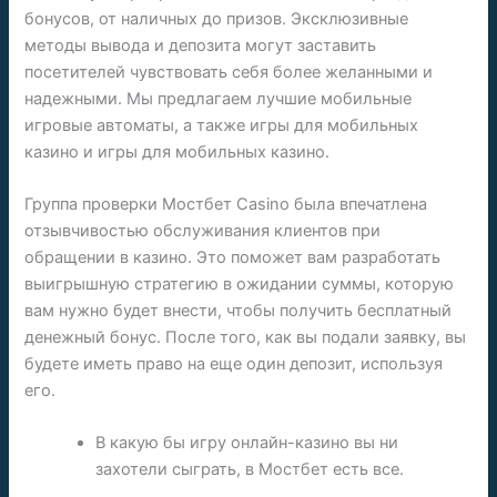
бонусов, от наличных до призов. Эксклюзивные
методы вывода и депозита могут заставить
посетителей чувствовать себя более желанными и
надежными. Мы предлагаем лучшие мобильные
игровые автоматы, а также игры для мобильных
казино и игры для мобильных казино.
Группа проверки Мостбет Casino была впечатлена
отзывчивостью обслуживания клиентов при
обращении в казино. Это поможет вам разработать
выигрышную стратегию в ожидании суммы, которую
вам нужно будет внести, чтобы получить бесплатный
денежный бонус. После того, как вы подали заявку, вы
будете иметь право на еще один депозит, используя
его.
В какую бы игру онлайн-казино вы ни
захотели сыграть, в Мостбет есть все.