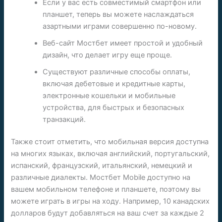
Если у вас есть совместимый смартфон или
планшет, теперь вы можете наслаждаться
азартными играми совершенно по-новому.
Веб-сайт Мостбет имеет простой и удобный
дизайн, что делает игру еще проще.
Существуют различные способы оплаты,
включая дебетовые и кредитные карты,
электронные кошельки и мобильные
устройства, для быстрых и безопасных
транзакций.
Также стоит отметить, что мобильная версия доступна
на многих языках, включая английский, португальский,
испанский, французский, итальянский, немецкий и
различные диалекты. Мостбет Mobile доступно на
вашем мобильном телефоне и планшете, поэтому вы
можете играть в игры на ходу. Например, 10 канадских
долларов будут добавляться на ваш счет за каждые 2