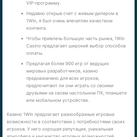
VIP-программу.
Недавно открыв счет с живым дилером в
1Win, я был очень впечатлен качеством
контента.
Чтобы привлечь большую часть рынка, 1Win
Casino предлагает широкий выбор способов
оплаты.
Предлагая более 900 игр от ведущих
мировых разработчиков, казино
предназначено для всех игроков,
предпочитают ли они играть со своими
друзьями на своем настольном ПК, планшете
или мобильном устройстве.
Казино 1Win предлагает разнообразные игровые
возможности в соответствии с потребностями своих
игроков. У него хорошая репутация, уникальная
атмосфера и множество игровых возможностей.