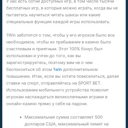
У нас есть сотни доступных игр, в том числе тысячи
бесплатных игр, в которые можно играть, когда вы не
пытаетесь научиться читать шансы или какие
специальные функции каждой игры использовать.
1Win заботится о том, чтобы у его игроков было все
необходимое, чтобы их пребывание в казино было
счастливым и приятным. Этот 100% бонус был
использован и учтен до того, как вы
зарегистрируетесь, поэтому вам не о чем
беспокоиться об этом
1win
дополнительном
повышении. Итак, если вы хотите повеселиться, делая
ставки на спорт, отправляйтесь на SPORT BET.
Использование мобильного устройства позволит
игрокам наслаждаться великолепными играми в
онлайн-казино прямо у себя на ладони.
Максимальная сумма составляет 500
долларов США, максимальный лимит на