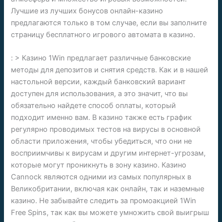
Лучшие из лучших бонусов онлайн-казино
предлагаются только в том случае, если вы заполните
страницу бесплатного игрового автомата в казино.
: > Казино 1Win предлагает различные банковские
методы для депозитов и снятия средств. Как и в нашей
настольной версии, каждый банковский вариант
доступен для использования, а это значит, что вы
обязательно найдете способ оплаты, который
подходит именно вам. В казино также есть график
регулярно проводимых тестов на вирусы в основной
области приложения, чтобы убедиться, что они не
восприимчивы к вирусам и другим интернет-угрозам,
которые могут проникнуть в зону казино. Казино
Cannock являются одними из самых популярных в
Великобритании, включая как онлайн, так и наземные
казино. Не забывайте следить за промоакцией 1Win
Free Spins, так как вы можете умножить свой выигрыш