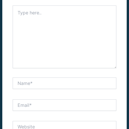
Type
here..
Name*
Email*
Website