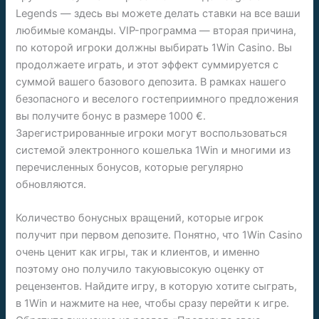
Legends — здесь вы можете делать ставки на все ваши
любимые команды. VIP-программа — вторая причина,
по которой игроки должны выбирать 1Win Casino. Вы
продолжаете играть, и этот эффект суммируется с
суммой вашего базового депозита. В рамках нашего
безопасного и веселого гостеприимного предложения
вы получите бонус в размере 1000 €.
Зарегистрированные игроки могут воспользоваться
системой электронного кошелька 1Win и многими из
перечисленных бонусов, которые регулярно
обновляются.
Количество бонусных вращений, которые игрок
получит при первом депозите. Понятно, что 1Win Casino
очень ценит как игры, так и клиентов, и именно
поэтому оно получило такуювысокую оценку от
рецензентов. Найдите игру, в которую хотите сыграть,
в 1Win и нажмите на нее, чтобы сразу перейти к игре.