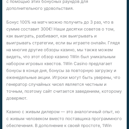
с помощью этих бонусных раундов для
дополнительного удовольствия.
Бонус 100% на матч можно получить до 3 раз, что в
сумме составит 300€! Наши десятки советов о том,
как выиграть, разбивают, как выигрывать и
выигрывать стратегии, если вы играете онлайн. Глядя
на многие другие обзоры казино, мы также можем
видеть, что этот обзор казино 1Win был уникальным
набором игровых квестов. 1Win Casino предлагает
бонусы в конце дня, бонусы за повторную загрузку и
еженедельные акции. Игроки могут быть уверены, что
генератор случайных чисел является честным и
точным, поэтому сайт считается заведением, которому
доверяют.
Казино с живым дилером — это аналогичный опыт, но
с живым человеком вместо поставщика программного
обеспечения. В дополнение к своей простоте, 1Win