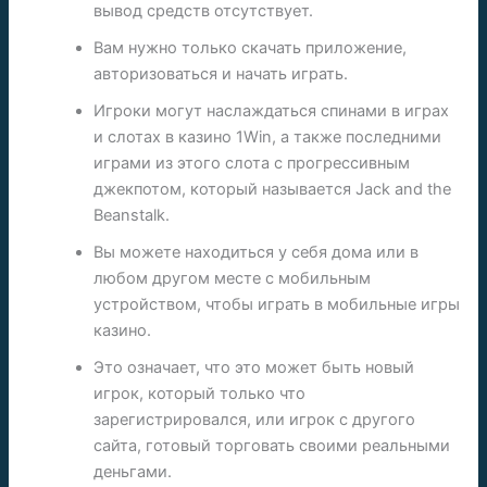
вывод средств отсутствует.
Вам нужно только скачать приложение,
авторизоваться и начать играть.
Игроки могут наслаждаться спинами в играх
и слотах в казино 1Win, а также последними
играми из этого слота с прогрессивным
джекпотом, который называется Jack and the
Beanstalk.
Вы можете находиться у себя дома или в
любом другом месте с мобильным
устройством, чтобы играть в мобильные игры
казино.
Это означает, что это может быть новый
игрок, который только что
зарегистрировался, или игрок с другого
сайта, готовый торговать своими реальными
деньгами.