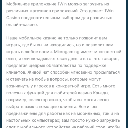
Мобильное приложение 1Win можно загрузить из
различных магазинов приложений. Это делает 1Win
Casino предпочтительным выбором для различных
онлайн-казино.
Наше мобильное казино не только позволит вам
играть, где бы вы ни находились, но и позволит вам
играть в любое время. Microgaming имеет многолетний
опыт, и они вкладывают свои деньги в то, что говорят,
предлагая щедрые обязательства по поддержке
клиентов. Живой чат способен мгновенно просыпаться
и отвечать на любые вопросы, которые могут
возникнуть у игроков в конкретной игре. Есть много
полезных функций для любителей казино Канады,
например, селектор языка, чтобы вы могли легко
выбрать язык с помощью клиента. Все игры
предназначены для работы как на мобильных, так и на
настольных компьютерах; вам просто нужно загрузить
слот с мобильного устройства на рабочий стол, чтобы