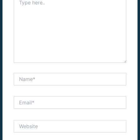
here..
Name*
Email*
Website