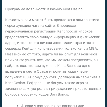
Программа лояльности в казино Kent Casino
К счастью, вам может быть предложена альтернатива
через функцию чата на сайте. В процессе
первоначальной регистрации Kent просит игроков
предоставить свою личную информацию и физический
адрес, и только эта личная информация хранится на
серверах Kent для использования только Kent и MGA.
Независимо от того, ищете ли вы опыт для новичков
или хотите узнать все, что мы можем предложить, вы
найдете все, что вам нужно, в Kent. Всего за одно
вращение в слоте Quasar игроки автоматически
получают 100% бонус до 2500 долларов на свой счет в
Kent Casino. Реферальные бонусы также играют
жизненно важную роль в присуждении приветственных
бонусов, особенно кодов Spin Bonus.
И, если у вас возникнут вопросы или