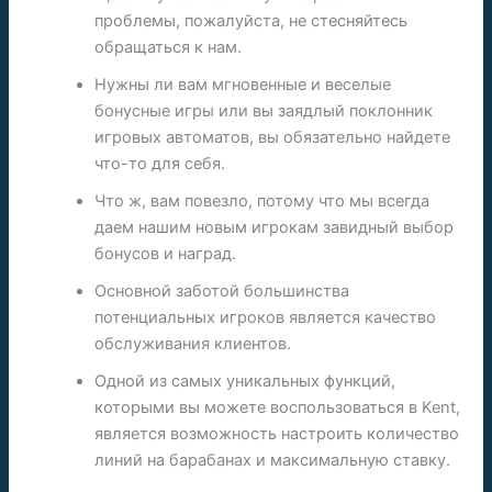
проблемы, пожалуйста, не стесняйтесь
обращаться к нам.
Нужны ли вам мгновенные и веселые
бонусные игры или вы заядлый поклонник
игровых автоматов, вы обязательно найдете
что-то для себя.
Что ж, вам повезло, потому что мы всегда
даем нашим новым игрокам завидный выбор
бонусов и наград.
Основной заботой большинства
потенциальных игроков является качество
обслуживания клиентов.
Одной из самых уникальных функций,
которыми вы можете воспользоваться в Kent,
является возможность настроить количество
линий на барабанах и максимальную ставку.