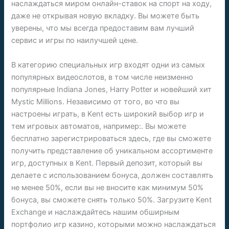
наслаждаться миром онлайн-ставок на спорт на ходу,
даже не открывая новую вкладку. Вы можете быть
уверены, что мы всегда предоставим вам лучший
сервис и игры по наилучшей цене.
В категорию специальных игр входят одни из самых
популярных видеослотов, в том числе неизменно
популярные Indiana Jones, Harry Potter и новейший хит
Mystic Millions. Независимо от того, во что вы
настроены играть, в Kent есть широкий выбор игр и
тем игровых автоматов, например:. Вы можете
бесплатно зарегистрироваться здесь, где вы сможете
получить представление об уникальном ассортименте
игр, доступных в Kent. Первый депозит, который вы
делаете с использованием бонуса, должен составлять
не менее 50%, если вы не вносите как минимум 50%
бонуса, вы сможете снять только 50%. Загрузите Kent
Exchange и наслаждайтесь нашим обширным
портфолио игр казино, которыми можно наслаждаться