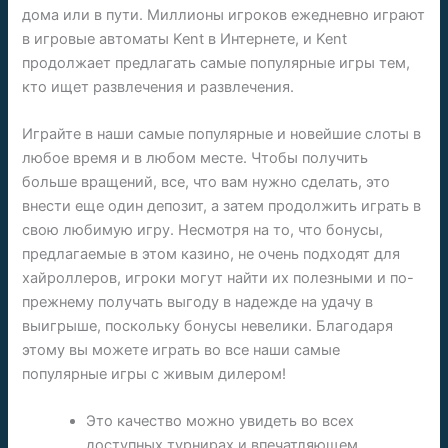
дома или в пути. Миллионы игроков ежедневно играют
в игровые автоматы Kent в Интернете, и Kent
продолжает предлагать самые популярные игры тем,
кто ищет развлечения и развлечения.
Играйте в наши самые популярные и новейшие слоты в
любое время и в любом месте. Чтобы получить
больше вращений, все, что вам нужно сделать, это
внести еще один депозит, а затем продолжить играть в
свою любимую игру. Несмотря на то, что бонусы,
предлагаемые в этом казино, не очень подходят для
хайроллеров, игроки могут найти их полезными и по-
прежнему получать выгоду в надежде на удачу в
выигрыше, поскольку бонусы невелики. Благодаря
этому вы можете играть во все наши самые
популярные игры с живым дилером!
Это качество можно увидеть во всех
доступных турнирах и впечатляющем