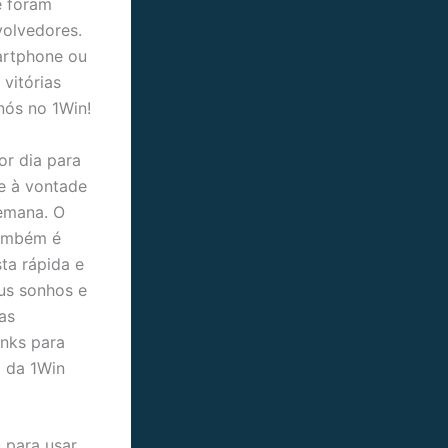
e foram
volvedores.
artphone ou
vitórias
nós no 1Win!
or dia para
e à vontade
semana. O
também é
ta rápida e
eus sonhos e
as
inks para
o da 1Win
 para usar,