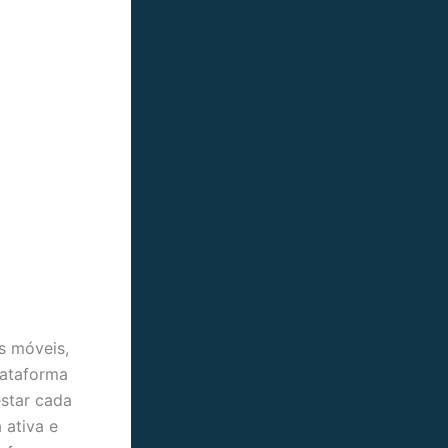
s móveis,
lataforma
estar cada
 ativa e