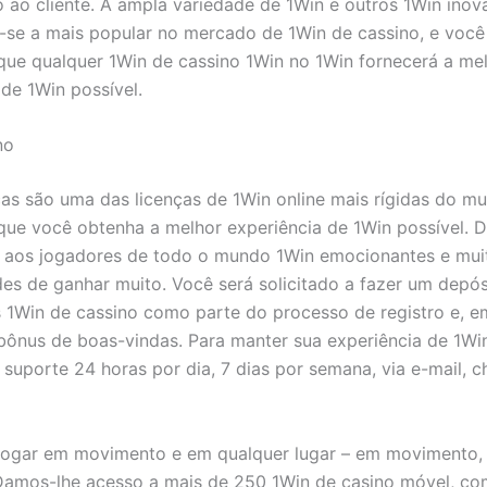
 ao cliente. A ampla variedade de 1Win e outros 1Win inov
-se a mais popular no mercado de 1Win de cassino, e você
que qualquer 1Win de cassino 1Win no 1Win fornecerá a me
 de 1Win possível.
no
ças são uma das licenças de 1Win online mais rígidas do m
que você obtenha a melhor experiência de 1Win possível. 
 aos jogadores de todo o mundo 1Win emocionantes e mui
es de ganhar muito. Você será solicitado a fazer um depós
 1Win de cassino como parte do processo de registro e, e
bônus de boas-vindas. Para manter sua experiência de 1Win
suporte 24 horas por dia, 7 dias por semana, via e-mail, c
jogar em movimento e em qualquer lugar – em movimento,
Damos-lhe acesso a mais de 250 1Win de casino móvel, co