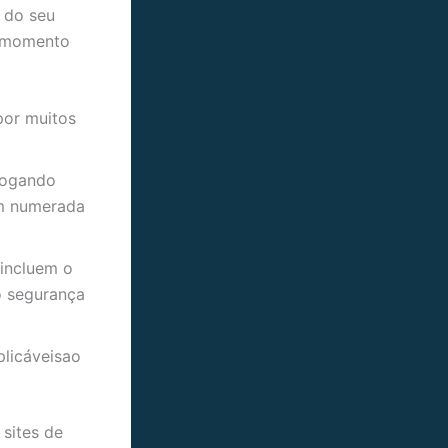
r do seu
a momento
por muitos
jogando
em numerada
 incluem o
o segurança
plicáveisao
sites de