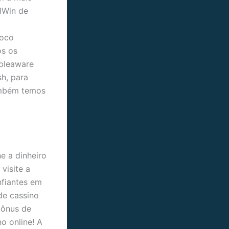
 1Win de
foco
os os
mbleaware
h, para
também temos
e a dinheiro
 visite a
nfiantes em
de cassino
bônus de
o online! A