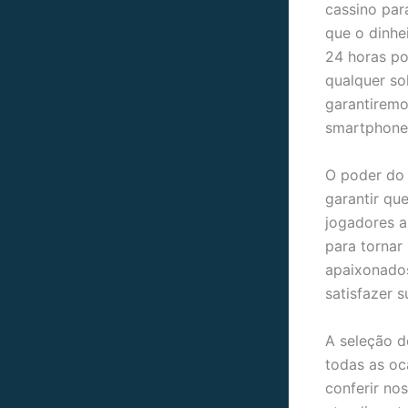
cassino par
que o dinhe
24 horas po
qualquer so
garantiremo
smartphone
O poder do
garantir qu
jogadores a
para tornar
apaixonados
satisfazer 
A seleção d
todas as oc
conferir no