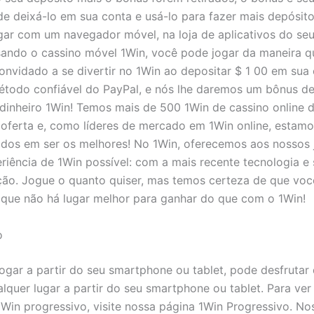
e deixá-lo em sua conta e usá-lo para fazer mais depósito
gar com um navegador móvel, na loja de aplicativos do seu
ando o cassino móvel 1Win, você pode jogar da maneira qu
onvidado a se divertir no 1Win ao depositar $ 1 00 em sua
todo confiável do PayPal, e nós lhe daremos um bônus d
dinheiro 1Win! Temos mais de 500 1Win de cassino online d
oferta e, como líderes de mercado em 1Win online, estamo
os em ser os melhores! No 1Win, oferecemos aos nossos 
riência de 1Win possível: com a mais recente tecnologia e
ção. Jogue o quanto quiser, mas temos certeza de que voc
que não há lugar melhor para ganhar do que com o 1Win!
o
 jogar a partir do seu smartphone ou tablet, pode desfrutar
lquer lugar a partir do seu smartphone ou tablet. Para ve
Win progressivo, visite nossa página 1Win Progressivo. No