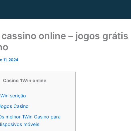
 cassino online – jogos grátis
no
e 11, 2024
Casino 1Win online
1Win scrição
Jogos Casino
Os melhor 1Win Casino para
disposivos móveis