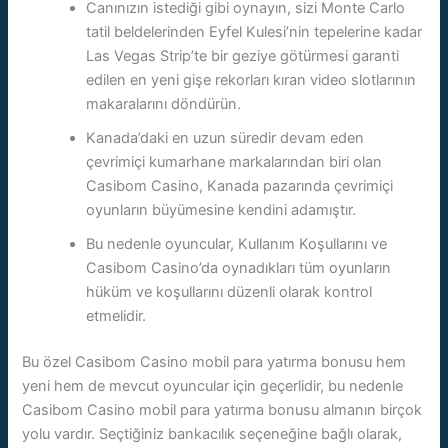
Canınızın istediği gibi oynayın, sizi Monte Carlo
tatil beldelerinden Eyfel Kulesi’nin tepelerine kadar
Las Vegas Strip’te bir geziye götürmesi garanti
edilen en yeni gişe rekorları kıran video slotlarının
makaralarını döndürün.
Kanada’daki en uzun süredir devam eden
çevrimiçi kumarhane markalarından biri olan
Casibom Casino, Kanada pazarında çevrimiçi
oyunların büyümesine kendini adamıştır.
Bu nedenle oyuncular, Kullanım Koşullarını ve
Casibom Casino’da oynadıkları tüm oyunların
hüküm ve koşullarını düzenli olarak kontrol
etmelidir.
Bu özel Casibom Casino mobil para yatırma bonusu hem
yeni hem de mevcut oyuncular için geçerlidir, bu nedenle
Casibom Casino mobil para yatırma bonusu almanın birçok
yolu vardır. Seçtiğiniz bankacılık seçeneğine bağlı olarak,