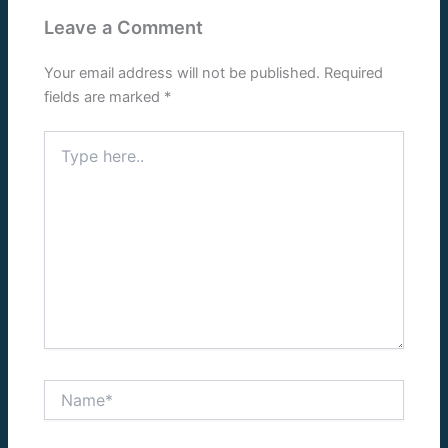
Leave a Comment
Your email address will not be published.
Required
fields are marked
*
Type
here..
Name*