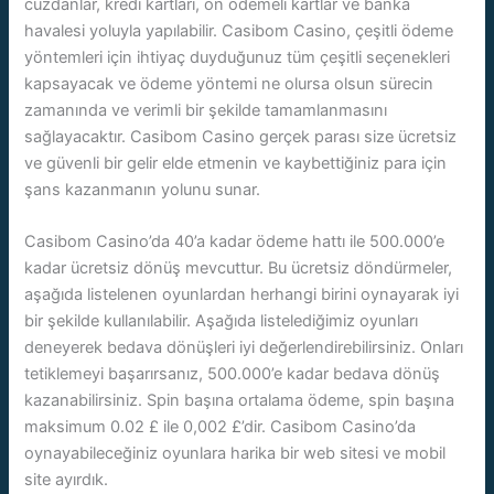
cüzdanlar, kredi kartları, ön ödemeli kartlar ve banka
havalesi yoluyla yapılabilir. Casibom Casino, çeşitli ödeme
yöntemleri için ihtiyaç duyduğunuz tüm çeşitli seçenekleri
kapsayacak ve ödeme yöntemi ne olursa olsun sürecin
zamanında ve verimli bir şekilde tamamlanmasını
sağlayacaktır. Casibom Casino gerçek parası size ücretsiz
ve güvenli bir gelir elde etmenin ve kaybettiğiniz para için
şans kazanmanın yolunu sunar.
Casibom Casino’da 40’a kadar ödeme hattı ile 500.000’e
kadar ücretsiz dönüş mevcuttur. Bu ücretsiz döndürmeler,
aşağıda listelenen oyunlardan herhangi birini oynayarak iyi
bir şekilde kullanılabilir. Aşağıda listelediğimiz oyunları
deneyerek bedava dönüşleri iyi değerlendirebilirsiniz. Onları
tetiklemeyi başarırsanız, 500.000’e kadar bedava dönüş
kazanabilirsiniz. Spin başına ortalama ödeme, spin başına
maksimum 0.02 £ ile 0,002 £’dir. Casibom Casino’da
oynayabileceğiniz oyunlara harika bir web sitesi ve mobil
site ayırdık.