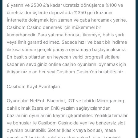
£ yatırın ve 2500 £’a kadar ücretsiz dönüşlerde %100 ve
ücretsiz dönüşlerde depozitoda %350 geri kazanın.
İnternette dolaşmak için zaman ve çaba harcamak yerine,
Casibom Casino denemek için mükemmel bir
kumarhanedir. Para yatırma bonusu, ikramiye, bahis şartı
veya limit garanti edilmez. Sadece hızlı ve basit bir indirme
ile kısa sürede gerçek parayla oynamaya başlayacaksınız.
En basit slotlardan en heyecan verici progresif slotlara
kadar en sevdiğiniz online casino oyunlarını oynamak için
ihtiyacınız olan her şeyi Casibom Casino’da bulabilirsiniz.
Casibom Kayıt Avantajları
Oyuncular, NetEnt, Blueprint, IGT ve tabii ki Microgaming
dahil olmak üzere en ünlü yazılım sağlayıcılarından
bazılarının oyunlarının keyfini çıkarabilirler. Yenilikçi temalar
ve bonuslar ile Casibom Casino’da yeni ve benzersiz slot
oyunları bulunabilir. Slotlar (klasik veya bonus), masa
oyunları (blackjack, rulet ve video poker), canlı krupiyeli