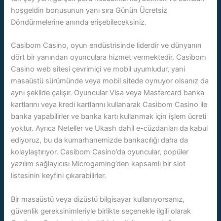
hoşgeldin bonusunun yanı sıra Günün Ücretsiz
Döndürmelerine anında erişebileceksiniz.
Casibom Casino, oyun endüstrisinde liderdir ve dünyanın
dört bir yanından oyunculara hizmet vermektedir. Casibom
Casino web sitesi çevrimiçi ve mobil uyumludur, yani
masaüstü sürümünde veya mobil sitede oynuyor olsanız da
aynı şekilde çalışır. Oyuncular Visa veya Mastercard banka
kartlarını veya kredi kartlarını kullanarak Casibom Casino ile
banka yapabilirler ve banka kartı kullanmak için işlem ücreti
yoktur. Ayrıca Neteller ve Ukash dahil e-cüzdanları da kabul
ediyoruz, bu da kumarhanemizde bankacılığı daha da
kolaylaştırıyor. Casibom Casino’da oyuncular, popüler
yazılım sağlayıcısı Microgaming’den kapsamlı bir slot
listesinin keyfini çıkarabilirler.
Bir masaüstü veya dizüstü bilgisayar kullanıyorsanız,
güvenlik gereksinimleriyle birlikte seçenekle ilgili olarak