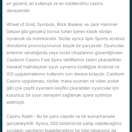
en güvenli, en kullanışlı ve en ödüllendirici casino
deneyimidir.
Wheel of Gold, Symbols, Brick Breaker ve Jack Hammer
Deluxe gibi gerçekçi bonus turları içeren klasik slotları
oynamak da mümkündür. Slotlar ayrıca Spin Sports ücretsiz
döndürme promosyonunun büyük bir parçasıdır. Oyuncular,
evlerinin rahatlığında veya mobil cihazlarının güvenliğinden
Casibom Casino Free Spins tekliflerinin tadını çıkarabilirler.
Hareket halindeyken oyun oynama özelliğiyle Android ve
IOS uygulamalarının kullanımı son derece kolaydır. Casibom
Casino uygulaması, slotlar, masa oyunları ve video poker
gibi çok çeşitli oyunların keyfini çıkarabilen oyuncular için
kusursuz bir oyun deneyimi sağlamak üzere optimize
edilmiştir.
Casino Ruleti – Bu bir şans olayıdır ve bir kumarhanede
gerçekleştirilir. Ayrıca, SSS bölümünde sahip olabileceğiniz
soruların yanıtlarını bulabileceğiniz bir bilgi tabanımız da