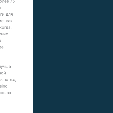
олее 75
х
ьги для
е, как
когда.
ение
а
ее
 лучше
ной
ечно же,
sino
ов за