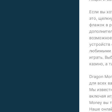
Если вы хо
это, щелкн
флажок в р
дополнител
возможное,
устройств 
любимыми и
играть. Вы
казино, а 
Dragon Mon
для всех в
Мы извест
включая игр
Money вы т
Наше онлай