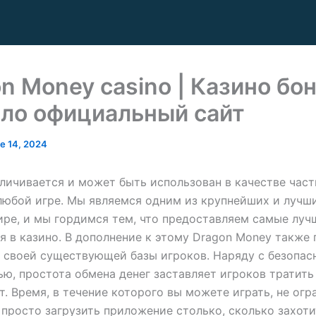
n Money casino | Казино бо
ало официальный сайт
e 14, 2024
личивается и может быть использован в качестве част
любой игре. Мы являемся одним из крупнейших и лучш
ире, и мы гордимся тем, что предоставляем самые луч
я в казино. В дополнение к этому Dragon Money также 
 своей существующей базы игроков. Наряду с безопас
ю, простота обмена денег заставляет игроков тратить 
. Время, в течение которого вы можете играть, не ог
просто загрузить приложение столько, сколько захоти