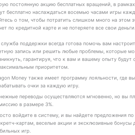
рую постоянную акцию бесплатных вращений, в рамках
ут бесплатно наслаждаться восемью часами игры кажд
йтесь о том, чтобы потратить слишком много на этом э
чет по кредитной карте и не потеряете все свои деньги
 служба поддержки всегда готова помочь вам настрои
етную запись или решить любые проблемы, которые мог
зникнуть, гарантируя, что к вам и вашему опыту будут 
максимальным приоритетом.
agon Money также имеет программу лояльности, где в
рабатывать очки за каждую игру.
нежные переводы осуществляются мгновенно, но вы пл
миссию в размере 3%.
осто войдите в систему, и вы найдете предложения п
скретч-картам, веселые акции и эксклюзивные бонусы 
бильных игр.