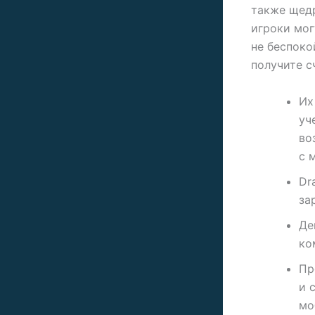
также щед
игроки мог
не беспоко
получите с
Их
уч
во
с 
Dr
за
Де
ко
Пр
и 
мо