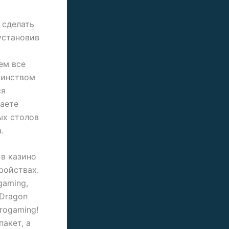
 сделать
установив
ем все
шинством
ся
таете
ых столов
.
 в казино
ройствах.
aming,
 Dragon
rogaming!
акет, а