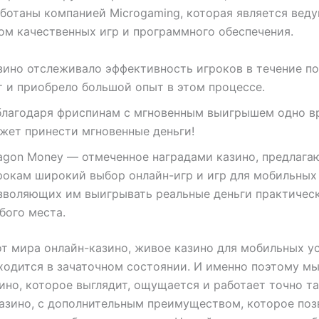
ботаны компанией Microgaming, которая является вед
м качественных игр и программного обеспечения.
зино отслеживало эффективность игроков в течение по
т и приобрело большой опыт в этом процессе.
благодаря фриспинам с мгновенным выигрышем одно 
жет принести мгновенные деньги!
agon Money — отмеченное наградами казино, предлаг
рокам широкий выбор онлайн-игр и игр для мобильных
зволяющих им выигрывать реальные деньги практическ
бого места.
от мира онлайн-казино, живое казино для мобильных у
ходится в зачаточном состоянии. И именно поэтому м
ино, которое выглядит, ощущается и работает точно та
азино, с дополнительным преимуществом, которое поз