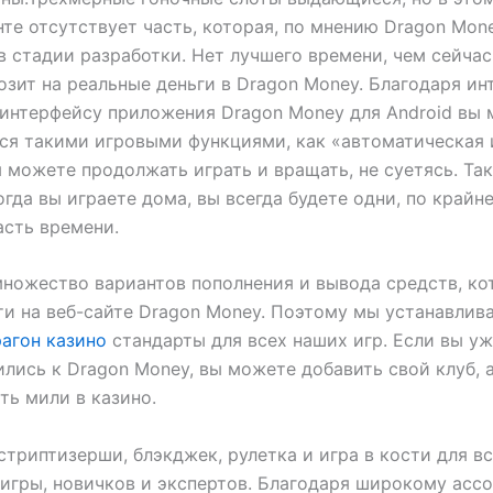
те отсутствует часть, которая, по мнению Dragon Mone
в стадии разработки. Нет лучшего времени, чем сейчас
озит на реальные деньги в Dragon Money. Благодаря ин
интерфейсу приложения Dragon Money для Android вы
ся такими игровыми функциями, как «автоматическая 
 можете продолжать играть и вращать, не суетясь. Та
огда вы играете дома, вы всегда будете одни, по крайн
сть времени.
ножество вариантов пополнения и вывода средств, к
и на веб-сайте Dragon Money. Поэтому мы устанавлив
агон казино
стандарты для всех наших игр. Если вы у
лись к Dragon Money, вы можете добавить свой клуб, 
ть мили в казино.
 стриптизерши, блэкджек, рулетка и игра в кости для в
игры, новичков и экспертов. Благодаря широкому асс