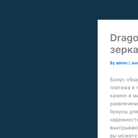
Skip
to
content
Drago
зерк
By
admin
/
Jun
Бонус обна
платежа в 
казино в м
развлечени
бонусы для
надежность
выигрывают
вы можете 