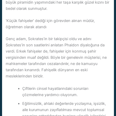
büyük piramidin yapımındaki her taşa karşılık güzel kızını bir
bedel olarak sunmuştur.
‘Küçük fahişeler’ dediği için görevden alınan müdür,
öğretmen olarak atandı
Genç adam, Sokrates’in bir takipçisi oldu ve adını
Sokrates’in son saatlerini anlatan Phaidon diyaloğuna da
verdi. Erkek fahişeler de, fahişeler için konmuş şehir
vergisinden muaf değildi. Böyle bir genelevin müşterisi, ne
mahkemeler tarafından cezalandırılır, ne de kamuoyu
tarafından kınanırdı. Fahişelik dünyanın en eski
mesleklerinden biridir.
Çiftlerin cinsel hayatlarındaki sorunları
çözmelerine yardımcı oluyorum.
Eğitimsizlik, ahlaki değerlerde yozlaşma, işsizlik,
aile kurumunun zayıflatılması mevcut toplumsal
sorunları arttırdığından bunlara yönelik iyileştirici