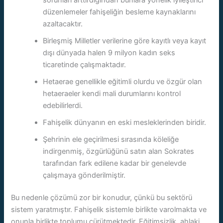
düzenlemeler fahişeliğin besleme kaynaklarını
azaltacaktır.
Birleşmiş Milletler verilerine göre kayıtlı veya kayıt
dışı dünyada halen 9 milyon kadın seks
ticaretinde çalışmaktadır.
Hetaerae genellikle eğitimli olurdu ve özgür olan
hetaeraeler kendi mali durumlarını kontrol
edebilirlerdi.
Fahişelik dünyanın en eski mesleklerinden biridir.
Şehrinin ele geçirilmesi sırasında köleliğe
indirgenmiş, özgürlüğünü satın alan Sokrates
tarafından fark edilene kadar bir genelevde
çalışmaya gönderilmiştir.
Bu nedenle çözümü zor bir konudur, çünkü bu sektörü
sistem yaratmıştır. Fahişelik sistemle birlikte varolmakta ve
onunla birlikte toplumu çürütmektedir. Eğitimsizlik, ahlaki