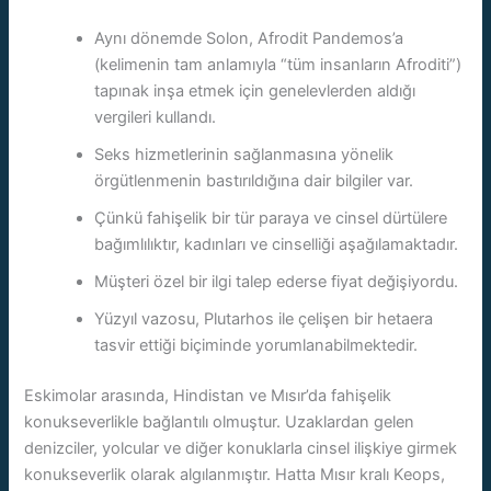
Aynı dönemde Solon, Afrodit Pandemos’a
(kelimenin tam anlamıyla “tüm insanların Afroditi”)
tapınak inşa etmek için genelevlerden aldığı
vergileri kullandı.
Seks hizmetlerinin sağlanmasına yönelik
örgütlenmenin bastırıldığına dair bilgiler var.
Çünkü fahişelik bir tür paraya ve cinsel dürtülere
bağımlılıktır, kadınları ve cinselliği aşağılamaktadır.
Müşteri özel bir ilgi talep ederse fiyat değişiyordu.
Yüzyıl vazosu, Plutarhos ile çelişen bir hetaera
tasvir ettiği biçiminde yorumlanabilmektedir.
Eskimolar arasında, Hindistan ve Mısır’da fahişelik
konukseverlikle bağlantılı olmuştur. Uzaklardan gelen
denizciler, yolcular ve diğer konuklarla cinsel ilişkiye girmek
konukseverlik olarak algılanmıştır. Hatta Mısır kralı Keops,