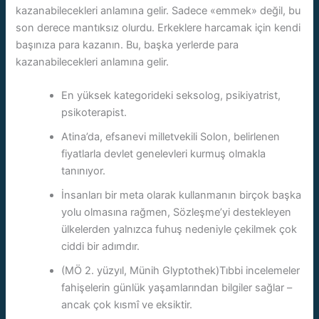
kazanabilecekleri anlamına gelir. Sadece «emmek» değil, bu
son derece mantıksız olurdu. Erkeklere harcamak için kendi
başınıza para kazanın. Bu, başka yerlerde para
kazanabilecekleri anlamına gelir.
En yüksek kategorideki seksolog, psikiyatrist,
psikoterapist.
Atina’da, efsanevi milletvekili Solon, belirlenen
fiyatlarla devlet genelevleri kurmuş olmakla
tanınıyor.
İnsanları bir meta olarak kullanmanın birçok başka
yolu olmasına rağmen, Sözleşme’yi destekleyen
ülkelerden yalnızca fuhuş nedeniyle çekilmek çok
ciddi bir adımdır.
(MÖ 2. yüzyıl, Münih Glyptothek)Tıbbi incelemeler
fahişelerin günlük yaşamlarından bilgiler sağlar –
ancak çok kısmî ve eksiktir.