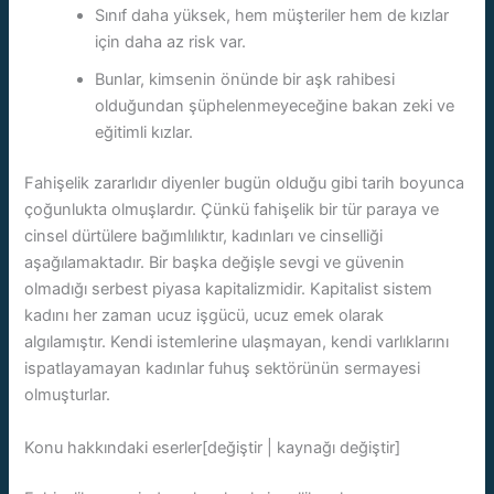
Sınıf daha yüksek, hem müşteriler hem de kızlar
için daha az risk var.
Bunlar, kimsenin önünde bir aşk rahibesi
olduğundan şüphelenmeyeceğine bakan zeki ve
eğitimli kızlar.
Fahişelik zararlıdır diyenler bugün olduğu gibi tarih boyunca
çoğunlukta olmuşlardır. Çünkü fahişelik bir tür paraya ve
cinsel dürtülere bağımlılıktır, kadınları ve cinselliği
aşağılamaktadır. Bir başka değişle sevgi ve güvenin
olmadığı serbest piyasa kapitalizmidir. Kapitalist sistem
kadını her zaman ucuz işgücü, ucuz emek olarak
algılamıştır. Kendi istemlerine ulaşmayan, kendi varlıklarını
ispatlayamayan kadınlar fuhuş sektörünün sermayesi
olmuşturlar.
Konu hakkındaki eserler[değiştir | kaynağı değiştir]