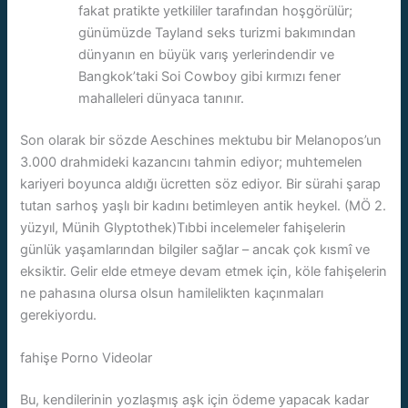
fakat pratikte yetkililer tarafından hoşgörülür;
günümüzde Tayland seks turizmi bakımından
dünyanın en büyük varış yerlerindendir ve
Bangkok’taki Soi Cowboy gibi kırmızı fener
mahalleleri dünyaca tanınır.
Son olarak bir sözde Aeschines mektubu bir Melanopos’un
3.000 drahmideki kazancını tahmin ediyor; muhtemelen
kariyeri boyunca aldığı ücretten söz ediyor. Bir sürahi şarap
tutan sarhoş yaşlı bir kadını betimleyen antik heykel. (MÖ 2.
yüzyıl, Münih Glyptothek)Tıbbi incelemeler fahişelerin
günlük yaşamlarından bilgiler sağlar – ancak çok kısmî ve
eksiktir. Gelir elde etmeye devam etmek için, köle fahişelerin
ne pahasına olursa olsun hamilelikten kaçınmaları
gerekiyordu.
fahişe Porno Videolar
Bu, kendilerinin yozlaşmış aşk için ödeme yapacak kadar