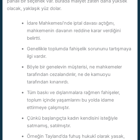
pahalı bir seçenek var. Burada maliyet zaten daha yüksek
olacak, yaklaşık yüz dolar.
İdare Mahkemesi’nde iptal davası açtığını,
mahkemenin davanın reddine karar verdiğini
belirtti.
Genellikle toplumda fahişelik sorununu tartışmaya
ilgi vardır.
Böyle bir genelevin müşterisi, ne mahkemeler
tarafından cezalandırılır, ne de kamuoyu
tarafından kınanırdı.
Tüm baskı ve dışlanmalara rağmen fahişeler,
toplum içinde yaşamlarını bu yolda idame
ettirmeye çalışmıştır.
Çünkü başlangıçta kadın kendisini isteğiyle
satmamış, satılmıştır.
Örneğin Tayland’da fuhuş hukukî olarak yasak,