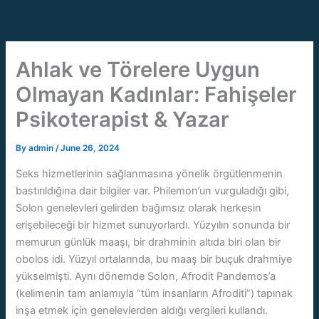
Skip
to
content
Ahlak ve Törelere Uygun
Olmayan Kadınlar: Fahişeler
Psikoterapist & Yazar
By
admin
/
June 26, 2024
Seks hizmetlerinin sağlanmasına yönelik örgütlenmenin
bastırıldığına dair bilgiler var. Philemon’un vurguladığı gibi,
Solon genelevleri gelirden bağımsız olarak herkesin
erişebileceği bir hizmet sunuyorlardı. Yüzyılın sonunda bir
memurun günlük maaşı, bir drahminin altıda biri olan bir
obolos idi. Yüzyıl ortalarında, bu maaş bir buçuk drahmiye
yükselmişti. Aynı dönemde Solon, Afrodit Pandemos’a
(kelimenin tam anlamıyla “tüm insanların Afroditi”) tapınak
inşa etmek için genelevlerden aldığı vergileri kullandı.