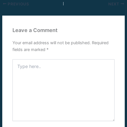
PREVIOUS
NEXT
Leave a Comment
Your email address will not be published.
Required
fields are marked
*
Type
here..