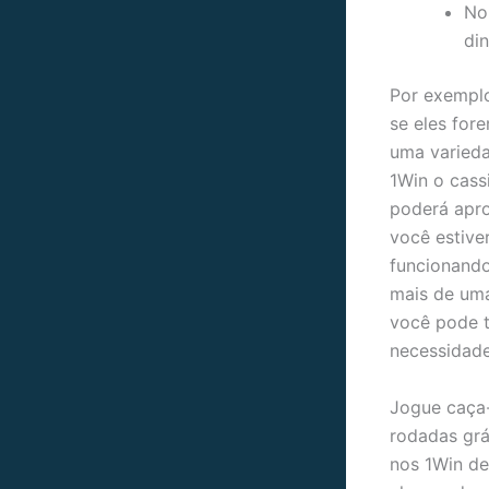
No
di
Por exemplo
se eles for
uma varieda
1Win o cass
poderá apro
você estive
funcionando
mais de uma
você pode t
necessidade
Jogue caça-
rodadas grá
nos 1Win de