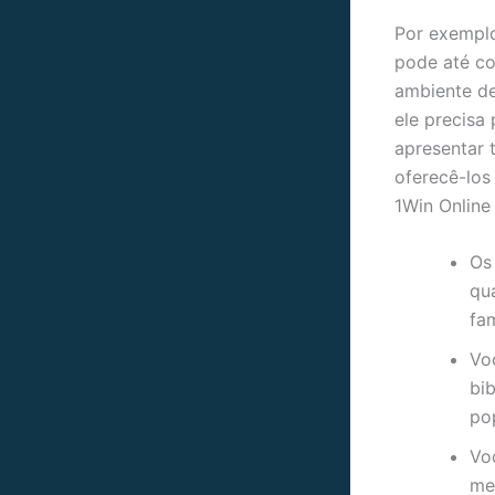
Por exemplo
pode até co
ambiente de
ele precisa
apresentar 
oferecê-los
1Win Online
Os
qu
fam
Vo
bi
po
Vo
me