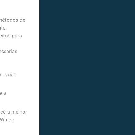
 métodos de
te.
eitos para
essárias
n, você
e a
ocê a melhor
Win de