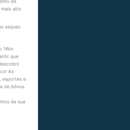
ento de
 mais alto
us saques
no 1Win
antir que
descobrir
co! As
, esportes e
a de bônus
ntos de sua