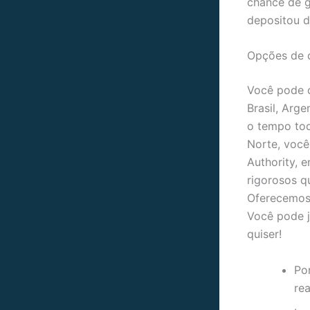
chance de g
depositou d
Opções de 
Você pode o
Brasil, Arg
o tempo tod
Norte, você
Authority, 
rigorosos q
Oferecemos 
Você pode j
quiser!
Po
re