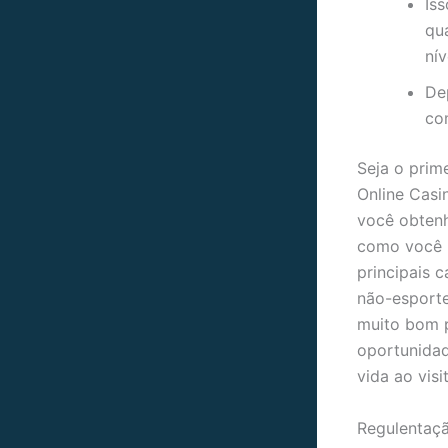
Is
qu
nív
De
co
Seja o prim
Online Casi
você obtenh
como você p
principais 
não-esport
muito bom p
oportunidad
vida ao visi
Regulentaçã