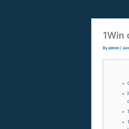
Skip
to
content
1Win 
By
admin
/
Jun