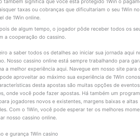
so também significa que você está protegido 1Win o pagam
aisquer taxas ou cobranças que dificultariam o seu 1Win no
el de 1Win online.
pois de algum tempo, o jogador pôde receber todos os se
m a cooperação do cassino.
eiro a saber todos os detalhes ao iniciar sua jornada aqui 
no. Nosso cassino online está sempre trabalhando para gar
a a melhor experiência aqui. Navegue em nosso site para 
ode aproveitar ao máximo sua experiência de 1Win conos
características desta apostas são muitas opções de eventos
es, onde você pode fazer apostas. Há também um program
ara jogadores novos e existentes, margens baixas e altas
es. Com o 1Win, você pode esperar ter os melhores mome
tar nosso cassino online.
o e gurança 1Win casino