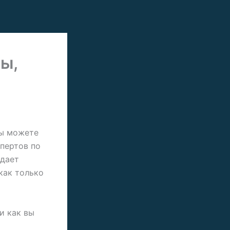
ы,
вы можете
пертов по
 дает
как только
и как вы