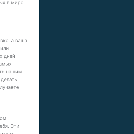
ых в мире
вке, а ваша
 или
х дней
самых
ить нашим
 делать
олучаете
том
ебя. Эти
читает