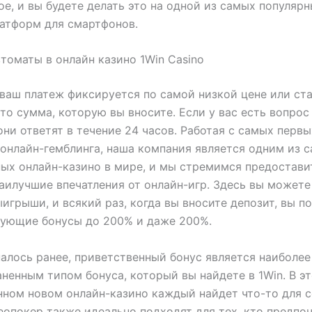
е, и вы будете делать это на одной из самых популярн
атформ для смартфонов.
томаты в онлайн казино 1Win Casino
 ваш платеж фиксируется по самой низкой цене или ста
это сумма, которую вы вносите. Если у вас есть вопрос
они ответят в течение 24 часов. Работая с самых первы
онлайн-гемблинга, наша компания является одним из 
ых онлайн-казино в мире, и мы стремимся предостав
аилучшие впечатления от онлайн-игр. Здесь вы можете
игрыши, и всякий раз, когда вы вносите депозит, вы п
вующие бонусы до 200% и даже 200%.
алось ранее, приветственный бонус является наиболее
ненным типом бонуса, который вы найдете в 1Win. В э
ном новом онлайн-казино каждый найдет что-то для с
еопокер также идеально подходят для тех, кто предпо