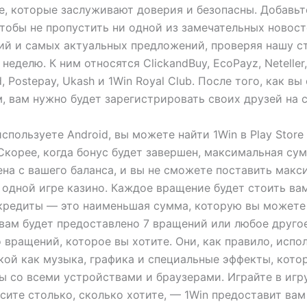
е, которые заслуживают доверия и безопасны. Добавьт
чтобы не пропустить ни одной из замечательных новост
й и самых актуальных предложений, проверяя нашу с
 неделю. К ним относятся ClickandBuy, EcoPayz, Neteller,
, Postepay, Ukash и 1Win Royal Club. После того, как вы
, вам нужно будет зарегистрировать своих друзей на с
используете Android, вы можете найти 1Win в Play Stor
 Скорее, когда бонус будет завершен, максимальная су
ена с вашего баланса, и вы не сможете поставить мак
 одной игре казино. Каждое вращение будет стоить ва
кредиты — это наименьшая сумма, которую вы можете
и вам будет предоставлено 7 вращений или любое друго
 вращений, которое вы хотите. Они, как правило, испо
акой как музыка, графика и специальные эффекты, кото
 со всеми устройствами и браузерами. Играйте в игр
осите столько, сколько хотите, — 1Win предоставит вам