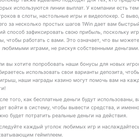
торых используются линии выплат. У компании есть те
гроков в слоты, настольные игры и видеопокер. С выв
его за несколько простых шагов 1Win дает вам быстры
ий способ зафиксировать свою прибыль, поскольку иг
ы, чтобы работать с вами. Это означает, что вы может
 любимыми играми, не рискуя собственными деньгами
ли вы хотите попробовать наши бонусы для новых игро
бираетесь использовать свои варианты депозита, чтоб
игрыш, наши награды казино могут помочь вам на каж
ти!
сле того, как бесплатные деньги будут использованы, 
дет войти в систему, чтобы вывести средства, и именн
жно будет потратить реальные деньги на действия.
следуйте каждый уголок любимых игр и наслаждайтес
хватывающим геймплеем.