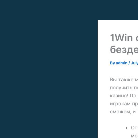
Skip
to
content
1Win 
безде
By
admin
/
Jul
Вы также м
получить п
казино! По
игрокам пр
сможем, и 
От
мо