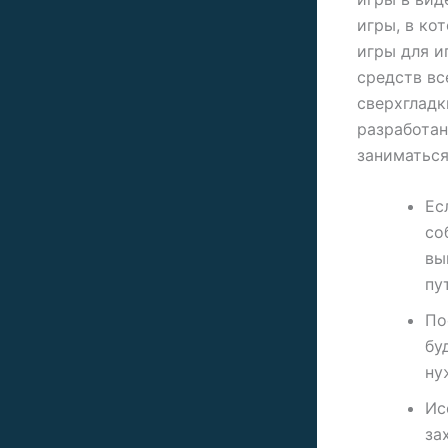
игры, в ко
игры для и
средств вс
сверхгладк
разработан
заниматься
Ес
со
вы
пу
По
бу
ну
Ис
за