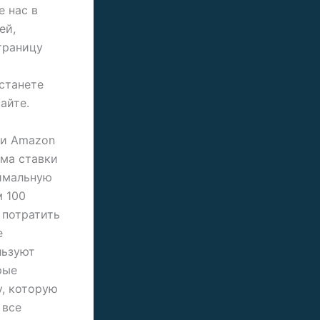
е нас в
ей,
траницу
 станете
айте.
e и Amazon
мма ставки
симальную
м 100
 потратить
е
льзуют
рые
у, которую
 все