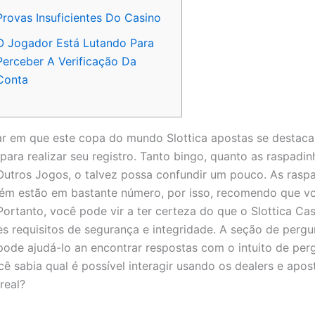
Provas Insuficientes Do Casino
O Jogador Está Lutando Para
Perceber A Verificação Da
Conta
ar em que este copa do mundo Slottica apostas se destaca
para realizar seu registro. Tanto bingo, quanto as raspadin
Outros Jogos, o talvez possa confundir um pouco. As rasp
ém estão em bastante número, por isso, recomendo que vo
 Portanto, você pode vir a ter certeza do que o Slottica Ca
es requisitos de segurança e integridade. A seção de pergu
pode ajudá-lo an encontrar respostas com o intuito de per
ê sabia qual é possível interagir usando os dealers e apos
real?