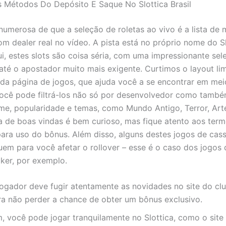
 Métodos Do Depósito E Saque No Slottica Brasil
numerosa de que a seleção de roletas ao vivo é a lista de
om dealer real no vídeo. A pista está no próprio nome do Sl
ui, estes slots são coisa séria, com uma impressionante se
 até o apostador muito mais exigente. Curtimos o layout l
da página de jogos, que ajuda você a se encontrar em mei
ocê pode filtrá-los não só por desenvolvedor como també
me, popularidade e temas, como Mundo Antigo, Terror, Art
ta de boas vindas é bem curioso, mas fique atento aos term
ara uso do bônus. Além disso, alguns destes jogos de cass
uem para você afetar o rollover – esse é o caso dos jogos
ker, por exemplo.
jogador deve fugir atentamente as novidades no site do clu
ra não perder a chance de obter um bônus exclusivo.
m, você pode jogar tranquilamente no Slottica, como o site