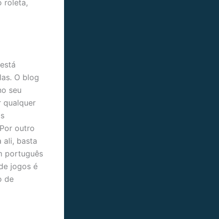
 roleta,
 está
las. O blog
no seu
r qualquer
as
Por outro
 ali, basta
em português
de jogos é
o de