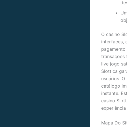
de
Um
ob
O casino Sl
interfaces,
pagamento q
transações 
live jogo s
Slottica ga
usuários. O
catálogo im
instante. E
casino Slot
experiência 
Mapa Do Si