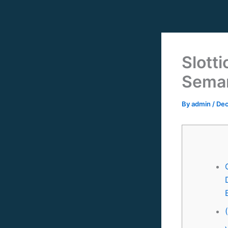
Skip
to
content
Slott
Sema
By
admin
/
Dec