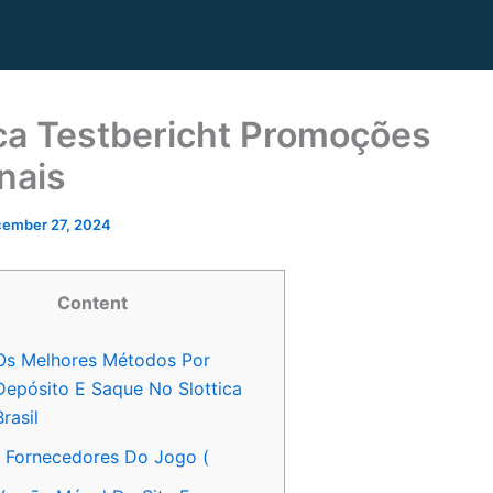
ica Testbericht Promoções
nais
ember 27, 2024
Content
Os Melhores Métodos Por
Depósito E Saque No Slottica
Brasil
( Fornecedores Do Jogo (