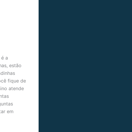
 é a
has, estão
adinhas
cê fique de
sino atende
ntas
guntas
tar em