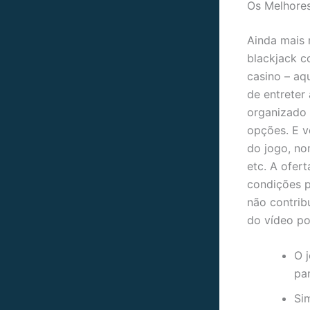
Os Melhores
Ainda mais 
blackjack c
casino – aq
de entreter
organizado 
opções. E v
do jogo, no
etc. A ofer
condições p
não contrib
do vídeo po
O 
pa
Si