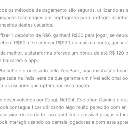
dos os métodos de pagamento são seguros, utilizando as 
ançadas tecnologias por criptografia para proteger as inf
anceiras destes usuários.
 fizer 1 depósito de R$6, ganhará R$30 para jogar; se depo
ceberá R$60; e se colocar R$930 ou mais na conta, ganhar
nda melhor, a plataforma oferece um bônus de até R$ 120 
e baixarem o app.
PhonePe é processado pelo Yes Bank, uma instituição finan
speitada na Índia, este de que garante um nível adicional p
ra os usuários que optam por essa opção.
s desenvolvidos por Ezugi, NetEnt, Evolution Gaming e out
ocê consegue ficar utilizando algo muito parecido com a
 cassino do verdade. Isso também é possível graças à fun
ocê interagir usando os demais jogadores e com este apre