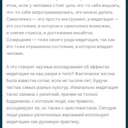
этом, если у человека стоит цель что-то себе внушить,
что-то себе запрограммировать, это можно делать.
Самогипноз — это просто инструмент, а медитация —
это состояние, в котором и самогипноз возможен,
и снятие стресса, и достижение инсайтов.
Созерцание — тоже своего рода медитация, так как
это тоже отрешенное состояние, в которое впадает
человек.
А что говорят научные исследования об эффектах
медитации на наш разум и тело? Фактически же она
была известна сотни, если не тысячи лет, будучи
частью самых разных культур. Изначально медитация
тесно связана с религией, причем не только
буддизмом, с которым люди, как правило,
ассоциируют ее, но также с христианством. Сегодня
люди разных религиозных верований используют
медитацию как духовную практику.