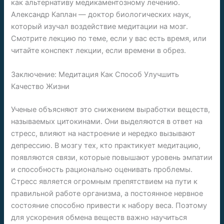
как альтернативу медикаментозному лечению.
Александр Каплан — доктор биологических наук,
который изучал воздействие медитации на мозг.
Смотрите лекцию по теме, если у вас есть время, или
читайте конспект лекции, если времени в обрез.
Заключение: Медитация Как Способ Улучшить
Качество Жизни
Ученые объясняют это снижением выработки веществ,
называемых цитокинами. Они выделяются в ответ на
стресс, влияют на настроение и нередко вызывают
депрессию. В мозгу тех, кто практикует медитацию,
появляются связи, которые повышают уровень эмпатии
и способность рационально оценивать проблемы.
Стресс является огромным препятствием на пути к
правильной работе организма, а постоянное нервное
состояние способно привести к набору веса. Поэтому
для ускорения обмена веществ важно научиться