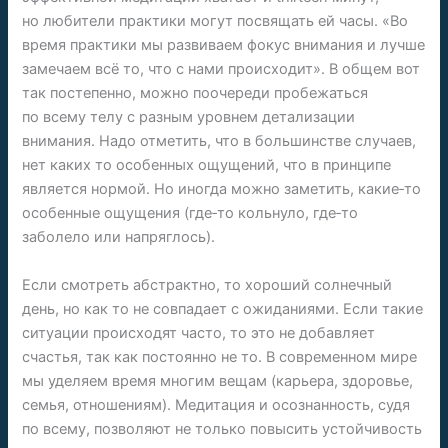
но любители практики могут посвящать ей часы. «Во
время практики мы развиваем фокус внимания и лучше
замечаем всё то, что с нами происходит». В общем вот
так постепенно, можно поочереди пробежаться
по всему телу с разным уровнем детализации
внимания. Надо отметить, что в большинстве случаев,
нет каких то особенных ощущений, что в принципе
является нормой. Но иногда можно заметить, какие‑то
особенные ощущения (где‑то кольнуло, где‑то
заболело или напряглось).
Если смотреть абстрактно, то хороший солнечный
день, но как то не совпадает с ожиданиями. Если такие
ситуации происходят часто, то это не добавляет
счастья, так как постоянно не то. В современном мире
мы уделяем время многим вещам (карьера, здоровье,
семья, отношениям). Медитация и осознанность, судя
по всему, позволяют не только повысить устойчивость