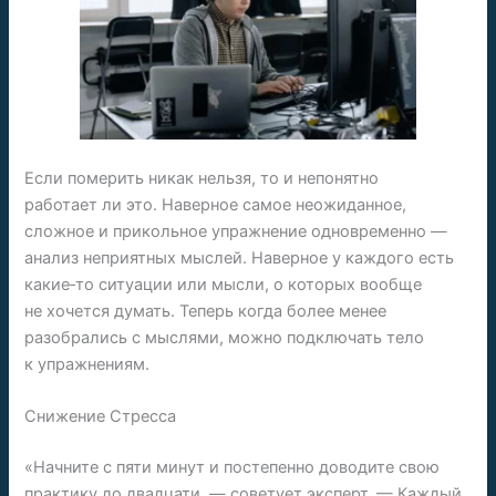
Если померить никак нельзя, то и непонятно
работает ли это. Наверное самое неожиданное,
сложное и прикольное упражнение одновременно —
анализ неприятных мыслей. Наверное у каждого есть
какие‑то ситуации или мысли, о которых вообще
не хочется думать. Теперь когда более менее
разобрались с мыслями, можно подключать тело
к упражнениям.
Снижение Стресса
«Начните с пяти минут и постепенно доводите свою
практику до двадцати, — советует эксперт. — Каждый