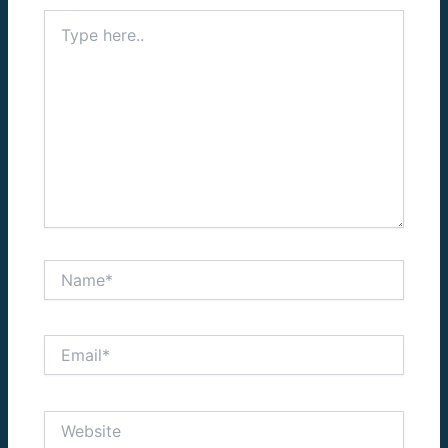
Type
here..
Name*
Email*
Website