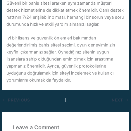
Güvenli bir bahis sitesi ararken aynı zamanda müşteri
destek hizmetlerine de dikkat etmek önemlidir. Canlı destek
hattının 7/24 erişilebilir olması, herhangi bir sorun veya soru
durumunda hızlı ve etkili yardım almanızı sağlar.
İyi bir lisans ve güvenlik önlemleri bakımından
değerlendirilmiş bahis sitesi seçimi, oyun deneyiminizin
keyfini çıkarmanızı sağlar. Oynadığınız sitenin uygun
lisanslara sahip olduğundan emin olmak için araştırma
yapmanız önemlidir. Ayrıca, güvenlik protokollerine
uyduğunu doğrulamak için siteyi incelemek ve kullanıcı
yorumlarını okumak da faydalıdır.
PREVIOUS
NEXT
Leave a Comment