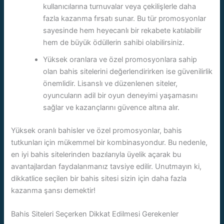
kullanıcılarına turnuvalar veya çekilişlerle daha
fazla kazanma fırsatı sunar. Bu tür promosyonlar
sayesinde hem heyecanlı bir rekabete katılabilir
hem de büyük ödüllerin sahibi olabilirsiniz.
Yüksek oranlara ve özel promosyonlara sahip
olan bahis sitelerini değerlendirirken ise güvenilirlik
önemlidir. Lisanslı ve düzenlenen siteler,
oyuncuların adil bir oyun deneyimi yaşamasını
sağlar ve kazançlarını güvence altına alır.
Yüksek oranlı bahisler ve özel promosyonlar, bahis
tutkunları için mükemmel bir kombinasyondur. Bu nedenle,
en iyi bahis sitelerinden bazılarıyla üyelik açarak bu
avantajlardan faydalanmanız tavsiye edilir. Unutmayın ki,
dikkatlice seçilen bir bahis sitesi sizin için daha fazla
kazanma şansı demektir!
Bahis Siteleri Seçerken Dikkat Edilmesi Gerekenler