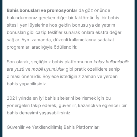
Bahis bonusları ve promosyonlar
da göz önünde
bulundurmanız gereken diğer bir faktördür. İyi bir bahis
sitesi, yeni üyelerine hoş geldin bonusu ya da yatırım
bonusları gibi cazip teklifler sunarak onlara ekstra değer
sağlar. Aynı zamanda, düzenli kullanıcılarına sadakat
programları aracılığıyla ödüllendirir.
Son olarak, seçtiğiniz bahis platformunun
kolay kullanılabilir
ara yüzü
ve
mobil uyumluluk
gibi pratik özelliklere sahip
olması önemlidir. Böylece istediğiniz zaman ve yerden
bahis yapabilirsiniz.
2021 yılında en iyi bahis sitelerini belirlemek için bu
yönergeleri takip ederek, güvenilir, kazançlı ve eğlenceli bir
bahis deneyimi yaşayabilirsiniz.
Güvenilir ve Yetkilendirilmiş Bahis Platformları