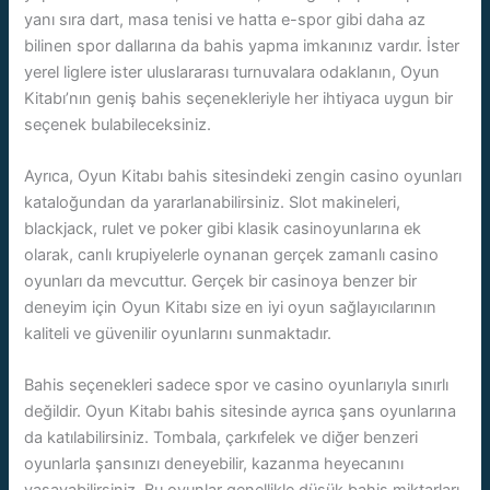
yanı sıra dart, masa tenisi ve hatta e-spor gibi daha az
bilinen spor dallarına da bahis yapma imkanınız vardır. İster
yerel liglere ister uluslararası turnuvalara odaklanın, Oyun
Kitabı’nın geniş bahis seçenekleriyle her ihtiyaca uygun bir
seçenek bulabileceksiniz.
Ayrıca, Oyun Kitabı bahis sitesindeki zengin casino oyunları
kataloğundan da yararlanabilirsiniz. Slot makineleri,
blackjack, rulet ve poker gibi klasik casinoyunlarına ek
olarak, canlı krupiyelerle oynanan gerçek zamanlı casino
oyunları da mevcuttur. Gerçek bir casinoya benzer bir
deneyim için Oyun Kitabı size en iyi oyun sağlayıcılarının
kaliteli ve güvenilir oyunlarını sunmaktadır.
Bahis seçenekleri sadece spor ve casino oyunlarıyla sınırlı
değildir. Oyun Kitabı bahis sitesinde ayrıca şans oyunlarına
da katılabilirsiniz. Tombala, çarkıfelek ve diğer benzeri
oyunlarla şansınızı deneyebilir, kazanma heyecanını