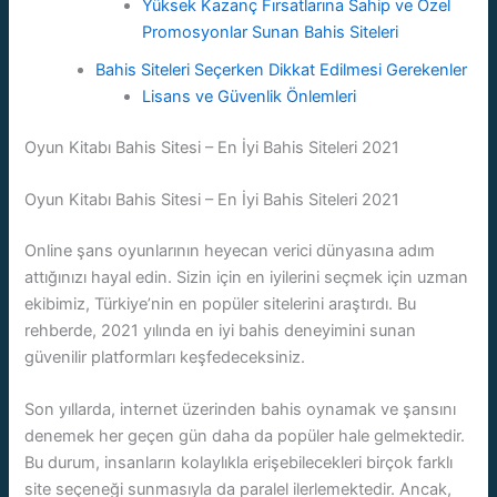
Yüksek Kazanç Fırsatlarına Sahip ve Özel
Promosyonlar Sunan Bahis Siteleri
Bahis Siteleri Seçerken Dikkat Edilmesi Gerekenler
Lisans ve Güvenlik Önlemleri
Oyun Kitabı Bahis Sitesi – En İyi Bahis Siteleri 2021
Oyun Kitabı Bahis Sitesi – En İyi Bahis Siteleri 2021
Online şans oyunlarının heyecan verici dünyasına adım
attığınızı hayal edin. Sizin için en iyilerini seçmek için uzman
ekibimiz, Türkiye’nin en popüler sitelerini araştırdı. Bu
rehberde, 2021 yılında en iyi bahis deneyimini sunan
güvenilir platformları keşfedeceksiniz.
Son yıllarda, internet üzerinden bahis oynamak ve şansını
denemek her geçen gün daha da popüler hale gelmektedir.
Bu durum, insanların kolaylıkla erişebilecekleri birçok farklı
site seçeneği sunmasıyla da paralel ilerlemektedir. Ancak,