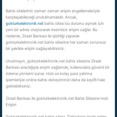
Bahis sitelerinin zaman zaman erişim engellemeleriyle
karşılaşabileceği unutulmamalıdır. Ancak,
gokturkelektronik.net
bahis sitesi bu durumu aşmak için
yeni bir adres oluşturarak kesintisiz erişim sağlar. Bu
nedenle, Ziraat Bankası ile işbirliği yaparak
gokturkelektronik.net bahis sitesine her zaman sorunsuz
bir şekilde erişim sağlayabilirsiniz.
Unutmayın, gokturkelektronik.net bahis sitesine Ziraat
Bankası aracılığıyla erişim sağlamak, kullanıcılara güvenli bir
ödeme yöntemi sunar. Hızlı ve kolay para yatırma
işlemleriyle online bahis deneyiminizi daha da keyifli hale
getirebilirsiniz.
Ziraat Bankası ile gokturkelektronik.net Bahis Sitesine Hızlı
Erişim
Gokturkelektronik.net bahis sitesi, Türkiye’nin önde gelen