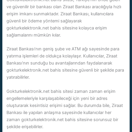
ve güvenilir bir bankası olan Ziraat Bankası aracılığıyla hızlı
erişim imkanı sunmaktadır. Ziraat Bankası, kullanıcılara
güvenli bir ödeme yöntemi sağlayarak
gokturkelektronik.net bahis sitesine kolayca erişim
sağlamalarını mümkün kılar.
Ziraat Bankası’nın geniş şube ve ATM ağı sayesinde para
yatırma işlemleri de oldukça kolaylaşır. Kullanıcılar, Ziraat
Bankası’nın sunduğu bu avantajlarından faydalanarak
gokturkelektronik.net bahis sitesine güvenli bir şekilde para
yatırabilirler.
Gokturkelektronik.net bahis sitesi zaman zaman erişim
engellemeleriyle karşılaşabileceği için yeni bir adres
oluşturarak kesintisiz erişimi sağlar. Bu durumda bile, Ziraat
Bankası ile yapılan anlaşma sayesinde kullanıcılar her
zaman gokturkelektronik.net bahis sitesine sorunsuz bir
şekilde erişebilirler.