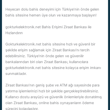
Heyecan dolu bahis deneyimi için Türkiye’nin önde gelen
bahis sitesine hemen üye olun ve kazanmaya başlayın!
gokturkelektronik.net Bahis Erişimi Ziraat Bankası ile
Hızlandırın
Gokturkelektronik.net bahis sitesine hızlı ve güvenli bir
şekilde erişim sağlamak için Ziraat Bankası’nı tercih
edebilirsiniz. Türkiye’nin önde gelen ve güvenilir
bankalarından biri olan Ziraat Bankası, kullanıcılara
gokturkelektronik.net bahis sitesine kolayca erişim imkanı
sunmaktadır.
Ziraat Bankası’nın geniş şube ve ATM ağı sayesinde para
yatırma işlemlerinizi hızlı bir şekilde gerçekleştirebilirsiniz.
Kullanıcı dostu arayüzü ve güvenlik önlemleriyle donatılmış
olan Ziraat Bankası, online bahis oynayanların ödeme
sürecini kolaylaştırır.