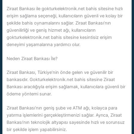
Ziraat Bankası ile gokturkelektronik.net bahis sitesine hızlı
erişim sağlama seçeneği, kullanıcıların güvenli ve kolay bir
şekilde bahis oynamalarını sağlar. Ziraat Bankası’nın
güvenilirliği ve geniş hizmet ağı, kullanıcıların
gokturkelektronik.net bahis sitesine kesintisiz erişim
deneyimi yaşamalarına yardımcı olur.
Neden Ziraat Bankası İle?
Ziraat Bankası, Türkiye’nin önde gelen ve güvenilir bir
bankasıdır. Gokturkelektronik.net bahis sitesine Ziraat
Bankası aracılığıyla erişim sağlamak, kullanıcılara güvenli bir
ödeme yöntemi sunar.
Ziraat Bankası’nın geniş şube ve ATM ağı, kolayca para
yatırma işlemlerini gerçekleştirmenizi sağlar. Ayrıca, Ziraat
Bankası’nın teknolojik altyapısı sayesinde hızlı ve sorunsuz
bir şekilde işlem yapabilirsiniz.