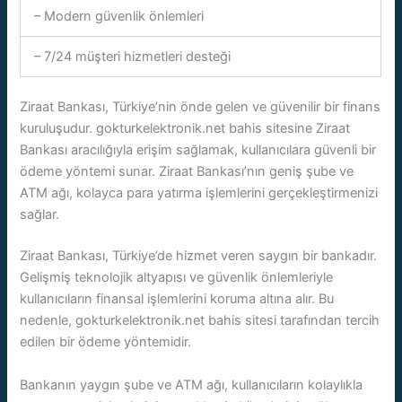
– Modern güvenlik önlemleri
– 7/24 müşteri hizmetleri desteği
Ziraat Bankası, Türkiye’nin önde gelen ve güvenilir bir finans
kuruluşudur. gokturkelektronik.net bahis sitesine Ziraat
Bankası aracılığıyla erişim sağlamak, kullanıcılara güvenli bir
ödeme yöntemi sunar. Ziraat Bankası’nın geniş şube ve
ATM ağı, kolayca para yatırma işlemlerini gerçekleştirmenizi
sağlar.
Ziraat Bankası, Türkiye’de hizmet veren saygın bir bankadır.
Gelişmiş teknolojik altyapısı ve güvenlik önlemleriyle
kullanıcıların finansal işlemlerini koruma altına alır. Bu
nedenle, gokturkelektronik.net bahis sitesi tarafından tercih
edilen bir ödeme yöntemidir.
Bankanın yaygın şube ve ATM ağı, kullanıcıların kolaylıkla