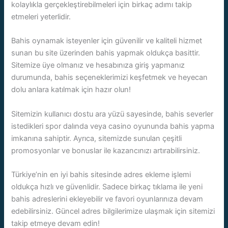
kolaylıkla gerçekleştirebilmeleri için birkaç adımı takip
etmeleri yeterlidir.
Bahis oynamak isteyenler için güvenilir ve kaliteli hizmet
sunan bu site üzerinden bahis yapmak oldukça basittir.
Sitemize üye olmanız ve hesabınıza giriş yapmanız
durumunda, bahis seçeneklerimizi keşfetmek ve heyecan
dolu anlara katılmak için hazır olun!
Sitemizin kullanıcı dostu ara yüzü sayesinde, bahis severler
istedikleri spor dalında veya casino oyununda bahis yapma
imkanına sahiptir. Ayrıca, sitemizde sunulan çeşitli
promosyonlar ve bonuslar ile kazancınızı artırabilirsiniz.
Türkiye’nin en iyi bahis sitesinde adres ekleme işlemi
oldukça hızlı ve güvenlidir. Sadece birkaç tıklama ile yeni
bahis adreslerini ekleyebilir ve favori oyunlarınıza devam
edebilirsiniz. Güncel adres bilgilerimize ulaşmak için sitemizi
takip etmeye devam edin!