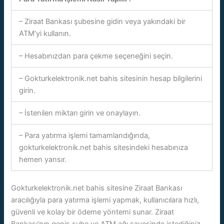
– Ziraat Bankası şubesine gidin veya yakındaki bir
ATM’yi kullanın.
– Hesabınızdan para çekme seçeneğini seçin.
– Gokturkelektronik.net bahis sitesinin hesap bilgilerini
girin.
– İstenilen miktarı girin ve onaylayın.
– Para yatırma işlemi tamamlandığında,
gokturkelektronik.net bahis sitesindeki hesabınıza
hemen yansır.
Gokturkelektronik.net bahis sitesine Ziraat Bankası
aracılığıyla para yatırma işlemi yapmak, kullanıcılara hızlı,
güvenli ve kolay bir ödeme yöntemi sunar. Ziraat
Bankası’nın geniş şube ve ATM ağı sayesinde istediğiniz