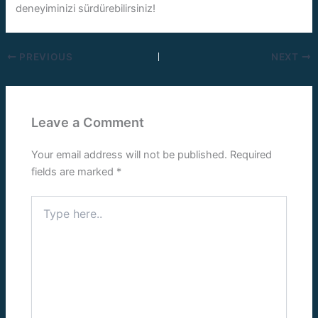
deneyiminizi sürdürebilirsiniz!
PREVIOUS
NEXT
Leave a Comment
Your email address will not be published.
Required
fields are marked
*
Type
here..