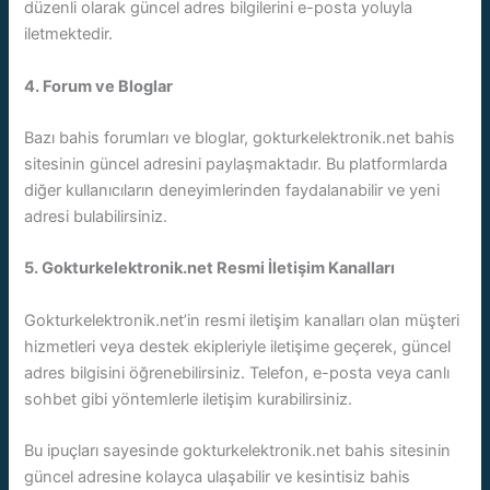
düzenli olarak güncel adres bilgilerini e-posta yoluyla
iletmektedir.
4. Forum ve Bloglar
Bazı bahis forumları ve bloglar, gokturkelektronik.net bahis
sitesinin güncel adresini paylaşmaktadır. Bu platformlarda
diğer kullanıcıların deneyimlerinden faydalanabilir ve yeni
adresi bulabilirsiniz.
5. Gokturkelektronik.net Resmi İletişim Kanalları
Gokturkelektronik.net’in resmi iletişim kanalları olan müşteri
hizmetleri veya destek ekipleriyle iletişime geçerek, güncel
adres bilgisini öğrenebilirsiniz. Telefon, e-posta veya canlı
sohbet gibi yöntemlerle iletişim kurabilirsiniz.
Bu ipuçları sayesinde gokturkelektronik.net bahis sitesinin
güncel adresine kolayca ulaşabilir ve kesintisiz bahis