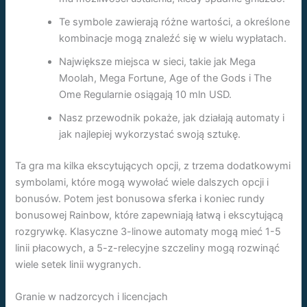
Te symbole zawierają różne wartości, a określone
kombinacje mogą znaleźć się w wielu wypłatach.
Największe miejsca w sieci, takie jak Mega
Moolah, Mega Fortune, Age of the Gods i The
Ome Regularnie osiągają 10 mln USD.
Nasz przewodnik pokaże, jak działają automaty i
jak najlepiej wykorzystać swoją sztukę.
Ta gra ma kilka ekscytujących opcji, z trzema dodatkowymi
symbolami, które mogą wywołać wiele dalszych opcji i
bonusów. Potem jest bonusowa sferka i koniec rundy
bonusowej Rainbow, które zapewniają łatwą i ekscytującą
rozgrywkę. Klasyczne 3-linowe automaty mogą mieć 1-5
linii płacowych, a 5-z-relecyjne szczeliny mogą rozwinąć
wiele setek linii wygranych.
Granie w nadzorcych i licencjach