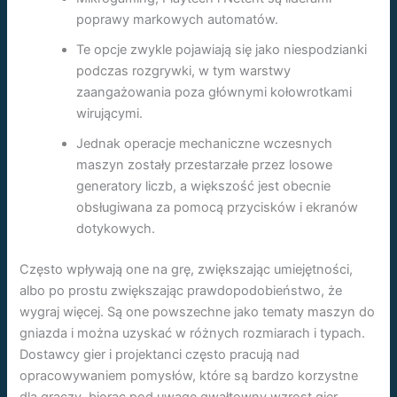
poprawy markowych automatów.
Te opcje zwykle pojawiają się jako niespodzianki
podczas rozgrywki, w tym warstwy
zaangażowania poza głównymi kołowrotkami
wirującymi.
Jednak operacje mechaniczne wczesnych
maszyn zostały przestarzałe przez losowe
generatory liczb, a większość jest obecnie
obsługiwana za pomocą przycisków i ekranów
dotykowych.
Często wpływają one na grę, zwiększając umiejętności,
albo po prostu zwiększając prawdopodobieństwo, że
wygraj więcej. Są one powszechne jako tematy maszyn do
gniazda i można uzyskać w różnych rozmiarach i typach.
Dostawcy gier i projektanci często pracują nad
opracowywaniem pomysłów, które są bardzo korzystne
dla graczy, biorąc pod uwagę gwałtowny wzrost gier