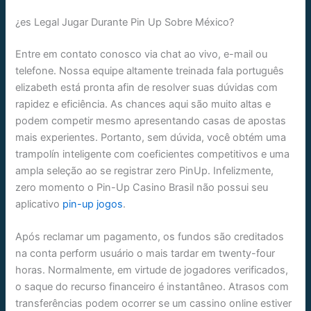
¿es Legal Jugar Durante Pin Up Sobre México?
Entre em contato conosco via chat ao vivo, e-mail ou
telefone. Nossa equipe altamente treinada fala português
elizabeth está pronta afin de resolver suas dúvidas com
rapidez e eficiência. As chances aqui são muito altas e
podem competir mesmo apresentando casas de apostas
mais experientes. Portanto, sem dúvida, você obtém uma
trampolín inteligente com coeficientes competitivos e uma
ampla seleção ao se registrar zero PinUp. Infelizmente,
zero momento o Pin-Up Casino Brasil não possui seu
aplicativo
pin-up jogos
.
Após reclamar um pagamento, os fundos são creditados
na conta perform usuário o mais tardar em twenty-four
horas. Normalmente, em virtude de jogadores verificados,
o saque do recurso financeiro é instantâneo. Atrasos com
transferências podem ocorrer se um cassino online estiver