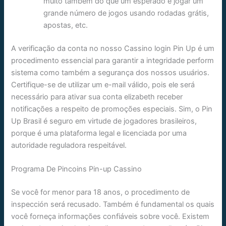
muito também do que um esperado e jogar um
grande número de jogos usando rodadas grátis,
apostas, etc.
A verificação da conta no nosso Cassino login Pin Up é um
procedimento essencial para garantir a integridade perform
sistema como também a segurança dos nossos usuários.
Certifique-se de utilizar um e-mail válido, pois ele será
necessário para ativar sua conta elizabeth receber
notificações a respeito de promoções especiais. Sim, o Pin
Up Brasil é seguro em virtude de jogadores brasileiros,
porque é uma plataforma legal e licenciada por uma
autoridade reguladora respeitável.
Programa De Pincoins Pin-up Cassino
Se você for menor para 18 anos, o procedimento de
inspección será recusado. Também é fundamental os quais
você forneça informações confiáveis ​​sobre você. Existem