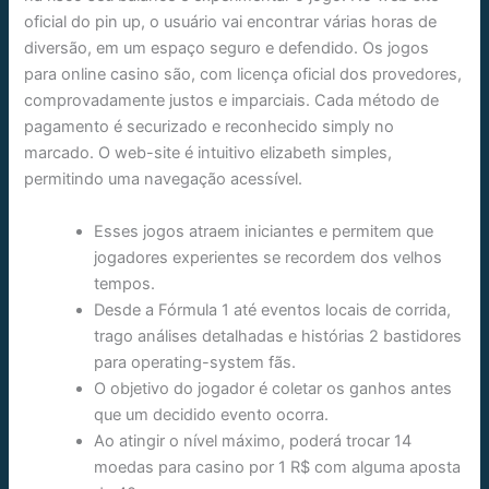
oficial do pin up, o usuário vai encontrar várias horas de
diversão, em um espaço seguro e defendido. Os jogos
para online casino são, com licença oficial dos provedores,
comprovadamente justos e imparciais. Cada método de
pagamento é securizado e reconhecido simply no
marcado. O web-site é intuitivo elizabeth simples,
permitindo uma navegação acessível.
Esses jogos atraem iniciantes e permitem que
jogadores experientes se recordem dos velhos
tempos.
Desde a Fórmula 1 até eventos locais de corrida,
trago análises detalhadas e histórias 2 bastidores
para operating-system fãs.
O objetivo do jogador é coletar os ganhos antes
que um decidido evento ocorra.
Ao atingir o nível máximo, poderá trocar 14
moedas para casino por 1 R$ com alguma aposta