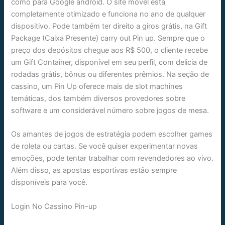
como para Google android. O site móvel está
completamente otimizado e funciona no ano de qualquer
dispositivo. Pode também ter direito a giros grátis, na Gift
Package (Caixa Presente) carry out Pin up. Sempre que o
preço dos depósitos chegue aos R$ 500, o cliente recebe
um Gift Container, disponível em seu perfil, com delicia de
rodadas grátis, bônus ou diferentes prêmios. Na seção de
cassino, um Pin Up oferece mais de slot machines
temáticas, dos também diversos provedores sobre
software e um considerável número sobre jogos de mesa.
Os amantes de jogos de estratégia podem escolher games
de roleta ou cartas. Se você quiser experimentar novas
emoções, pode tentar trabalhar com revendedores ao vivo.
Além disso, as apostas esportivas estão sempre
disponíveis para você.
Login No Cassino Pin-up