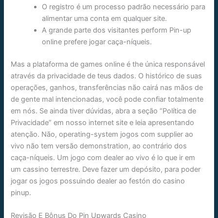
O registro é um processo padrão necessário para
alimentar uma conta em qualquer site.
A grande parte dos visitantes perform Pin-up
online prefere jogar caça-níqueis.
Mas a plataforma de games online é the única responsável
através da privacidade de teus dados. O histórico de suas
operações, ganhos, transferências não cairá nas mãos de
de gente mal intencionadas, você pode confiar totalmente
em nós. Se ainda tiver dúvidas, abra a seção “Política de
Privacidade” em nosso internet site e leia apresentando
atenção. Não, operating-system jogos com supplier ao
vivo não tem versão demonstration, ao contrário dos
caça-níqueis. Um jogo com dealer ao vivo é lo que ir em
um cassino terrestre. Deve fazer um depósito, para poder
jogar os jogos possuindo dealer ao festón do casino
pinup.
Revisão E Bônus Do Pin Upwards Casino