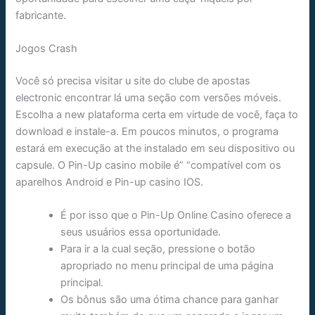
fabricante.
Jogos Crash
Você só precisa visitar u site do clube de apostas
electronic encontrar lá uma seção com versões móveis.
Escolha a new plataforma certa em virtude de você, faça to
download e instale-a. Em poucos minutos, o programa
estará em execução at the instalado em seu dispositivo ou
capsule. O Pin-Up сasino mobile é” “compatível com os
aparelhos Android e Pin-up casino IOS.
É por isso que o Pin-Up Online Casino oferece a
seus usuários essa oportunidade.
Para ir a la cual seção, pressione o botão
apropriado no menu principal de uma página
principal.
Os bônus são uma ótima chance para ganhar