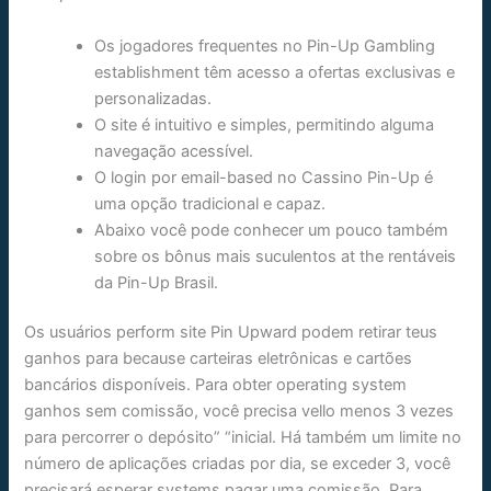
Os jogadores frequentes no Pin-Up Gambling
establishment têm acesso a ofertas exclusivas e
personalizadas.
O site é intuitivo e simples, permitindo alguma
navegação acessível.
O login por email-based no Cassino Pin-Up é
uma opção tradicional e capaz.
Abaixo você pode conhecer um pouco também
sobre os bônus mais suculentos at the rentáveis
da Pin-Up Brasil.
Os usuários perform site Pin Upward podem retirar teus
ganhos para because carteiras eletrônicas e cartões
bancários disponíveis. Para obter operating system
ganhos sem comissão, você precisa vello menos 3 vezes
para percorrer o depósito” “inicial. Há também um limite no
número de aplicações criadas por dia, se exceder 3, você
precisará esperar systems pagar uma comissão. Para