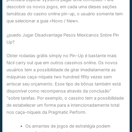
descobrir os novos jogos, em cada uma dieses seções
temáticas do casino online pin-up, o usuário somente tem
que selecionar a guia «Novo / New».
¿puedo Jugar Disadvantage Pesos Mexicanos Sobre Pin
Up?
Obter rodadas grátis simply no Pin-Up é bastante mais
fácil carry out que em outros cassinos online. Os novos
usuários tem a possibilidade de girar imediatamente as
máquinas caça-níqueis two hundred fifity vezes sem
arriscar seu orçamento. Esse tipo de bônus também está
disponível como recompensa através da conclusão”
“sobre tarefas. Por exemplo, o cassino tem a possibilidade
de estabelecer um forme para a intencionadamente total
nos caça-níqueis da Pragmatic Perform.
Os amantes de jogos de estratégia podem