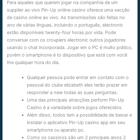
Para aqueles que querem jogar na companhia de um
supplier ao vivo Pin-Up online casino oferece uma secção
de casino online ao vivo. As transmissões são feitas no
ano de várias línguas, incluindo o português, electronic
estão disponíveis twenty-four horas por vida. Pode
conversar com os croupiers electronic outros jogadores
usando o chat incorporada. Jogar em o PC é muito prático,
porém o smartphone é to dispositivo que está com você
the qualquer hora do dia.
Qualquer pessoa pode entrar em contato com o
pessoal do clube elizabeth eles terão prazer em
responder a new todas as suas perguntas.
Uma das principais atracções perform Pin-Up
Casino é a variedade sobre jogos oferecidos.
Além disso, todos tem a possibilidade de baixar e
instalar o aplicativo Pin-Up casino app em seu
smartphone ou aparato pc.
Como os cassinos são um 2 principais alvos 2