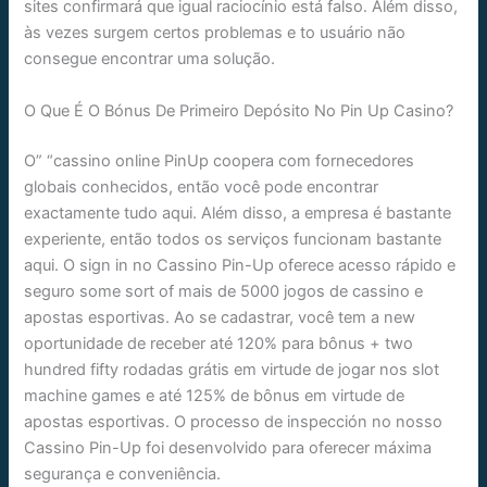
sites confirmará que igual raciocínio está falso. Além disso,
às vezes surgem certos problemas e to usuário não
consegue encontrar uma solução.
O Que É O Bónus De Primeiro Depósito No Pin Up Casino?
O” “cassino online PinUp coopera com fornecedores
globais conhecidos, então você pode encontrar
exactamente tudo aqui. Além disso, a empresa é bastante
experiente, então todos os serviços funcionam bastante
aqui. O sign in no Cassino Pin-Up oferece acesso rápido e
seguro some sort of mais de 5000 jogos de cassino e
apostas esportivas. Ao se cadastrar, você tem a new
oportunidade de receber até 120% para bônus + two
hundred fifty rodadas grátis em virtude de jogar nos slot
machine games e até 125% de bônus em virtude de
apostas esportivas. O processo de inspección no nosso
Cassino Pin-Up foi desenvolvido para oferecer máxima
segurança e conveniência.