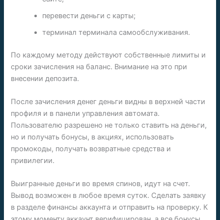
перевести деньги с карты;
терминал терминала самообслуживания.
По каждому методу действуют собственные лимиты и
сроки зачисления на баланс. Внимание на это при
внесении депозита.
После зачисления денег деньги видны в верхней части
профиля и в панели управления автомата.
Пользователю разрешено не только ставить на деньги,
но и получать бонусы, в акциях, использовать
промокоды, получать возвратные средства и
привилегии.
Выигранные деньги во время спинов, идут на счет.
Вывод возможен в любое время суток. Сделать заявку
в разделе финансы аккаунта и отправить на проверку. К
этому моменту аккаунт верифицирован, а все бонусы