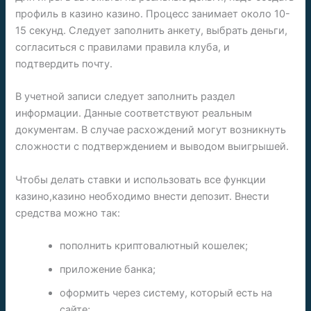
профиль в казино казино. Процесс занимает около 10-
15 секунд. Следует заполнить анкету, выбрать деньги,
согласиться с правилами правила клуба, и
подтвердить почту.
В учетной записи следует заполнить раздел
информации. Данные соответствуют реальным
документам. В случае расхождений могут возникнуть
сложности с подтверждением и выводом выигрышей.
Чтобы делать ставки и использовать все функции
казино,казино необходимо внести депозит. Внести
средства можно так:
пополнить криптовалютный кошелек;
приложение банка;
оформить через систему, который есть на
сайте;