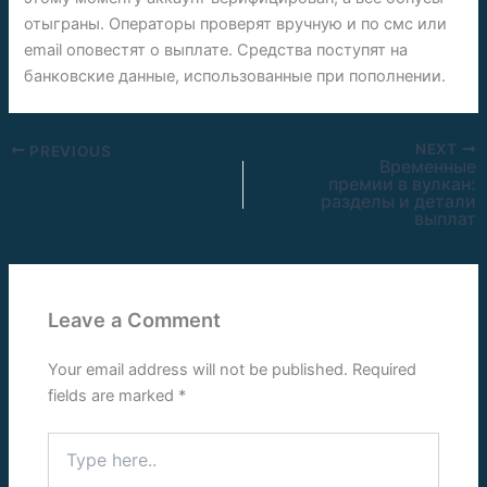
отыграны. Операторы проверят вручную и по смс или
email оповестят о выплате. Средства поступят на
банковские данные, использованные при пополнении.
NEXT
PREVIOUS
Временные
премии в вулкан:
разделы и детали
выплат
Leave a Comment
Your email address will not be published.
Required
fields are marked
*
Type
here..