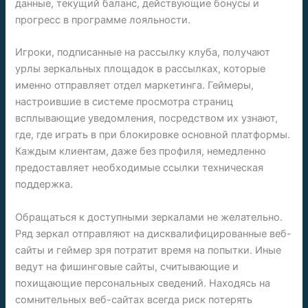
данные, текущий баланс, действующие бонусы и
прогресс в программе лояльности.
Игроки, подписанные на рассылку клуба, получают
урлы зеркальных площадок в рассылках, которые
именно отправляет отдел маркетинга. Геймеры,
настроившие в системе просмотра страниц
всплывающие уведомления, посредством их узнают,
где, где играть в при блокировке основной платформы.
Каждым клиентам, даже без профиля, немедленно
предоставляет необходимые ссылки техническая
поддержка.
Обращаться к доступными зеркалами не желательно.
Ряд зеркал отправляют на дисквалифицированные веб-
сайты и геймер зря потратит время на попытки. Иные
ведут на фишинговые сайты, считывающие и
похищающие персональных сведений. Находясь на
сомнительных веб-сайтах всегда риск потерять