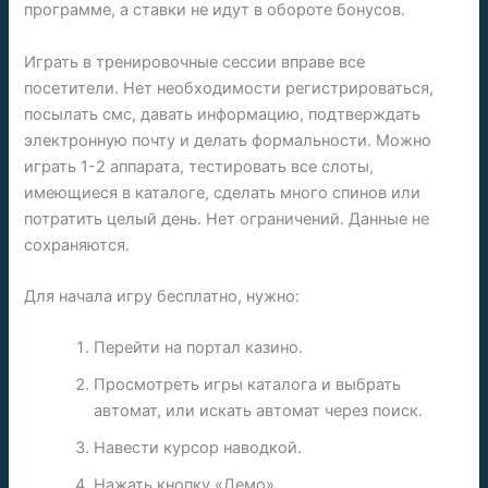
программе, а ставки не идут в обороте бонусов.
Играть в тренировочные сессии вправе все
посетители. Нет необходимости регистрироваться,
посылать смс, давать информацию, подтверждать
электронную почту и делать формальности. Можно
играть 1-2 аппарата, тестировать все слоты,
имеющиеся в каталоге, сделать много спинов или
потратить целый день. Нет ограничений. Данные не
сохраняются.
Для начала игру бесплатно, нужно:
Перейти на портал казино.
Просмотреть игры каталога и выбрать
автомат, или искать автомат через поиск.
Навести курсор наводкой.
Нажать кнопку «Демо».