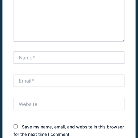
Name*
Email*
Website
Save my name, email, and website in this browser
for the next time I comment.