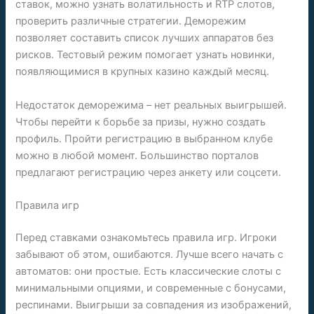
ставок, можно узнать волатильность и RTP слотов,
проверить различные стратегии. Деморежим
позволяет составить список лучших аппаратов без
рисков. Тестовый режим помогает узнать новинки,
появляющимися в крупных казино каждый месяц.
Недостаток деморежима – нет реальных выигрышей.
Чтобы перейти к борьбе за призы, нужно создать
профиль. Пройти регистрацию в выбранном клубе
можно в любой момент. Большинство порталов
предлагают регистрацию через анкету или соцсети.
Правила игр
Перед ставками ознакомьтесь правила игр. Игроки
забывают об этом, ошибаются. Лучше всего начать с
автоматов: они простые. Есть классические слоты с
минимальными опциями, и современные с бонусами,
респинами. Выигрыши за совпадения из изображений,