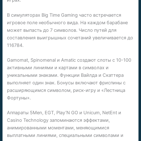
играх.
В симуляторах Big Time Gaming часто встречается
игровое поле необычного вида. На каждом барабане
может выпасть до 7 символов. Число путей для
составления выигрышных сочетаний увеличивается до
116784.
Gamomat, Spinomenal и Amatic создают слоты с 10-100
активными линиями и картами в символах и
уникальными знаками. Функции Вайлда и Скаттера
выполняет один знак. Бонусы включают фриспины с
расширяющимся символом, риск-игру и «Лестница
Фортуны».
Аппараты 5Men, EGT, Play’N GO и Unicum, NetEnt и
Casino Technology запоминаются эффектами,
анимированными моментами, меняющимися
выплатными линиями, специальными символами и