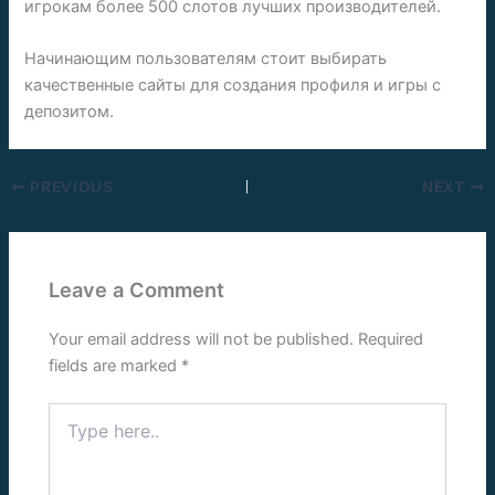
игрокам более 500 слотов лучших производителей.
Начинающим пользователям стоит выбирать
качественные сайты для создания профиля и игры с
депозитом.
PREVIOUS
NEXT
Leave a Comment
Your email address will not be published.
Required
fields are marked
*
Type
here..