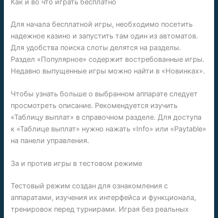
Как и во что играть бесплатно
Для начала бесплатной игры, необходимо посетить
надежное казино и запустить там один из автоматов.
Для удобства поиска слоты делятся на разделы.
Раздел «Популярное» содержит востребованные игры.
Недавно выпущенные игры можно найти в «Новинках».
Чтобы узнать больше о выбранном аппарате следует
просмотреть описание. Рекомендуется изучить
«Таблицу выплат» в справочном разделе. Для доступа
к «Таблице выплат» нужно нажать «Info» или «Paytable»
на панели управления.
За и против игры в тестовом режиме
Тестовый режим создан для ознакомления с
аппаратами, изучения их интерфейса и функционала,
тренировок перед турнирами. Играя без реальных