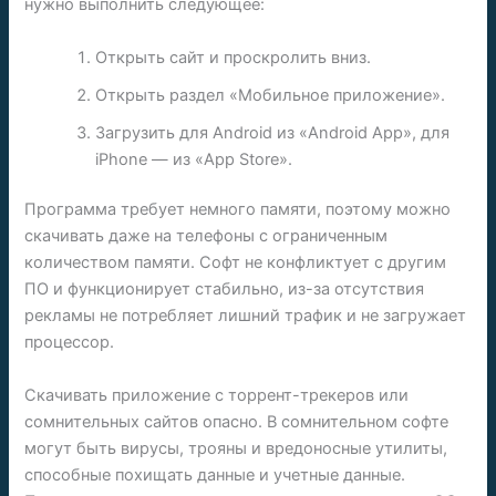
нужно выполнить следующее:
Открыть сайт и проскролить вниз.
Открыть раздел «Мобильное приложение».
Загрузить для Android из «Android App», для
iPhone — из «App Store».
Программа требует немного памяти, поэтому можно
скачивать даже на телефоны с ограниченным
количеством памяти. Софт не конфликтует с другим
ПО и функционирует стабильно, из-за отсутствия
рекламы не потребляет лишний трафик и не загружает
процессор.
Скачивать приложение с торрент-трекеров или
сомнительных сайтов опасно. В сомнительном софте
могут быть вирусы, трояны и вредоносные утилиты,
способные похищать данные и учетные данные.