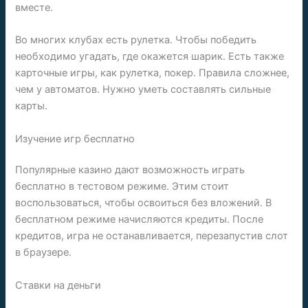
вместе.
Во многих клубах есть рулетка. Чтобы победить
необходимо угадать, где окажется шарик. Есть также
карточные игры, как рулетка, покер. Правила сложнее,
чем у автоматов. Нужно уметь составлять сильные
карты.
Изучение игр бесплатно
Популярные казино дают возможность играть
бесплатно в тестовом режиме. Этим стоит
воспользоваться, чтобы освоиться без вложений. В
бесплатном режиме начисляются кредиты. После
кредитов, игра не останавливается, перезапустив слот
в браузере.
Ставки на деньги