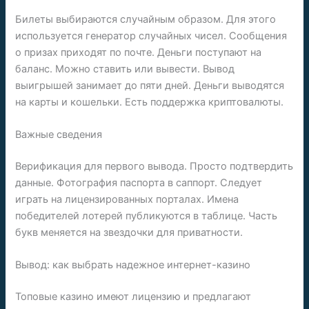
Билеты выбираются случайным образом. Для этого
используется генератор случайных чисел. Сообщения
о призах приходят по почте. Деньги поступают на
баланс. Можно ставить или вывести. Вывод
выигрышей занимает до пяти дней. Деньги выводятся
на карты и кошельки. Есть поддержка криптовалюты.
Важные сведения
Верификация для первого вывода. Просто подтвердить
данные. Фотография паспорта в саппорт. Следует
играть на лицензированных порталах. Имена
победителей лотерей публикуются в таблице. Часть
букв меняется на звездочки для приватности.
Вывод: как выбрать надежное интернет-казино
Топовые казино имеют лицензию и предлагают