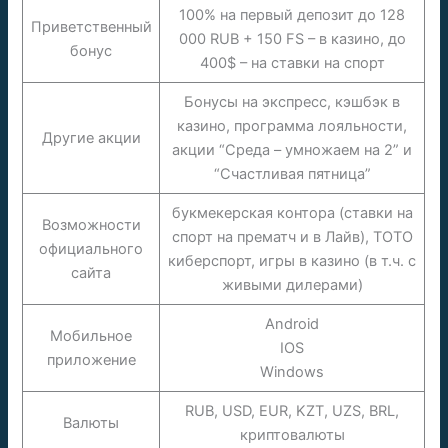
100% на первый депозит до 128
Приветственный
000 RUB + 150 FS – в казино, до
бонус
400$ – на ставки на спорт
Бонусы на экспресс, кэшбэк в
казино, программа лояльности,
Другие акции
акции “Среда – умножаем на 2” и
“Счастливая пятница”
букмекерская контора (ставки на
Возможности
спорт на прематч и в Лайв), ТОТО
официального
киберспорт, игры в казино (в т.ч. с
сайта
живыми дилерами)
Android
Мобильное
IOS
приложение
Windows
RUB, USD, EUR, KZT, UZS, BRL,
Валюты
криптовалюты