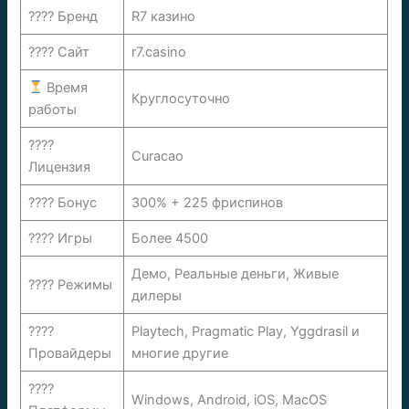
???? Бренд
R7 казино
???? Сайт
r7.casino
Время
Круглосуточно
работы
????
Curacao
Лицензия
???? Бонус
300% + 225 фриспинов
???? Игры
Более 4500
Демо, Реальные деньги, Живые
???? Режимы
дилеры
????
Playtech, Pragmatic Play, Yggdrasil и
Провайдеры
многие другие
????
Windows, Android, iOS, MacOS