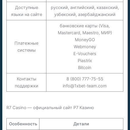
Доступные
русский, английский, казахский,
языки на сайте
узбекский, азербайджанский
банковские карты (Visa,
Mastercard, Maestro, МИР)
MoneyGO
Платежные
Webmoney
системы
E-Vouchers
Piastrix
Bitcoin
Контакты
8 (800) 777-75-55
поддержки
info@1xbet-team.com
R7 Casino — официальный сайт Р7 Казино
Особенность
Детали