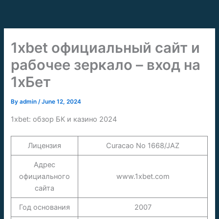
Skip
to
content
1xbet официальный сайт и
рабочее зеркало – вход на
1хБет
By
admin
/
June 12, 2024
1xbet: обзор БК и казино 2024
Лицензия
Curacao No 1668/JAZ
Адрес
официального
www.1xbet.com
сайта
Год основания
2007