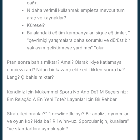
сайт.
N daha verimli kullanmak empieza mevcut tüm
araç ve kaynaklar?
Küresel?
Bu alandaki eğitim kampanyaları sigue eğitimler, ”
“çevrimiçi yarışmalara daha sorumlu ve dürüst bir
yaklaşım geliştirmeye yardımcı” “olur.
Ptan sonra bahis miktar? Amal? Olarak ikiye katlamaya
empieza ard? Ndan bir kazanç elde edildikten sonra ba?
Lang? Ç bahis miktar?
Kendiniz Için Mükemmel Sporu No Ano De? M Seçersiniz:
Em Relação À En Yeni Tote? Layanlar Için Bir Rehber
Stratejileri oranlar?” “[newline]Ile ayr? Bir analizi, oyuncular
ve oyun ko? Nda ba? R 1winn-uz. Sporcular için, kurallara”
“ve standartlara uymak yaln?