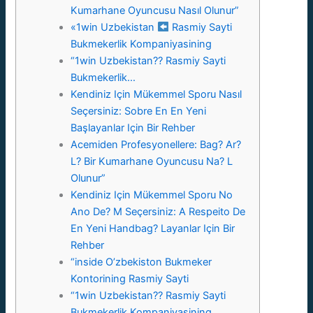
Kumarhane Oyuncusu Nasıl Olunur”
«1win Uzbekistan
Rasmiy Sayti
Bukmekerlik Kompaniyasining
“1win Uzbekistan?? Rasmiy Sayti
Bukmekerlik…
Kendiniz Için Mükemmel Sporu Nasıl
Seçersiniz: Sobre En En Yeni
Başlayanlar Için Bir Rehber
Acemiden Profesyonellere: Bag? Ar?
L? Bir Kumarhane Oyuncusu Na? L
Olunur”
Kendiniz Için Mükemmel Sporu No
Ano De? M Seçersiniz: A Respeito De
En Yeni Handbag? Layanlar Için Bir
Rehber
“inside O’zbekiston Bukmeker
Kontorining Rasmiy Sayti​
“1win Uzbekistan?? Rasmiy Sayti
Bukmekerlik Kompaniyasining