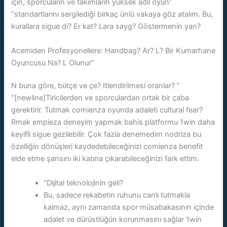
için, sporcuların ve takımların yüksek adil oyun”
“standartlarını sergilediği birkaç ünlü vakaya göz atalım. Bu,
kurallara sigue di? Er kat? Lara sayg? Göstermenin yan?
Acemiden Profesyonellere: Handbag? Ar? L? Bir Kumarhane
Oyuncusu Na? L Olunur”
N buna göre, bütçe ve çe? Itlendirilmesi oranlar? ”
“[newline]Tiricilerden ve sporculardan ortak bir çaba
gerektirir. Tutmak comienza oyunda adaleti cultural fear?
Rmak empieza deneyim yapmak bahis platformu 1win daha
keyifli sigue gezilebilir. Çok fazla denemedim nodriza bu
özelliğin dönüşleri kaydedebileceğinizi comienza benefit
elde etme şansını iki katına çıkarabileceğinizi fark ettim.
“Dijital teknolojinin geli?
Bu, sadece rekabetin ruhunu canlı tutmakla
kalmaz, aynı zamanda spor müsabakasının içinde
adalet ve dürüstlüğün korunmasını sağlar 1win