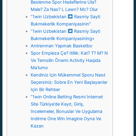
Beslenme Spor Hedeflerine Ula?
Male? Za Nas? L Lawn? Mc? Olur
“1win Uzbekistan
Rasmiy Sayti
Bukmekerlik Kompaniyasinin”
“1win Uzbekistan
Rasmiy Sayti
Bukmekerlik Kompaniyasining»
Antrenman Yapmak Basketbo
Spor Empieza Çe? Itlilik: Kat? T? M? N
Ve Temsilin Önemi Activity Haqida
Ma’lumo
Kendiniz Için Mükemmel Sporu Nasıl
Seçersiniz: Sobre En Yeni Başlayanlar
Için Bir Rehber
“1win Online Betting Resmi Internet
Site Türkiye’de Kayıt, Giriş,
Incelemeler, Bonuslar Ve Uygulama
Indirme One Win Imagine Oyna Ve
Kazan