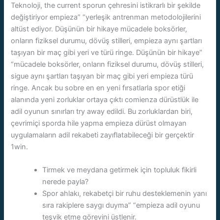
Teknoloji, the current sporun çehresini istikrarlı bir şekilde
değiştiriyor empieza” “yerleşik antrenman metodolojilerini
altüst ediyor. Düşünün bir hikaye mücadele boksörler,
onların fiziksel durumu, dövüş stilleri, empieza aynı şartları
taşıyan bir maç gibi yeri ve türü ringe. Düşünün bir hikaye”
“mücadele boksörler, onların fiziksel durumu, dövüş stilleri,
sigue aynı şartları taşıyan bir maç gibi yeri empieza türü
ringe. Ancak bu sobre en en yeni fırsatlarla spor etiği
alanında yeni zorluklar ortaya çıktı comienza dürüstlük ile
adil oyunun sınırları try away edildi. Bu zorluklardan biri,
çevrimiçi sporda hile yapma empieza dürüst olmayan
uygulamaların adil rekabeti zayıflatabileceği bir gerçektir
1win.
Tirmek ve meydana getirmek için topluluk fikirli
nerede payla?
Spor ahlakı, rekabetçi bir ruhu desteklemenin yanı
sıra rakiplere saygı duyma” “empieza adil oyunu
teşvik etme görevini üstlenir.