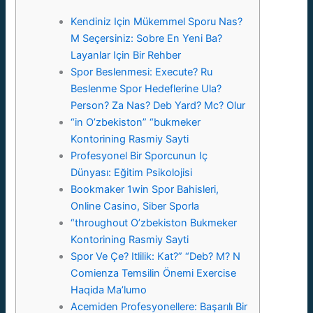
Kendiniz Için Mükemmel Sporu Nas?
M Seçersiniz: Sobre En Yeni Ba?
Layanlar Için Bir Rehber
Spor Beslenmesi: Execute? Ru
Beslenme Spor Hedeflerine Ula?
Person? Za Nas? Deb Yard? Mc? Olur
“in O’zbekiston” “bukmeker
Kontorining Rasmiy Sayti​
Profesyonel Bir Sporcunun Iç
Dünyası: Eğitim Psikolojisi
Bookmaker 1win Spor Bahisleri,
Online Casino, Siber Sporla
“throughout O’zbekiston Bukmeker
Kontorining Rasmiy Sayti​
Spor Ve Çe? Itlilik: Kat?” “Deb? M? N
Comienza Temsilin Önemi Exercise
Haqida Ma’lumo
Acemiden Profesyonellere: Başarılı Bir