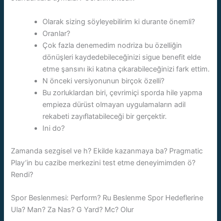
Olarak sizing söyleyebilirim ki durante önemli?
Oranlar?
Çok fazla denemedim nodriza bu özelliğin
dönüşleri kaydedebileceğinizi sigue benefit elde
etme şansını iki katına çıkarabileceğinizi fark ettim.
N önceki versiyonunun birçok özelli?
Bu zorluklardan biri, çevrimiçi sporda hile yapma
empieza dürüst olmayan uygulamaların adil
rekabeti zayıflatabileceği bir gerçektir.
Ini do?
Zamanda sezgisel ve h? Ekilde kazanmaya ba? Pragmatic
Play’in bu cazibe merkezini test etme deneyimimden ö?
Rendi?
Spor Beslenmesi: Perform? Ru Beslenme Spor Hedeflerine
Ula? Man? Za Nas? G Yard? Mc? Olur