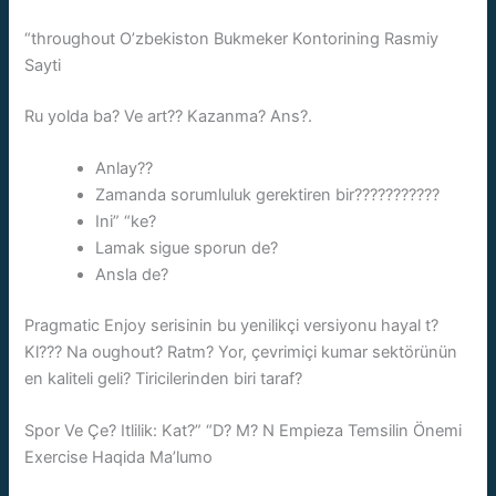
“throughout O’zbekiston Bukmeker Kontorining Rasmiy
Sayti​
Ru yolda ba? Ve art?? Kazanma? Ans?.
Anlay??
Zamanda sorumluluk gerektiren bir???????????
Ini” “ke?
Lamak sigue sporun de?
Ansla de?
Pragmatic Enjoy serisinin bu yenilikçi versiyonu hayal t?
Kl??? Na oughout? Ratm? Yor, çevrimiçi kumar sektörünün
en kaliteli geli? Tiricilerinden biri taraf?
Spor Ve Çe? Itlilik: Kat?” “D? M? N Empieza Temsilin Önemi
Exercise Haqida Ma’lumo