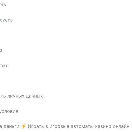
ers
Sevens
st
люкс
сть личных данных
условия
а деньги
Играть в игровые автоматы казино онлайн