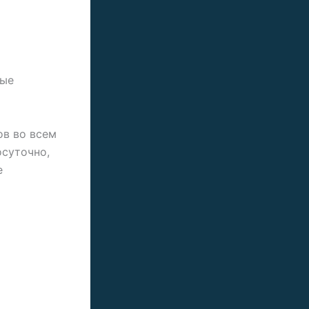
ные
ов во всем
осуточно,
е