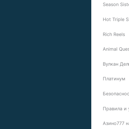
Season Sist
Hot Triple 
Rich Reels
Animal Que
Вулкан Де
Платинум
Безопасно
Правила и 
Азино777 н