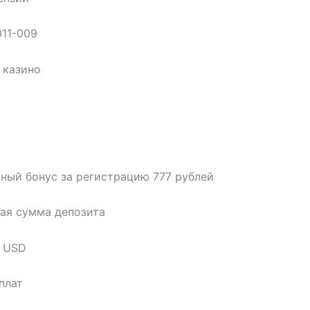
11-009
 казино
ный бонус за регистрацию 777 рублей
ая сумма депозита
0 USD
плат