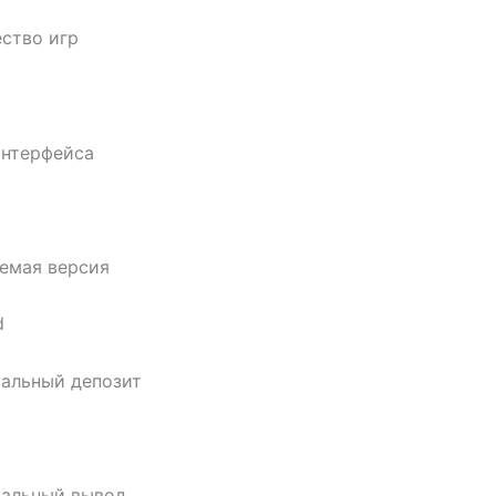
ество игр
интерфейса
емая версия
d
мальный депозит
мальный вывод