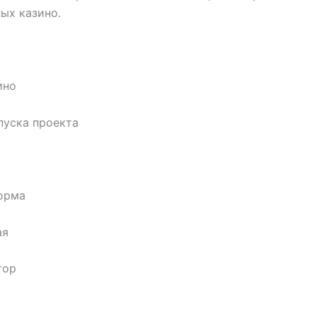
ых казино.
ино
апуска проекта
орма
ая
тор