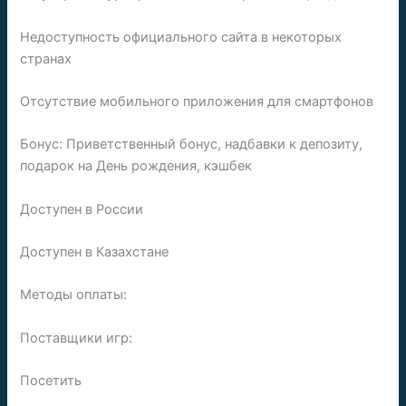
Недоступность официального сайта в некоторых
странах
Отсутствие мобильного приложения для смартфонов
Бонус: Приветственный бонус, надбавки к депозиту,
подарок на День рождения, кэшбек
Доступен в России
Доступен в Казахстане
Методы оплаты:
Поставщики игр:
Посетить