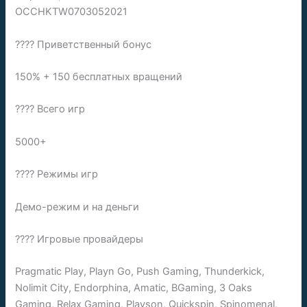
OCCHKTW0703052021
???? Приветственный бонус
150% + 150 бесплатных вращений
???? Всего игр
5000+
???? Режимы игр
Демо-режим и на деньги
???? Игровые провайдеры
Pragmatic Play, Playn Go, Push Gaming, Thunderkick,
Nolimit City, Endorphina, Amatic, BGaming, 3 Oaks
Gaming, Relax Gaming, Playson, Quickspin, Spinomenal,