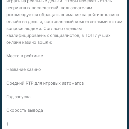
играть на реальные деньги. Чтобы избежать столь
неприятных последствий, пользователям
рекомендуется обращать внимание на рейтинг казино
онлайн на деньги, составленный компетентными в этом
вопросе людьми. Согласно оценкам
квалифицированных специалистов, в ТОП лучших
онлайн казино вошли:
Место в рейтинге
Название казино
Средний RTP для игровых автоматов
Год запуска
Скорость вывода
1