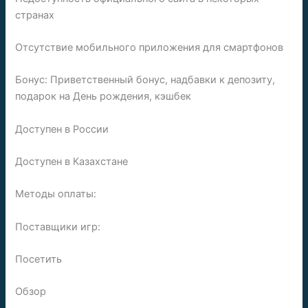
странах
Отсутствие мобильного приложения для смартфонов
Бонус: Приветственный бонус, надбавки к депозиту,
подарок на День рождения, кэшбек
Доступен в России
Доступен в Казахстане
Методы оплаты:
Поставщики игр:
Посетить
Обзор