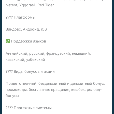
Netent, Yggdrasil, Red Tiger
???? Платформы
Виндовс, Андроид, iOS
Поддержка языков
Английский, русский, французский, немецкий,
казахский, узбекский
???? Виды бонусов и акции
Приветственный, бездепозитный и депозитный бонус,
промокоды, бесплатные вращения, кешбэк, релоад-
бонусы
???? Платежные системы