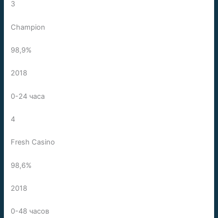
3
Champion
98,9%
2018
0-24 часа
4
Fresh Casino
98,6%
2018
0-48 часов