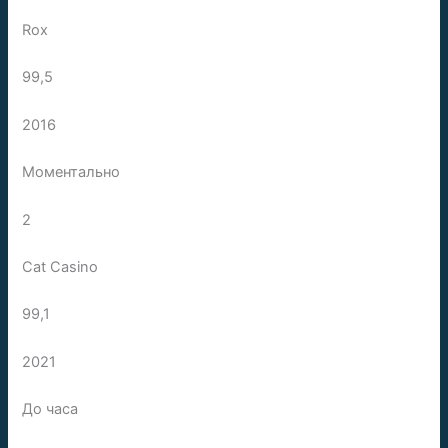
Rox
99,5
2016
Моментально
2
Cat Casino
99,1
2021
До часа