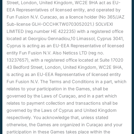
Street, London, United Kingdom, WC2E 9HA act as EU-
EEA Representatives of licensed entity, and operated by
Fun Fusion N.V. Curacao, as a licence holder (No 365/JAZ
Sub-license GLH-OCCHKTW0703052021.) SOLVEXI
LIMITED (reg.number HE 422235) with a registered office
located at Georgiou Gennadiou,10 Limassol, Cyprus 3041,
Cyprus is acting as an EU-EEA Representative of licensed
entity Fun Fusion N.V. Also Neticss LTD (reg no.
13237657), with a registered office located at Suite 17020
43 Bedford Street, London, United Kingdom, WC2E 9HA,
is acting as an EU-EEA Representative of licensed entity
Fun Fusion N.V. The Terms and Conditions in a part, which
relates to your participation in the Games, shall be
governed by the Laws of Curaçao, and in a part which
relates to payment collection and transactions shall be
governed by the Laws of Cyprus and United Kingdom
respectively. You acknowledge that, unless stated
otherwise, the Games are organized in Curaçao and your
participation in these Games takes place within the