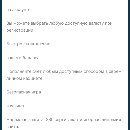
на аккаунте
Вы можете выбрать любую доступную валюту при
регистрации.
Быстрое пополнение
вашего баланса
Пополняйте счет любым доступным способом в своем
личном кабинете.
Безопасная игра
в казино
Надежная защита, SSL сертификат и игорная лицензия
сайта.