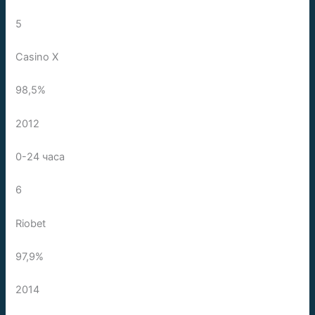
5
Casino X
98,5%
2012
0-24 часа
6
Riobet
97,9%
2014