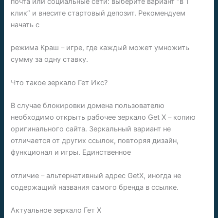
почта или социальные сети: выберите вариант “в 1
клик” и внесите стартовый депозит. Рекомендуем
начать с
режима Краш – игре, где каждый может умножить
сумму за одну ставку.
Что такое зеркало Гет Икс?
В случае блокировки домена пользователю
необходимо открыть рабочее зеркало Get X – копию
оригинального сайта. Зеркальный вариант не
отличается от других ссылок, повторяя дизайн,
функционал и игры. Единственное
отличие – альтернативный адрес GetX, иногда не
содержащий названия самого бренда в ссылке.
Актуальное зеркало Гет Х