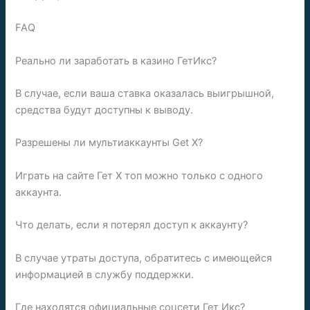
FAQ
Реально ли заработать в казино ГетИкс?
В случае, если ваша ставка оказалась выигрышной,
средства будут доступны к выводу.
Разрешены ли мультиаккаунты Get X?
Играть на сайте Гет Х топ можно только с одного
аккаунта.
Что делать, если я потерял доступ к аккаунту?
В случае утраты доступа, обратитесь с имеющейся
информацией в службу поддержки.
Где находятся официальные соцсети Гет Икс?