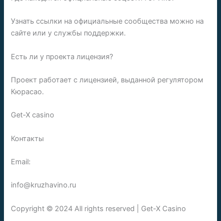
Узнать ссылки на официальные сообщества можно на
сайте или у службы поддержки.
Есть ли у проекта лицензия?
Проект работает с лицензией, выданной регулятором
Кюрасао.
Get-X casino
Контакты
Email:
info@kruzhavino.ru
Copyright © 2024 All rights reserved | Get-X Casino