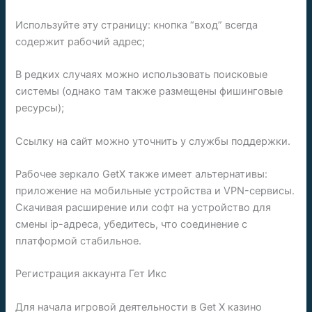
Используйте эту страницу: кнопка “вход” всегда
содержит рабочий адрес;
В редких случаях можно использовать поисковые
системы (однако там также размещены фишинговые
ресурсы);
Ссылку на сайт можно уточнить у службы поддержки.
Рабочее зеркало GetX также имеет альтернативы:
приложение на мобильные устройства и VPN-сервисы.
Скачивая расширение или софт на устройство для
смены ip-адреса, убедитесь, что соединение с
платформой стабильное.
Регистрация аккаунта Гет Икс
Для начала игровой деятельности в Get X казино