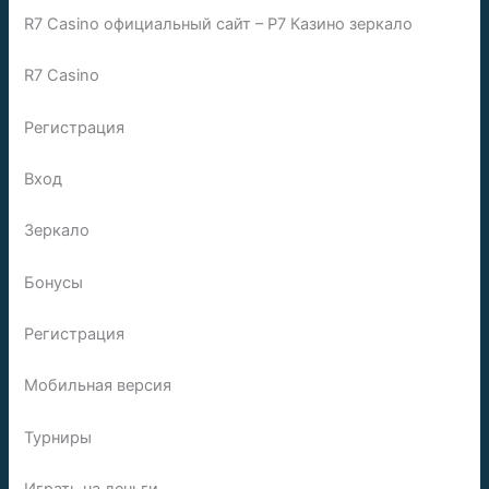
R7 Casino официальный сайт – Р7 Казино зеркало
R7 Casino
Регистрация
Вход
Зеркало
Бонусы
Регистрация
Мобильная версия
Турниры