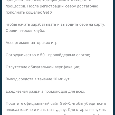
процессов. После регистрации юзеру достаточно
пополнить кошелёк Get X,
чтобы начать зарабатывать и выводить себе на карту.
Среди плюсов клуба:
Ассортимент авторских игр;
Сотрудничество с 50+ провайдерами слотов;
Отсутствие обязательной верификации;
Вывод средств в течение 10 минут;
Ежедневная раздача промокодов для всех.
Посетите официальный сайт Get-X, чтобы убедиться в
плюсах казино и испытать удачу. Для старта не нужны