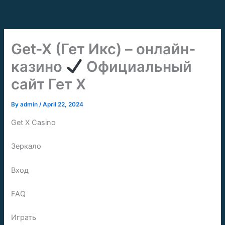
Skip
to
content
Get-X (Гет Икс) – онлайн-
казино
Официальный
сайт Гет Х
By
admin
/
April 22, 2024
Get X Casino
Зеркало
Вход
FAQ
Играть