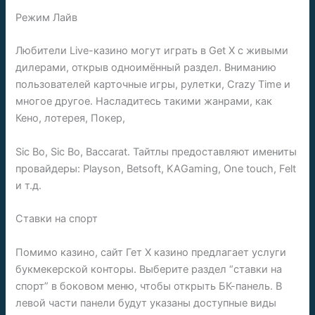
Режим Лайв
Любители Live-казино могут играть в Get X с живыми
дилерами, открыв одноимённый раздел. Вниманию
пользователей карточные игры, рулетки, Crazy Time и
многое другое. Насладитесь такими жанрами, как
Кено, лотерея, Покер,
Sic Bo, Sic Bo, Baccarat. Тайтлы предоставляют имениты
провайдеры: Playson, Betsoft, KAGaming, One touch, Felt
и т.д.
Ставки на спорт
Помимо казино, сайт Гет Х казино предлагает услуги
букмекерской конторы. Выберите раздел “ставки на
спорт” в боковом меню, чтобы открыть БК-панель. В
левой части панели будут указаны доступные виды