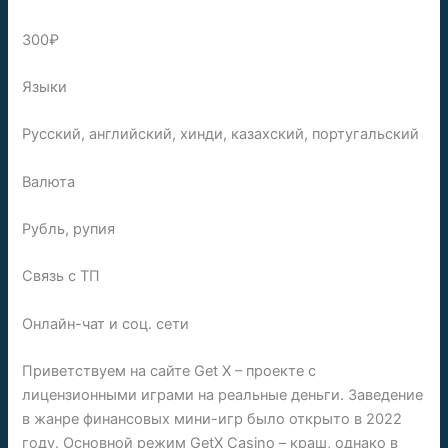
300₽
Языки
Русский, английский, хинди, казахский, португальский
Валюта
Рубль, рупия
Связь с ТП
Онлайн-чат и соц. сети
Приветствуем на сайте Get X – проекте с
лицензионными играми на реальные деньги. Заведение
в жанре финансовых мини-игр было открыто в 2022
году. Основной режим GetX Casino – краш, однако в