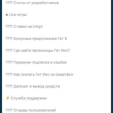
???? Слоты от разработчиков
♣️ Live-игры
???? Ставки на спорт
???? Бонусные предложения Гет Х
???? Где найти промокоды Гет Икс?
???? Премиум-подписка и кэшбек
???? Как скачать Гет Икс на смартфон
???? Депозит и вывод средств
Служба поддержки
???? Отзывы пользователей