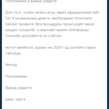
Пополнение и вывод средств
Для того, чтобы начать игру через официальный сайт
Гет Х на реальные деньги, необходимо пополнить
баланс профиля. Все процедуры происходят через
раздел “кошелёк” в верхней панели платформы.
Способы для работы со счётом
могут меняться, однако на 2024 год соответствуют
таблице:
Метод
Пополнение
Вывод средств
Банк. карта