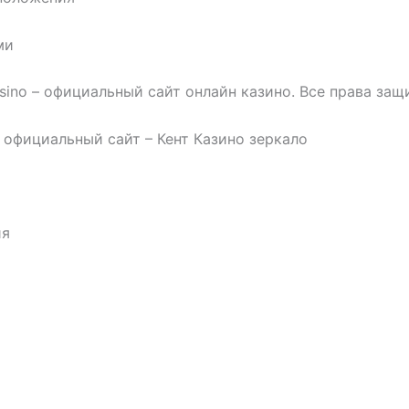
ми
ino – официальный сайт онлайн казино. Все права защ
o официальный сайт – Кент Казино зеркало
ия