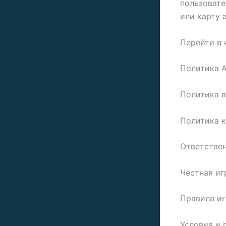
пользовате
или карту 
Перейти в 
Политика 
Политика в
Политика 
Ответствен
Честная иг
Правила иг
Условия и