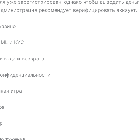
ля уже зарегистрирован, однако чтобы выводить деньг
администрация рекомендует верифицировать аккаунт.
казино
AML и KYC
ывода и возврата
конфиденциальности
ная игра
ра
р
 положения