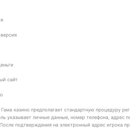
ия
 версия
деньги
ый сайт
no
Гама казино предполагает стандартную процедуру рег
ль указывает личные данные, номер телефона, адрес п
После подтверждения на электронный адрес игрока п