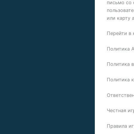
письмо со 
пользовате
или карту 
Перейти в 
Политика 
Политика в
Политика 
Ответствен
Честная иг
Правила иг