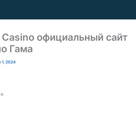
 Casino официальный сайт
о Гама
 1, 2024
ия