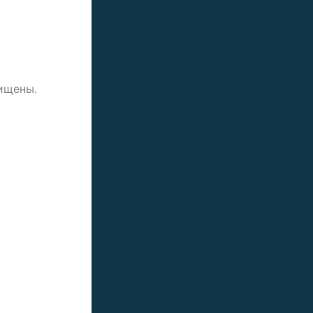
ищены.