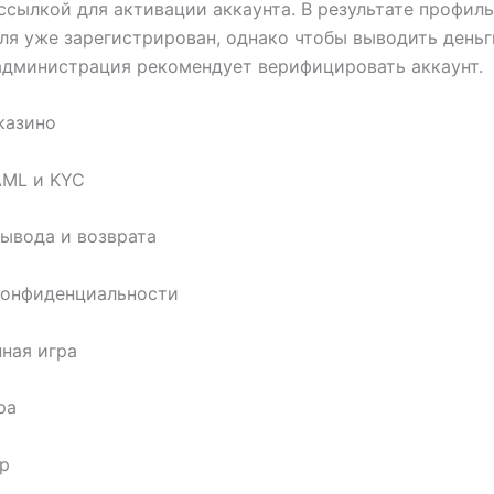
ссылкой для активации аккаунта. В результате профиль
ля уже зарегистрирован, однако чтобы выводить деньг
администрация рекомендует верифицировать аккаунт.
казино
AML и KYC
ывода и возврата
конфиденциальности
ная игра
ра
р