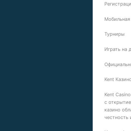
Регистрац
Мобильная
Турниры
Играть на 
Официальн
Kent Казин
Kent Casin
с открытие
казино обл
честность 