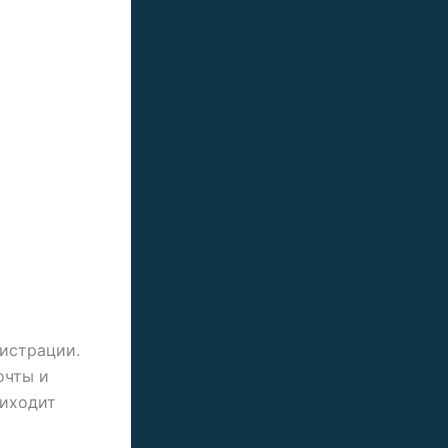
истрации.
очты и
риходит