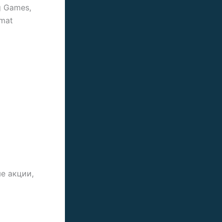
g Games,
mat
е акции,