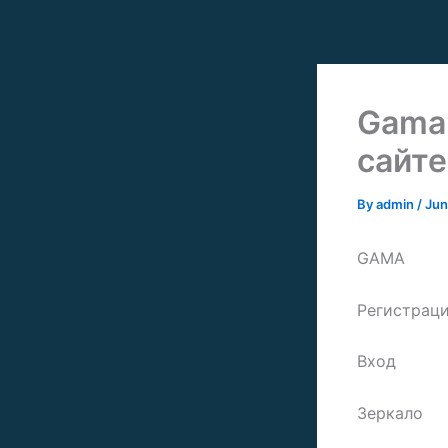
Skip
to
content
Gama 
сайте
By
admin
/
Jun
GAMA
Регистрац
Вход
Зеркало