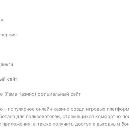
ия
 версия
деньги
ый сайт
o (Гама Казино) официальный сайт
o – популярное онлайн казино среди игровых платформ
ботана для пользователей, стремящихся комфортно по
 приложения, а также получить доступ к выгодным бо