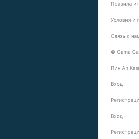
Правила иг
Условия и
Связь с на
© Gama Cas
Пин Ап Каз
Вход
Регистрац
Вход
Регистрац