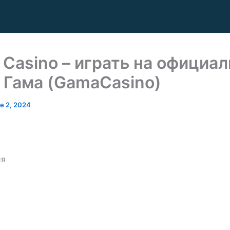
Casino – играть на официа
 Гама (GamaCasino)
e 2, 2024
ия