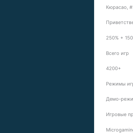
Кюрасао, 
Приветств
250% + 15
Всего игр
4200+
Режимы иг
Демо-режим
Игровые п
Microgaming