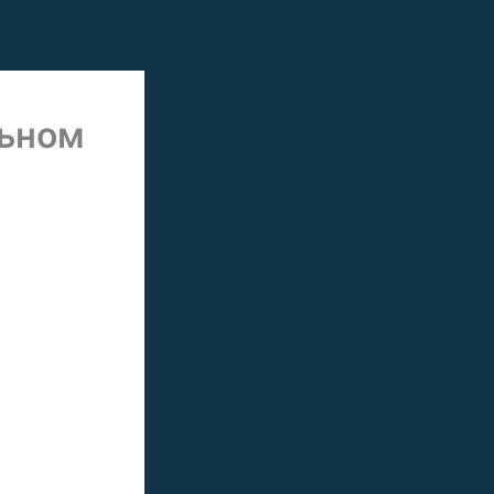
льном