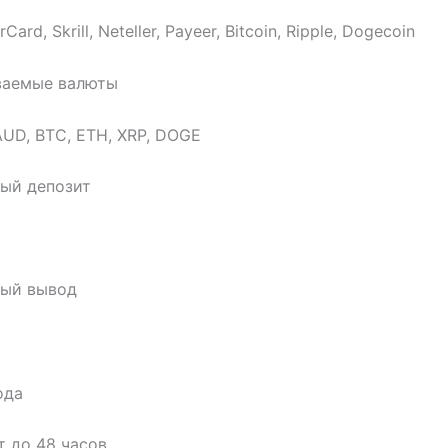
Card, Skrill, Neteller, Payeer, Bitcoin, Ripple, Dogecoin
аемые валюты
AUD, BTC, ETH, XRP, DOGE
ый депозит
ый вывод
ода
т до 48 часов