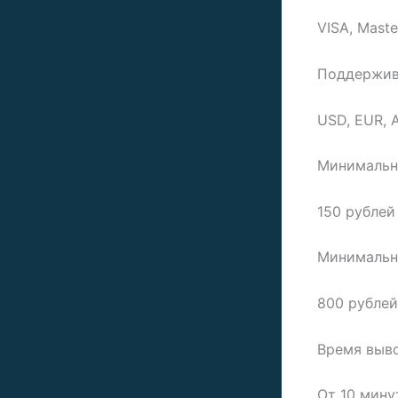
VISA, Master
Поддержив
USD, EUR, 
Минимальн
150 рублей
Минимальн
800 рублей
Время выв
От 10 мину