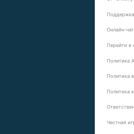
Поддержка
Онлайн-чат
Перейти в 
Политика 
Политика в
Политика 
Ответствен
Честная иг