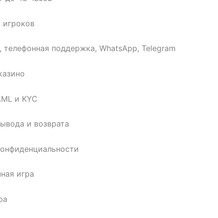
 игроков
, телефонная поддержка, WhatsApp, Telegram
казино
AML и KYC
ывода и возврата
конфиденциальности
ная игра
ра