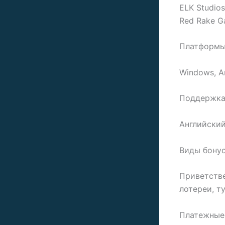
ELK Studios
Red Rake G
Платформ
Windows, An
Поддержка
Английский
Виды бонус
Приветстве
лотереи, т
Платежные