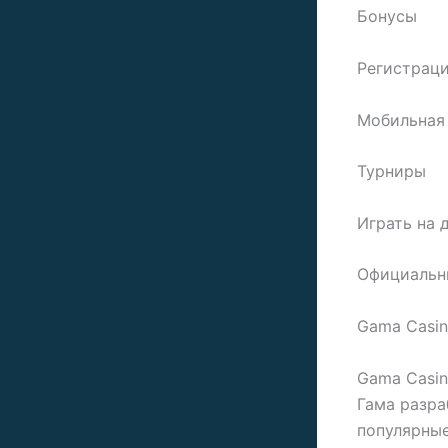
Бонусы
Регистрац
Мобильная
Турниры
Играть на 
Официальн
Gama Casin
Gama Casin
Гама разра
популярные