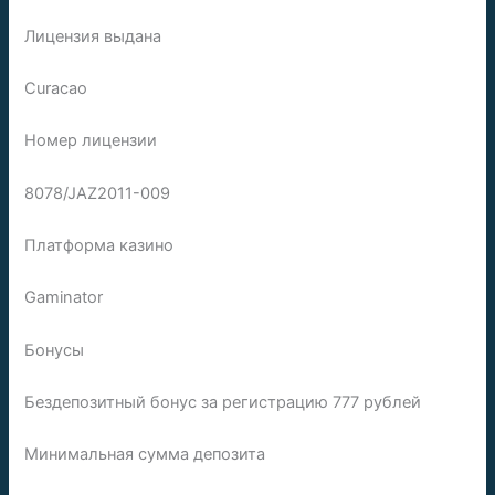
Лицензия выдана
Curacao
Номер лицензии
8078/JAZ2011-009
Платформа казино
Gaminator
Бонусы
Бездепозитный бонус за регистрацию 777 рублей
Минимальная сумма депозита