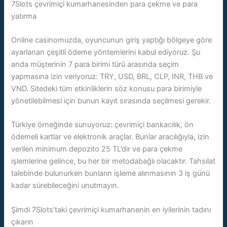
7Slots çevrimiçi kumarhanesinden para çekme ve para
yatırma
Online casinomuzda, oyuncunun giriş yaptığı bölgeye göre
ayarlanan çeşitli ödeme yöntemlerini kabul ediyoruz. Şu
anda müşterinin 7 para birimi türü arasında seçim
yapmasına izin veriyoruz: TRY, USD, BRL, CLP, INR, THB ve
VND. Sitedeki tüm etkinliklerin söz konusu para birimiyle
yönetilebilmesi için bunun kayıt sırasında seçilmesi gerekir.
Türkiye örneğinde sunuyoruz: çevrimiçi bankacılık, ön
ödemeli kartlar ve elektronik araçlar. Bunlar aracılığıyla, izin
verilen minimum depozito 25 TL’dir ve para çekme
işlemlerine gelince, bu her bir metodabağlı olacaktır. Tahsilat
talebinde bulunurken bunların işleme alınmasının 3 iş günü
kadar sürebileceğini unutmayın.
Şimdi 7Slots’taki çevrimiçi kumarhanenin en iyilerinin tadını
çıkarın