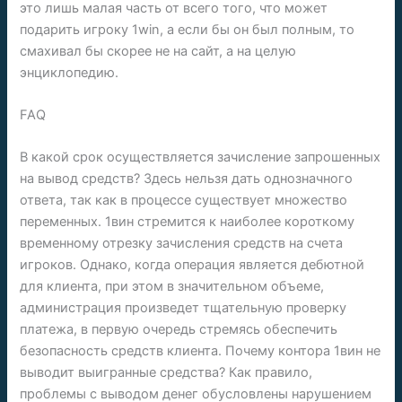
это лишь малая часть от всего того, что может
подарить игроку 1win, а если бы он был полным, то
смахивал бы скорее не на сайт, а на целую
энциклопедию.
FAQ
В какой срок осуществляется зачисление запрошенных
на вывод средств? Здесь нельзя дать однозначного
ответа, так как в процессе существует множество
переменных. 1вин стремится к наиболее короткому
временному отрезку зачисления средств на счета
игроков. Однако, когда операция является дебютной
для клиента, при этом в значительном объеме,
администрация произведет тщательную проверку
платежа, в первую очередь стремясь обеспечить
безопасность средств клиента. Почему контора 1вин не
выводит выигранные средства? Как правило,
проблемы с выводом денег обусловлены нарушением