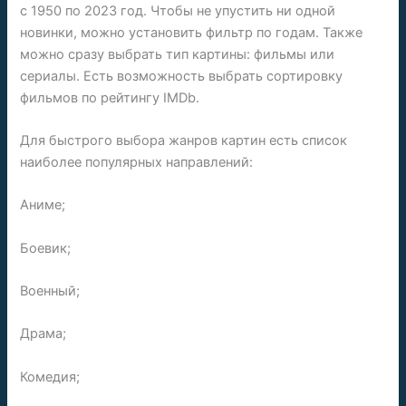
с 1950 по 2023 год. Чтобы не упустить ни одной
новинки, можно установить фильтр по годам. Также
можно сразу выбрать тип картины: фильмы или
сериалы. Есть возможность выбрать сортировку
фильмов по рейтингу IMDb.
Для быстрого выбора жанров картин есть список
наиболее популярных направлений:
Аниме;
Боевик;
Военный;
Драма;
Комедия;