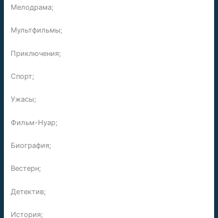
Мелодрама;
Мультфильмы;
Приключения;
Спорт;
Ужасы;
Фильм-Нуар;
Биография;
Вестерн;
Детектив;
История;