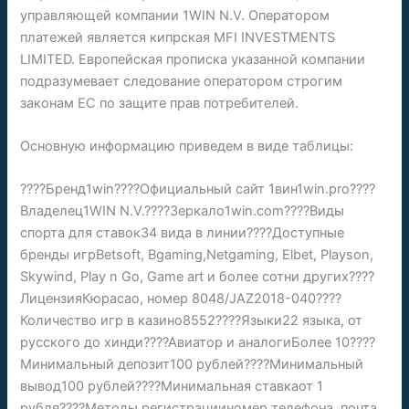
управляющей компании 1WIN N.V. Оператором
платежей является кипрская MFI INVESTMENTS
LIMITED. Европейская прописка указанной компании
подразумевает следование оператором строгим
законам ЕС по защите прав потребителей.
Основную информацию приведем в виде таблицы:
????Бренд1win????Официальный сайт 1вин1win.pro????
Владелец1WIN N.V.????Зеркало1win.com????Виды
спорта для ставок34 вида в линии????Доступные
бренды игрBetsoft, Bgaming,Netgaming, Elbet, Playson,
Skywind, Play n Go, Game art и более сотни других????
ЛицензияКюрасао, номер 8048/JAZ2018-040????
Количество игр в казино8552????Языки22 языка, от
русского до хинди????Авиатор и аналогиБолее 10????
Минимальный депозит100 рублей????Минимальный
вывод100 рублей????Минимальная ставкаот 1
рубля????Методы регистрацииномер телефона, почта,