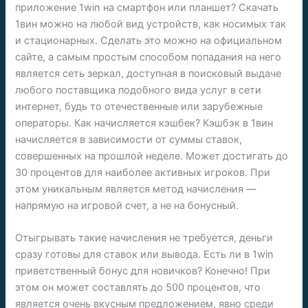
приложение 1win на смартфон или планшет? Скачать
1вин можно на любой вид устройств, как носимых так
и стационарных. Сделать это можно на официальном
сайте, а самым простым способом попадания на него
является сеть зеркал, доступная в поисковый выдаче
любого поставщика подобного вида услуг в сети
интернет, будь то отечественные или зарубежные
операторы. Как начисляется кэшбек? Кэшбэк в 1вин
начисляется в зависимости от суммы ставок,
совершенных на прошлой неделе. Может достигать до
30 процентов для наиболее активных игроков. При
этом уникальным является метод начисления —
напрямую на игровой счет, а не на бонусный.
Отыгрывать такие начисления не требуется, деньги
сразу готовы для ставок или вывода. Есть ли в 1win
приветственный бонус для новичков? Конечно! При
этом он может составлять до 500 процентов, что
является очень вкусным предложением, явно среди