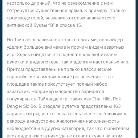
настолько длинный, что на ознакомление с ним
потребуется существенное время. К примеру, только
производителей, название которых начинается с
английской буквы ”B” в списке 15.
Но 1вин не ограничился только слотами, провайдер
уделил большое внимание и прочим видам азартных
игр. Здесь найдется что поделать как любителям
рулетки и видеопокера, так и адептам настольных игр.
Притом представлены не только классические
европейские и американские развлечения — на
площадке также присутствует полный набор
азиатских. Например множество вариантов
популярных в Тайланде игр, таких как Thai Hilo, Pok
Deng и Sic Bo. В разделе рулетка представлены 163
варианта игры, и этот показатель является близким к
рекорду в индустрии. Аналогичная наполненность
наблюдается и в других категория, так что любителям
всех видов азарта никогда не станет скучно на этом