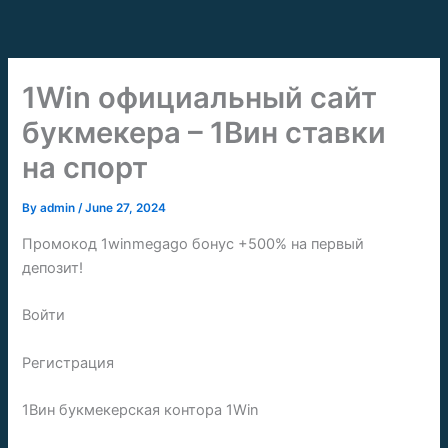
Skip
to
content
1Win официальный сайт
букмекера – 1Вин ставки
на спорт
By
admin
/
June 27, 2024
Промокод 1winmegago бонус +500% на первый
депозит!
Войти
Регистрация
1Вин букмекерская контора 1Win