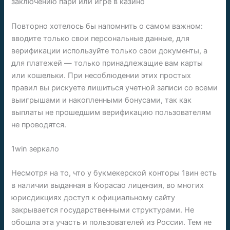
заключению пари или игре в казино
Повторно хотелось бы напомнить о самом важном:
вводите только свои персональные данные, для
верификации используйте только свои документы, а
для платежей — только принадлежащие вам карты
или кошельки. При несоблюдении этих простых
правил вы рискуете лишиться учетной записи со всеми
выигрышами и накопленными бонусами, так как
выплаты не прошедшим верификацию пользователям
не проводятся.
1win зеркало
Несмотря на то, что у букмекерской конторы 1вин есть
в наличии выданная в Кюрасао лицензия, во многих
юрисдикциях доступ к официальному сайту
закрывается государственными структурами. Не
обошла эта участь и пользователей из России. Тем не