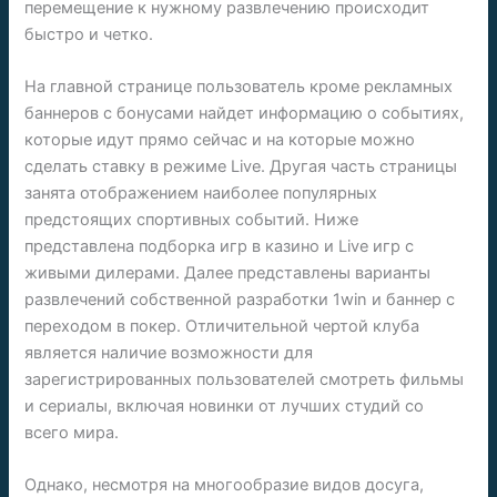
перемещение к нужному развлечению происходит
быстро и четко.
На главной странице пользователь кроме рекламных
баннеров с бонусами найдет информацию о событиях,
которые идут прямо сейчас и на которые можно
сделать ставку в режиме Live. Другая часть страницы
занята отображением наиболее популярных
предстоящих спортивных событий. Ниже
представлена подборка игр в казино и Live игр с
живыми дилерами. Далее представлены варианты
развлечений собственной разработки 1win и баннер с
переходом в покер. Отличительной чертой клуба
является наличие возможности для
зарегистрированных пользователей смотреть фильмы
и сериалы, включая новинки от лучших студий со
всего мира.
Однако, несмотря на многообразие видов досуга,