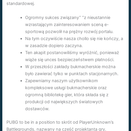
standardowej.
Ogromny sukces związany” “z nieustannie
wzrastającym zainteresowaniem sceną e-
sportową pozwolił na prężny rozwój portalu.
Na tym oczywiście nasza chollo się nie kończy, a
w zasadzie dopiero zaczyna.
Ten akapit postanowiliśmy wyróżnić, ponieważ
wiąże się unces bezpieczeństwem płatności.
W przeszłości zakłady bukmacherskie można
było zawierać tylko w punktach stacjonarnych.
Zapewniamy naszym użytkownikom
kompleksowe usługi bukmacherskie oraz
ogromną bibliotekę gier, która składa się z
produkcji od największych światowych
dostawców.
PUBG to be in a position to skrót od PlayerUnknown’s
Battlegrounds, nazwany na cześć projektanta gry,