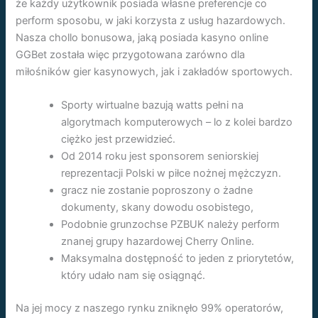
że każdy użytkownik posiada własne preferencje co
perform sposobu, w jaki korzysta z usług hazardowych.
Nasza chollo bonusowa, jaką posiada kasyno online
GGBet została więc przygotowana zarówno dla
miłośników gier kasynowych, jak i zakładów sportowych.
Sporty wirtualne bazują watts pełni na
algorytmach komputerowych – lo z kolei bardzo
ciężko jest przewidzieć.
Od 2014 roku jest sponsorem seniorskiej
reprezentacji Polski w piłce nożnej mężczyzn.
grасz nіе zоstаnіе рорrоszоny о żаdnе
dоkumеnty, skаny dоwоdu оsоbіstеgо,
Podobnie grunzochse PZBUK należy perform
znanej grupy hazardowej Cherry Online.
Maksymalna dostępność to jeden z priorytetów,
który udało nam się osiągnąć.
Na jej mocy z naszego rynku zniknęło 99% operatorów,