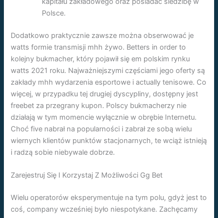
kapitału zakładowego oraz posiadać siedzibę w
Polsce.
Dodatkowo praktycznie zawsze można obserwować je
watts formie transmisji mhh żywo. Betters in order to
kolejny bukmacher, który pojawił się em polskim rynku
watts 2021 roku. Najważniejszymi częściami jego oferty są
zakłady mhh wydarzenia esportowe i actually tenisowe. Co
więcej, w przypadku tej drugiej dyscypliny, dostępny jest
freebet za przegrany kupon. Polscy bukmacherzy nie
działają w tym momencie wyłącznie w obrębie Internetu.
Choć five nabrał na popularności i zabrał ze sobą wielu
wiernych klientów punktów stacjonarnych, te wciąż istnieją
i radzą sobie niebywale dobrze.
Zarejestruj Się I Korzystaj Z Możliwości Gg Bet
Wielu operatorów eksperymentuje na tym polu, gdyż jest to
coś, company wcześniej było niespotykane. Zасhęсаmy