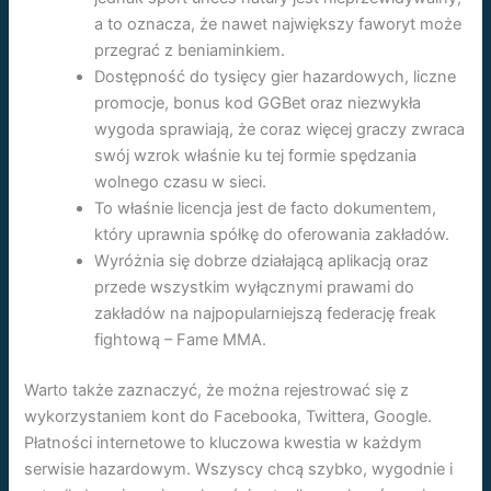
a to oznacza, że nawet największy faworyt może
przegrać z beniaminkiem.
Dostępność do tysięcy gier hazardowych, liczne
promocje, bonus kod GGBet oraz niezwykła
wygoda sprawiają, że coraz więcej graczy zwraca
swój wzrok właśnie ku tej formie spędzania
wolnego czasu w sieci.
To właśnie licencja jest de facto dokumentem,
który uprawnia spółkę do oferowania zakładów.
Wyróżnia się dobrze działającą aplikacją oraz
przede wszystkim wyłącznymi prawami do
zakładów na najpopularniejszą federację freak
fightową – Fame MMA.
Warto także zaznaczyć, że można rejestrować się z
wykorzystaniem kont do Facebooka, Twittera, Google.
Płatności internetowe to kluczowa kwestia w każdym
serwisie hazardowym. Wszyscy chcą szybko, wygodnie i