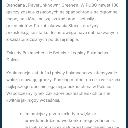
Brendana „PlayerUnknown” Greene’a. W PUBG nawet 100
graczy zostaje zrzuconych na spadochronie na ogromną
mapę, na której muszą szukać broni i actually
przedmiotów. Po zablokowaniu Stories drużyny
przeskakują se statku desantowego have out nazwanych
lokalizacji rozsianych po dużej mapie.
Zakłady Bukmacherskie Betcris – Legalny Bukmacher
Online
Konkurencja jest duża i polscy bukmacherzy intensywnie
walczą o uwagę graczy. Ranking mother na celu wskazanie
najlepszego obecnie legalnego bukmachera w Polsce.
Współczesny rynek zakładów bukmacherskich online
kwitnie jak nigdy wcześniej.
Im mniejszy przelicznik, tym większe
prawdopodobieństwo konkretnego zdarzenia,
jednak sport unces natury jest nieprzewidywalny,