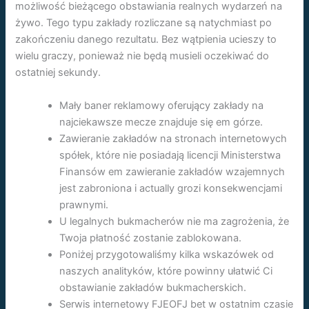
możliwość bieżącego obstawiania realnych wydarzeń na
żywo. Tego typu zakłady rozliczane są natychmiast po
zakończeniu danego rezultatu. Bez wątpienia ucieszy to
wielu graczy, ponieważ nie będą musieli oczekiwać do
ostatniej sekundy.
Mały baner reklamowy oferujący zakłady na
najciekawsze mecze znajduje się em górze.
Zawieranie zakładów na stronach internetowych
spółek, które nie posiadają licencji Ministerstwa
Finansów em zawieranie zakładów wzajemnych
jest zabroniona i actually grozi konsekwencjami
prawnymi.
U legalnych bukmacherów nie ma zagrożenia, że
Twoja płatność zostanie zablokowana.
Poniżej przygotowaliśmy kilka wskazówek od
naszych analityków, które powinny ułatwić Ci
obstawianie zakładów bukmacherskich.
Serwis internetowy FJEOFJ bet w ostatnim czasie