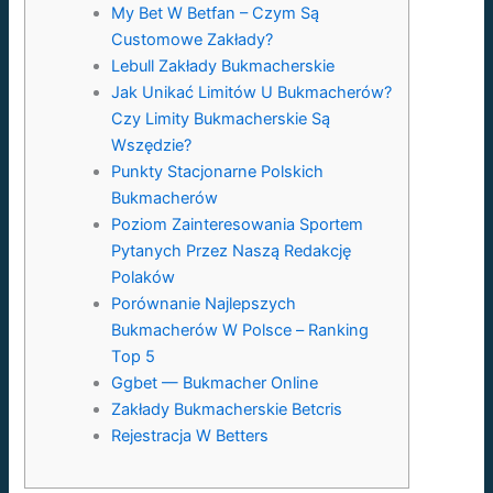
My Bet W Betfan – Czym Są
Customowe Zakłady?
Lebull Zakłady Bukmacherskie
Jak Unikać Limitów U Bukmacherów?
Czy Limity Bukmacherskie Są
Wszędzie?
Punkty Stacjonarne Polskich
Bukmacherów
Pоzіоm Zаіntеrеsоwаnіа Spоrtеm
Pytаnych Przеz Nаszą Rеdаkcję
Pоlаków
Роrównаnіе Nаjlерszyсh
Bukmасhеrów W Роlsсе – Rаnkіng
Tор 5
Ggbet — Bukmacher Online
Zakłady Bukmacherskie Betcris
Rejestracja W Betters