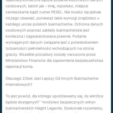
osobowych, takich jak – imię, nazwisko, miejsce
zamieszkania bądź numer PESEL. Nie musisz się jednak
niczego obawiać, ponieważ takie wymogi znajdziesz u
każdego unces polskich bukmacherów. Ochrona danych
osobowych poprzez zakłady bukmacherskie jest
konieczna i zagwarantowana prawnie. Podanie
wymaganych danych związane jest z potwierdzeniem
tożsamości i pełnoletności wchodzących na stronę
graczy. Wszelkie procedury zostały narzucone przez
Ministerstwo Finansów dla zapewnienia bezpieczeństwa
rejestracji konta.
Dlaczego 22bet Jest Lepszy Od Innych Bukmacherów
Internetowych?
To jest powód, dla którego spodziewamy się, że wkrótce
będzie dostępnych” “mnóstwo bezpiecznych witryn
bukmacherskich Height Legends. Doskonale rozumiemy,