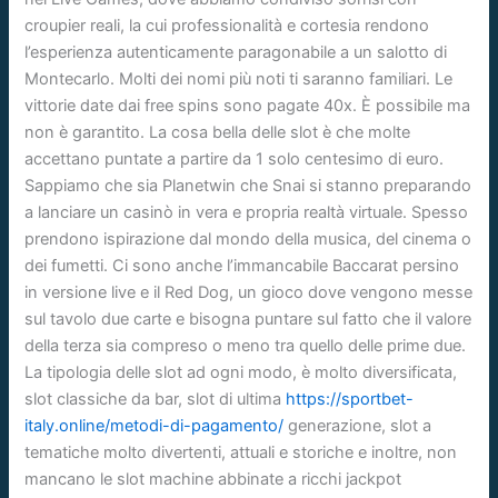
croupier reali, la cui professionalità e cortesia rendono
l’esperienza autenticamente paragonabile a un salotto di
Montecarlo. Molti dei nomi più noti ti saranno familiari. Le
vittorie date dai free spins sono pagate 40x. È possibile ma
non è garantito. La cosa bella delle slot è che molte
accettano puntate a partire da 1 solo centesimo di euro.
Sappiamo che sia Planetwin che Snai si stanno preparando
a lanciare un casinò in vera e propria realtà virtuale. Spesso
prendono ispirazione dal mondo della musica, del cinema o
dei fumetti. Ci sono anche l’immancabile Baccarat persino
in versione live e il Red Dog, un gioco dove vengono messe
sul tavolo due carte e bisogna puntare sul fatto che il valore
della terza sia compreso o meno tra quello delle prime due.
La tipologia delle slot ad ogni modo, è molto diversificata,
slot classiche da bar, slot di ultima
https://sportbet-
italy.online/metodi-di-pagamento/
generazione, slot a
tematiche molto divertenti, attuali e storiche e inoltre, non
mancano le slot machine abbinate a ricchi jackpot