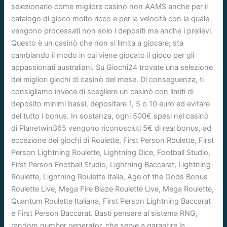
selezionarlo come migliore casino non AAMS anche per il
catalogo di gioco molto ricco e per la velocità con la quale
vengono processati non solo i depositi ma anche i prelievi.
Questo è un casinò che non si limita a giocare; sta
cambiando il modo in cui viene giocato il gioco per gli
appassionati australiani. Su Giochi24 trovate una selezione
dei migliori giochi di casinò del mese. Di conseguenza, ti
consigliamo invece di scegliere un casinò con limiti di
deposito minimi bassi, depositare 1, 5 o 10 euro ed evitare
del tutto i bonus. In sostanza, ogni 500€ spesi nel casinò
di Planetwin365 vengono riconosciuti 5€ di real bonus, ad
eccezione dei giochi di Roulette, First Person Roulette, First
Person Lightning Roulette, Lightning Dice, Football Studio,
First Person Football Studio, Lightning Baccarat, Lightning
Roulette, Lightning Roulette Italia, Age of the Gods Bonus
Roulette Live, Mega Fire Blaze Roulette Live, Mega Roulette,
Quantum Roulette Italiana, First Person Lightning Baccarat
e First Person Baccarat. Basti pensare al sistema RNG,
random number generator, che serve a garantire la