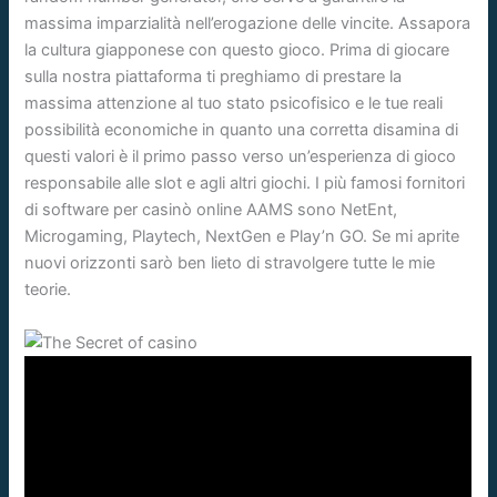
massima imparzialità nell’erogazione delle vincite. Assapora
la cultura giapponese con questo gioco. Prima di giocare
sulla nostra piattaforma ti preghiamo di prestare la
massima attenzione al tuo stato psicofisico e le tue reali
possibilità economiche in quanto una corretta disamina di
questi valori è il primo passo verso un’esperienza di gioco
responsabile alle slot e agli altri giochi. I più famosi fornitori
di software per casinò online AAMS sono NetEnt,
Microgaming, Playtech, NextGen e Play’n GO. Se mi aprite
nuovi orizzonti sarò ben lieto di stravolgere tutte le mie
teorie.