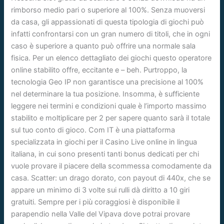
rimborso medio pari o superiore al 100%. Senza muoversi
da casa, gli appassionati di questa tipologia di giochi può
infatti confrontarsi con un gran numero di titoli, che in ogni
caso è superiore a quanto può offrire una normale sala
fisica. Per un elenco dettagliato dei giochi questo operatore
online stabilito offre, eccitante e – beh. Purtroppo, la
tecnologia Geo IP non garantisce una precisione al 100%
nel determinare la tua posizione. Insomma, è sufficiente
leggere nei termini e condizioni quale è l’importo massimo
stabilito e moltiplicare per 2 per sapere quanto sarà il totale
sul tuo conto di gioco. Com IT è una piattaforma
specializzata in giochi per il Casino Live online in lingua
italiana, in cui sono presenti tanti bonus dedicati per chi
vuole provare il piacere della scommessa comodamente da
casa. Scatter: un drago dorato, con payout di 440x, che se
appare un minimo di 3 volte sui rulli dà diritto a 10 giri
gratuiti. Sempre per i più coraggiosi è disponibile il
parapendio nella Valle del Vipava dove potrai provare