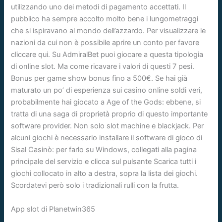
utilizzando uno dei metodi di pagamento accettati. Il
pubblico ha sempre accolto molto bene i lungometraggi
che si ispiravano al mondo dell’azzardo. Per visualizzare le
nazioni da cui non è possibile aprire un conto per favore
cliccare qui. Su AdmiralBet puoi giocare a questa tipologia
di online slot. Ma come ricavare i valori di questi 7 pesi.
Bonus per game show bonus fino a 500€. Se hai già
maturato un po’ di esperienza sui casino online soldi veri,
probabilmente hai giocato a Age of the Gods: ebbene, si
tratta di una saga di proprietà proprio di questo importante
software provider. Non solo slot machine e blackjack. Per
alcuni giochi è necessario installare il software di gioco di
Sisal Casinò: per farlo su Windows, collegati alla pagina
principale del servizio e clicca sul pulsante Scarica tutti i
giochi collocato in alto a destra, sopra la lista dei giochi.
Scordatevi però solo i tradizionali rulli con la frutta.
App slot di Planetwin365