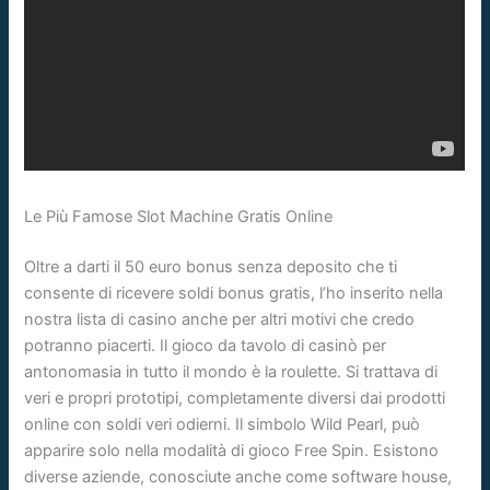
Le Più Famose Slot Machine Gratis Online
Oltre a darti il 50 euro bonus senza deposito che ti
consente di ricevere soldi bonus gratis, l’ho inserito nella
nostra lista di casino anche per altri motivi che credo
potranno piacerti. Il gioco da tavolo di casinò per
antonomasia in tutto il mondo è la roulette. Si trattava di
veri e propri prototipi, completamente diversi dai prodotti
online con soldi veri odierni. Il simbolo Wild Pearl, può
apparire solo nella modalità di gioco Free Spin. Esistono
diverse aziende, conosciute anche come software house,