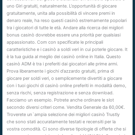
uno Giri gratuiti, naturalmente. L’opportunità di giocare
gratuitamente, unita alla possibilità di vincere premi in
denaro reale, ha reso questi casinò estremamente popolari
tra i giocatori di tutte le età. Andare alla ricerca dei migliori
bonus casinò dovrebbe essere una priorità per qualsiasi
appassionato. Com con specificate le principali
caratteristiche e i casinò a soldi veri in cui poterle giocare. It
è la tua guida al meglio dei casinò online in Italia. Questo
casinò ADM è tra i preferiti dai giocatori alle prime armi.
Prova liberamente i giochi d’azzardo gratuiti, prima di
giocare per soldi veri, o semplicemente divertiti a giocare
con i tuoi giochi di casinò online preferiti in modalità demo,
senza rischi, senza registrazione e senza download.
Facciamo un esempio. Potrete anche ordinare le slot
secondo diversi criteri come. Vendita Generale da 60,00€.
Troverete un`ampia selezione dei migliori casinò Trustly
che sono stati accuratamente testati e recensiti per la
vostra comodità. Ci sono diverse tipologie di offerte che si