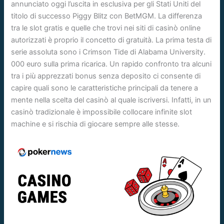
annunciato oggi l’uscita in esclusiva per gli Stati Uniti del
titolo di successo Piggy Blitz con BetMGM. La differenza
tra le slot gratis e quelle che trovi nei siti di casinò online
autorizzati è proprio il concetto di gratuità. La prima testa di
serie assoluta sono i Crimson Tide di Alabama University.
000 euro sulla prima ricarica. Un rapido confronto tra alcuni
tra i più apprezzati bonus senza deposito ci consente di
capire quali sono le caratteristiche principali da tenere a
mente nella scelta del casinò al quale iscriversi. Infatti, in un
casinò tradizionale è impossibile collocare infinite slot
machine e si rischia di giocare sempre alle stesse.