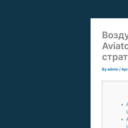
Skip
to
content
Возду
Aviat
страт
By
admin
/
Apr