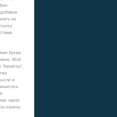
без-
вдобавок
ажать на
строку
истема
ями буква
азино. Мой
“Авиатор”,
стве
мысли и
спишитесь
уя
ями через
сы казино.