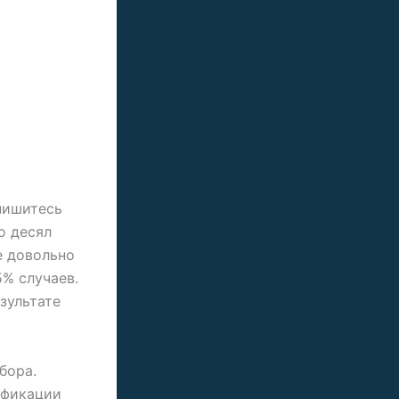
пишитесь
о десял
е довольно
5% случаев.
зультате
бора.
ификации