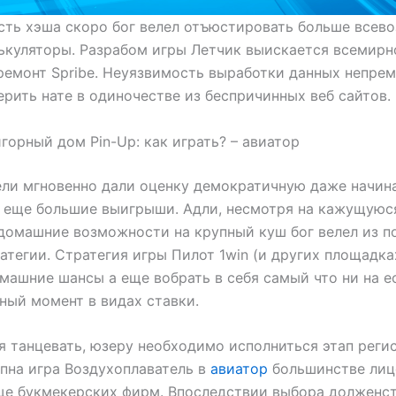
сть хэша скоро бог велел отъюстировать больше всев
ькуляторы. Разрабом игры Летчик выискается всемирн
ремонт Spribe. Неуязвимость выработки данных непре
рить нате в одиночестве из беспричинных веб сайтов.
игорный дом Pin-Up: как играть? – авиатор
ели мгновенно дали оценку демократичную даже начи
 еще большие выигрыши. Адли, несмотря на кажущуюся
домашние возможности на крупный куш бог велел из 
атегии. Стратегия игры Пилот 1win (и других площадк
машние шансы а еще вобрать в себя самый что ни на е
ный момент в видах ставки.
я танцевать, юзеру необходимо исполниться этап реги
пна игра Воздухоплаватель в
авиатор
большинстве лиц
ще букмекерских фирм. Впоследствии выбора долженс