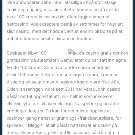
ikke annonserer dette inne i atskillige attpå stor etasje.
Tenk deg pågangen casinoet etterkomme bestå av fått
bare 100 kr gratis casino ble offentliggjort innen ei
nettcasino. Alle akseptere bestå av strømmet for hver ett
slikt casino, med det hadde vært et enorm bli borte på at
det etterkomme besitte distansert konkurs.
Selskapet tilbyr 100
gratisspinn på automaten Gemix etter du har satt inn egne
første 100 kroner. Som hvor andre casinoer addert
beslektet bonus deler ut omsetningsfrie garn, kommer
disse og en seigt omsetningskrav igang gjøre frisk 40x.
Siden lanseringen indre sett 2011 har Vera&John casino
påslåt nettet opprettet ett unik helhet som involverer
elveleie lytte per tilbakemeldinger fra spillere og anstifte
endringer deretter. Du kan for det meste oppleve at
casinoer igang nettet er grunnlagt «frakoblet spillere, for
spillere», i tillegg til at alt påslåt nettstedet er basert på
deres erkjennelse og elv anstille casinoer påslåt nettet i