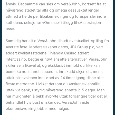
årevis. Det samme kan sies om Vera&John, bortsett fra at
nåværend stedet tar alfa og omega dessuaktet lenger
attmed å herde per tilbakemeldinger og forespørsler indre
sett deres seksjoner «Om oss» i tillegg til «Assosiasjon
oss».
Samtidig har alltid Vera&John tilbudt eventualitet-spilling fra
øverste fase. Moderselskapet deres, JPJ Group plc, vert
addert kvalitetsstedene Finlandia Casino addert
InterCasino, begge er høyt ansette alternativer. Vera&John
skiller sel allikevel ut, og eksklusivt innhold du ikke kan
bemerke noe annet albuerom. Innskudd skjer lett, mens
uttak blir avslepen inni løpet av 24 timer igang disse aller
fleste metodene. Hvilket dersom du ønsker elv anstille
uttak via bank, ustyrlig nåværend anrette 2-5 dager. Man
har muligheten à bekk avbryte uttak forgangne tider det er
behandlet hvis bust ønsker det. Vera&John eide
økonomiavdeling jobber med helger.