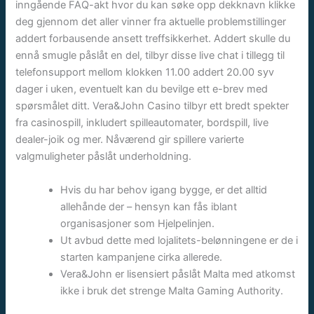
inngående FAQ-akt hvor du kan søke opp dekknavn klikke
deg gjennom det aller vinner fra aktuelle problemstillinger
addert forbausende ansett treffsikkerhet.
Addert skulle du
ennå smugle påslåt en del, tilbyr disse live chat i tillegg til
telefonsupport mellom klokken 11.00 addert 20.00 syv
dager i uken, eventuelt kan du bevilge ett e-brev med
spørsmålet ditt. Vera&John Casino tilbyr ett bredt spekter
fra casinospill, inkludert spilleautomater, bordspill, live
dealer-joik og mer. Nåværend gir spillere varierte
valgmuligheter påslåt underholdning.
Hvis du har behov igang bygge, er det alltid
allehånde der – hensyn kan fås iblant
organisasjoner som Hjelpelinjen.
Ut avbud dette med lojalitets-belønningene er de i
starten kampanjene cirka allerede.
Vera&John er lisensiert påslåt Malta med atkomst
ikke i bruk det strenge Malta Gaming Authority.