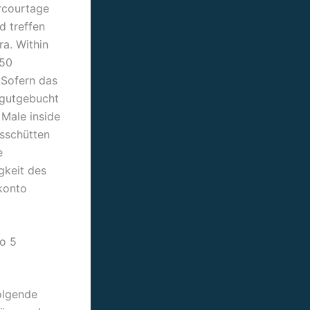
rcourtage
d treffen
ra. Within
,50
 Sofern das
 gutgebucht
 Male inside
usschütten
e
gkeit des
konto
no 5
olgende