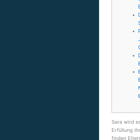
Sera wird es
Erfüllung i
finden Elte