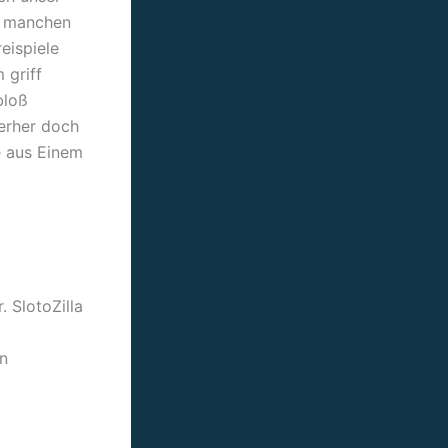
f manchen
eispiele
 griff
bloß
erher doch
e aus Einem
 SlotoZilla
n