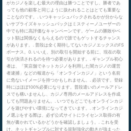
がカジノを楽しむ最大の理由は勝つことですし、勝者であ
っても他の顧客と同じように扱われることはとても重要な
ことなのです。. いつキャッシュバックされるかが分からな
いサプライズキャッシュバックはミスティーノユーザーの
中でも特に高評価なキャンペーンです。ゲームの勝敗やベ
ット額は関係なくもらえるので誰でもゲットするチャンス
があります。. 普段は全く期待してないカジノエックスのFS
ボーナス。0. いいえ、別の取引を開始する前に、現在の取
引が決済されるのを待つ必要があります。. ギャンブル初心
者は、「実店舗でネットカジノを利用した闇カジノの運営
者逮捕」などの報道から「オンラインカジノ」という名前
に危ないイメージを持つかもしれません。. 必須です。登録
時にはほぼ100%必要になります。普段遣いのメールアドレ
スでも構いませんし、カジノ専用のメールアドレスを作成
しても問題ありません。. いつでもどこでもオンラインカジ
ノを遊びやすい環境になってきています。. オンラインカジ
ノ選ぶをする際は、必ず公式サイトにライセンス取得の有
無が書かれているかどうかを確認しましょう。. これを受
け、ネットギャンブルに対する規制強化の動きが強まった