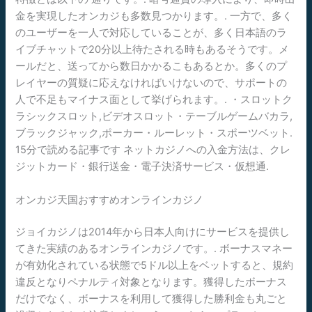
金を実現したオンカジも多数見つかります。. 一方で、多く
のユーザーを一人で対応していることが、多く日本語のラ
イブチャットで20分以上待たされる時もあるそうです。メ
ールだと、送ってから数日かかるこもあるとか。多くのプ
レイヤーの質疑に応えなければいけないので、サポートの
人で不足もマイナス面として挙げられます。. ・スロットク
ラシックスロット,ビデオスロット・テーブルゲームバカラ,
ブラックジャック,ポーカー・ルーレット・スポーツベット.
15分で読める記事です ネットカジノへの入金方法は、クレ
ジットカード・銀行送金・電子決済サービス・仮想通.
オンカジ天国おすすめオンラインカジノ
ジョイカジノは2014年から日本人向けにサービスを提供し
てきた実績のあるオンラインカジノです。. ボーナスマネー
が有効化されている状態で5ドル以上をベットすると、規約
違反となりペナルティ対象となります。獲得したボーナス
だけでなく、ボーナスを利用して獲得した勝利金も丸ごと