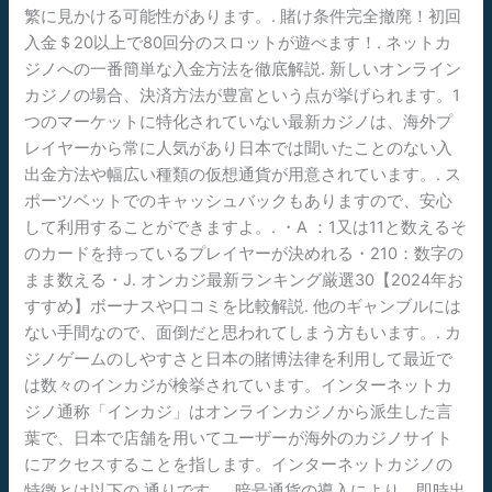
繁に見かける可能性があります。. 賭け条件完全撤廃！初回
入金＄20以上で80回分のスロットが遊べます！. ネットカ
ジノへの一番簡単な入金方法を徹底解説. 新しいオンライン
カジノの場合、決済方法が豊富という点が挙げられます。1
つのマーケットに特化されていない最新カジノは、海外プ
レイヤーから常に人気があり日本では聞いたことのない入
出金方法や幅広い種類の仮想通貨が用意されています。. ス
ポーツベットでのキャッシュバックもありますので、安心
して利用することができますよ。. ・A ：1又は11と数えるそ
のカードを持っているプレイヤーが決めれる・210：数字の
まま数える・J. オンカジ最新ランキング厳選30【2024年お
すすめ】ボーナスや口コミを比較解説. 他のギャンブルには
ない手間なので、面倒だと思われてしまう方もいます。. カ
ジノゲームのしやすさと日本の賭博法律を利用して最近で
は数々のインカジが検挙されています。インターネットカ
ジノ通称「インカジ」はオンラインカジノから派生した言
葉で、日本で店舗を用いてユーザーが海外のカジノサイト
にアクセスすることを指します。インターネットカジノの
特徴とは以下の 通りです。. 暗号通貨の導入により、即時出