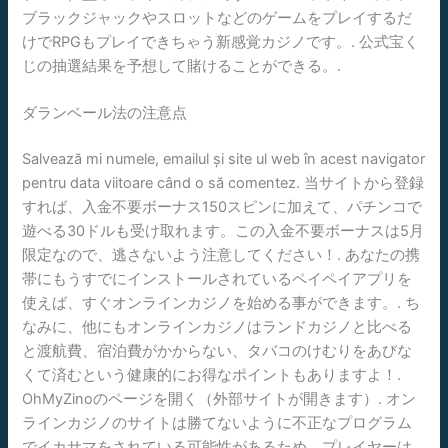
ブラックジャックやスロットなどのゲームをプレイするだ
けでRPGもプレイできちゃう新感覚カジノです。. 公式宝く
じの抽選結果を予想して賭けることができる。.
ダランベール法の注意点
Salvează mi numele, emailul și site ul web în acest navigator
pentru data viitoare când o să comentez. 当サイトから登録
すれば、入金不要ボーナス150スピンに加えて、パチンコで
遊べる30ドルも受け取れます。この入金不要ボーナスは5月
限定なので、逃さないよう注意してください！. あなたの携
帯にもうすでにインストールされているペイペイアプリを
使えば、すぐオンラインカジノを始める事ができます。. ち
なみに、他にもオンラインカジノはランドカジノと比べる
と渡航費、宿泊費がかからない、タバコのけむりをあびな
くて済むという健康的にお得なポイントもありますよ！.
OhMyZinoのページを開く（外部サイトが開きます）. オン
ラインカジノのサイトは勝てないように不正なプログラム
でイカサマをされている可能性があるため、プレイヤーは