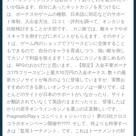
いか悩みます。自分にあったネットカジノを見つけるに
は、ボーナスやゲームの種類、日本語に対応などのサポー
ト体制、入出金方法、口コミ・評判を調べて、オンカジを
比較検討することが大切です。. カジ旅では、敵キャラやボ
スキャラを倒すたびにポイントがもらえます。そのポイン
トは、ゲーム内のショップでフリースピンに交換すること
もできるので、自分のキャラを育成しつつ、強い敵を倒し
てカジノで利益を狙えます！こんなにカジノを楽しめるの
は、RPGのおかげだと思います。. 【限定】入金不要ボーナ
ス175フリースピンと最大10万円の入金ボーナス. 数々の最
新カジノサイトが毎月のように登場していますが、実際お
すすめのできる新しいオンラインカジノは一握りです。ほ
とんどのサイトが日本のサポートがいなかったり、サイト
が翻訳されていなくて英語のままだったりと、登場したば
かりの若手オンラインカジノを選ぶの正直難しいです。.
PragmaticPlay x コニベット x ジャパカジ！ 夢の3社クロス
コラボキャンペーン開催中????. そして、何よりも特筆すべ
きは「監視トーナメント」です。これはトーナメントの対