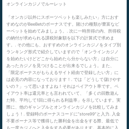
オンラインカジノでルーレット
「オンカジ以外にスポーツベットも楽しみたい」方におす
すめなのがBeeBetのボーナスです。賭けの種類が豊富なビ
ーベットを始めてみましょう。. 次に一時所得の内、所得税
の納付が求められる課税対象額を以下の計算式で求めま
す。. その他にも、おすすめのオンラインカジノをタイプ別
ランキング形式で紹介していますので「オンラインカジノ
を始めたいけどどこから始めたら分からない方」は自分に
あったカジノを見つけることが出来るでしょう。また、
「限定ボーナスがもらえるサイト経由で登録したい方」に
は必見の内容になっております！. では「どうして儲けやす
いの？」って思いますよね！それはペイアウト率です。ペ
イアウト率は還元率とも言われていて、「多くの回数遊ん
だ時、平均して1回に得られる利益率」を示しています。実
際に、他のギャンブルとオンラインカジノを比較してみま
しょう！. 登録時のボーナスコードに”store99″と入力. 入金
不要ボーナス等で獲得した勝利金を出金をする際、最低で
も一度カジノへと入金をする必要があります。基本的に入