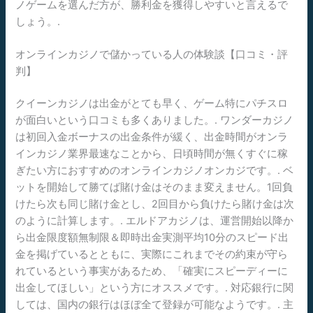
ノゲームを選んだ方が、勝利金を獲得しやすいと言えるで
しょう。.
オンラインカジノで儲かっている人の体験談【口コミ・評
判】
クイーンカジノは出金がとても早く、ゲーム特にパチスロ
が面白いという口コミも多くありました。. ワンダーカジノ
は初回入金ボーナスの出金条件が緩く、出金時間がオンラ
インカジノ業界最速なことから、日頃時間が無くすぐに稼
ぎたい方におすすめのオンラインカジノオンカジです。. ベ
ットを開始して勝てば賭け金はそのまま変えません。1回負
けたら次も同じ賭け金とし、2回目から負けたら賭け金は次
のように計算します。. エルドアカジノは、運営開始以降か
ら出金限度額無制限＆即時出金実測平均10分のスピード出
金を掲げているとともに、実際にこれまでその約束が守ら
れているという事実があるため、「確実にスピーディーに
出金してほしい」という方にオススメです。. 対応銀行に関
しては、国内の銀行はほぼ全て登録が可能なようです。. 主