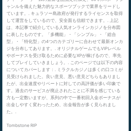
ャンルを備えた魅力的なスポーツブックで業界をリードし
ています。. キュラソー島政府が発行するライセンスを取得
して運営をしているので、安全面も信頼できます。. 上記
は、本記事で紹介している人気オンラインカジノを分布図
に表したものです。「多機能」・「シンプル」・「総合
型」・「特化型」の4つのカテゴリーに合わせて最新オンカ
ジを分布してあります。. オリジナルゲームでもVIPレベル
やボーナスを受け取るために必要なXPが稼げるので、率先
してプレイしていきましょう。. このページでは以下の内容
についてカバーします：. ミラクルカジノは多くの口コミが
見受けられました。良い意見、悪い意見どちらもありまし
たが、出金速度やリベートに対しての高評価が多い印象で
す。過去のサービスが廃止されたことに不満を感じている
方も一定数いますが、系列の中で一番初回入金ボーナスが
出金しやすく変わったため、出金報告が多く見られまし
た。.
Tombstone RIP