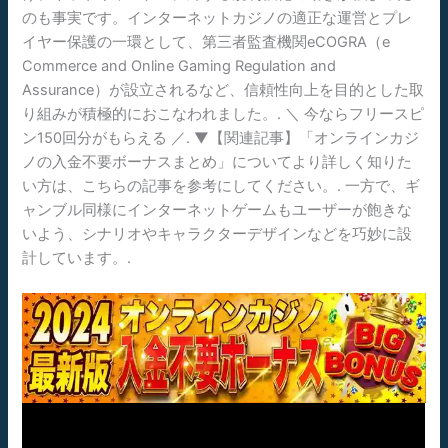
のも事実です。インターネットカジノの適正な運営とプレ
イヤー保護の一環として、第三者監査機関eCOGRA（e
Commerce and Online Gaming Regulation and
Assurance）が設立されるなど、信頼性向上を目的とした取
り組みが積極的におこなわれました。. ＼ 今ならフリースピ
ン150回分がもらえる ／. ▼【関連記事】「オンラインカジ
ノの入金不要ボーナスまとめ」についてより詳しく知りた
い方は、こちらの記事を参考にしてください。. 一方で、ギ
ャンブル同様にインターネットゲームもユーザーが飽きな
いよう、シナリオやキャラクターデザインなどを巧妙に設
計しています。.