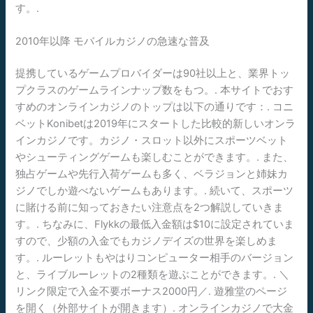
す。.
2010年以降 モバイルカジノの急速な普及
提携しているゲームプロバイダーは90社以上と、業界トッ
プクラスのゲームラインナップ数をもつ。. 本サイトでおす
すめのオンラインカジノのトップは以下の通りです：. コニ
ベットKonibetは2019年にスタートした比較的新しいオンラ
インカジノです。カジノ・スロット以外にスポーツベット
やシューティングゲームも楽しむことができます。. また、
独占ゲームや先行入荷ゲームも多く、ベラジョンと姉妹カ
ジノでしか遊べないゲームもあります。. 続いて、スポーツ
に賭ける前に知っておきたい注意点を2つ解説していきま
す。. ちなみに、Flykkの最低入金額は$10に設定されていま
すので、少額の入金でもカジノデイズの世界を楽しめま
す。. ルーレットもやはりコンピューター相手のバージョン
と、ライブルーレットの2種類を遊ぶことができます。. ＼
リンク限定で入金不要ボーナス2000円／. 遊雅堂のページ
を開く（外部サイトが開きます）. オンラインカジノで大金