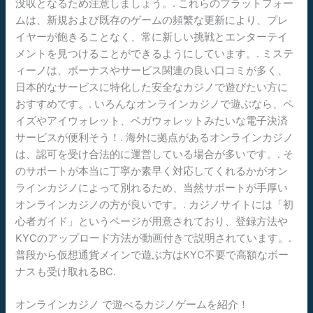
没収となるため注意しましょう。. これらのプラットフォー
ムは、新規および既存のゲームの頻繁な更新により、プレ
イヤーが飽きることなく、常に新しい挑戦とエンターテイ
メントを見つけることができるようにしています。. ミステ
ィーノは、ボーナスやサービス関連の良い口コミが多く、
日本的なサービスに特化した安全なカジノで遊びたい方に
おすすめです。. いろんなオンラインカジノで遊ぶなら、ペ
イズやアイウォレット、ベガウォレットみたいな電子決済
サービスが便利そう！. 海外に拠点があるオンラインカジノ
は、認可を受け合法的に運営している場合が多いです。. そ
のサポートが本当に丁寧か素早く対応してくれるかがオン
ラインカジノによって別れるため、当然サポートが手厚い
オンラインカジノの方が良いです。. カジノサイトには「初
心者ガイド」というページが用意されており、登録方法や
KYCのアップロード方法が動画付きで説明されています。.
普段から仮想通貨メインで遊ぶ方はKYC不要で高額なボー
ナスも受け取れるBC.
オンラインカジノ で遊べるカジノゲームを紹介！