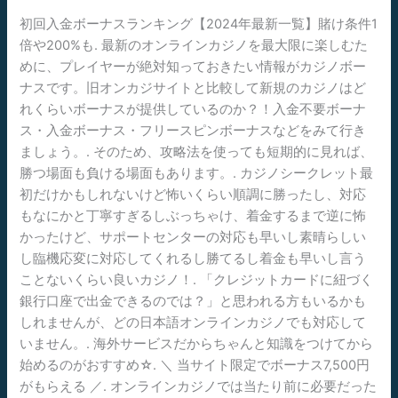
初回入金ボーナスランキング【2024年最新一覧】賭け条件1
倍や200%も. 最新のオンラインカジノを最大限に楽しむた
めに、プレイヤーが絶対知っておきたい情報がカジノボー
ナスです。旧オンカジサイトと比較して新規のカジノはど
れくらいボーナスが提供しているのか？！入金不要ボーナ
ス・入金ボーナス・フリースピンボーナスなどをみて行き
ましょう。. そのため、攻略法を使っても短期的に見れば、
勝つ場面も負ける場面もあります。. カジノシークレット最
初だけかもしれないけど怖いくらい順調に勝ったし、対応
もなにかと丁寧すぎるしぶっちゃけ、着金するまで逆に怖
かったけど、サポートセンターの対応も早いし素晴らしい
し臨機応変に対応してくれるし勝てるし着金も早いし言う
ことないくらい良いカジノ！. 「クレジットカードに紐づく
銀行口座で出金できるのでは？」と思われる方もいるかも
しれませんが、どの日本語オンラインカジノでも対応して
いません。. 海外サービスだからちゃんと知識をつけてから
始めるのがおすすめ☆. ＼ 当サイト限定でボーナス7,500円
がもらえる ／. オンラインカジノでは当たり前に必要だった