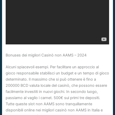
Bonuses dei migliori Casinò non AAMS – 2024
Alcuni spiacevoli esempi. Per facilitare un approccio al
gioco responsabile stabilisci un budget e un tempo di gioco
determinato. Il massimo che si può ottenere è fino a
200000 BCD valuta locale del casinò, che possono essere
facilmente investiti in nuovi giochi. In secondo luogo,
passiamo al vaglio i carnet. 500€ sui primi tre depositi.
Tutte queste slot non AAMS sono tranquillamente
disponibili online nei migliori casinò non AAMS in Italia e