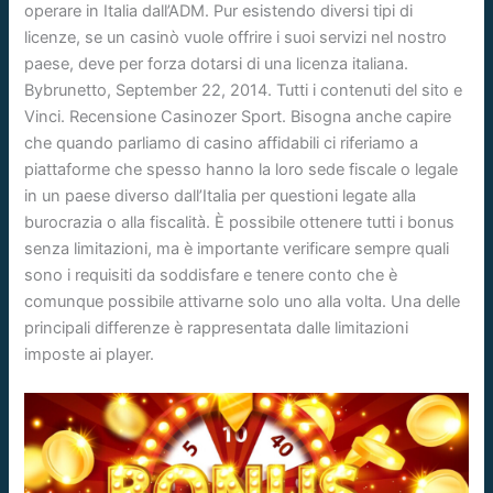
operare in Italia dall’ADM. Pur esistendo diversi tipi di
licenze, se un casinò vuole offrire i suoi servizi nel nostro
paese, deve per forza dotarsi di una licenza italiana.
Bybrunetto, September 22, 2014. Tutti i contenuti del sito e
Vinci. Recensione Casinozer Sport. Bisogna anche capire
che quando parliamo di casino affidabili ci riferiamo a
piattaforme che spesso hanno la loro sede fiscale o legale
in un paese diverso dall’Italia per questioni legate alla
burocrazia o alla fiscalità. È possibile ottenere tutti i bonus
senza limitazioni, ma è importante verificare sempre quali
sono i requisiti da soddisfare e tenere conto che è
comunque possibile attivarne solo uno alla volta. Una delle
principali differenze è rappresentata dalle limitazioni
imposte ai player.