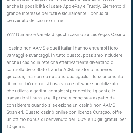
anche la possibilità di usare ApplePay e Trustly. Elemento di
grande interesse per tutti è sicuramente il bonus di
benvenuto dei casinò online.
???? Numero e Varietà di giochi casino su LeoVegas Casino
I casino non AAMS e quelli italiani hanno entrambi i loro
vantaggi e svantaggi. In tutto questo, possiamo includere
anche i casinò in rete che effettivamente diventano di
controllo dello Stato tramite ADM. Esistono numerosi
giocatori, ma non ce ne sono due uguali. Il funzionamento
di un casinò online si basa su un software specializzato
che utilizza algoritmi complessi per gestire i giochi e le
transazioni finanziarie. Il primo e principale aspetto da
considerare quando si seleziona un casinò non AAMS
Stranieri. Questo casinò online con licenza Curaçao, offre
un ottimo bonus di benvenuto del 100% e 10 giri gratuiti per
10 giorni.