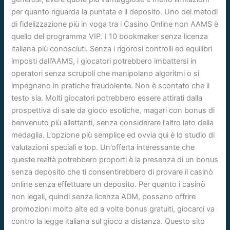
per quanto riguarda la puntata e il deposito. Uno dei metodi
di fidelizzazione più in voga tra i Casino Online non AAMS è
quello del programma VIP. I 10 bookmaker senza licenza
italiana più conosciuti. Senza i rigorosi controlli ed equilibri
imposti dall’AAMS, i giocatori potrebbero imbattersi in
operatori senza scrupoli che manipolano algoritmi o si
impegnano in pratiche fraudolente. Non è scontato che il
testo sia. Molti giocatori potrebbero essere attirati dalla
prospettiva di sale da gioco esotiche, magari con bonus di
benvenuto più allettanti, senza considerare l’altro lato della
medaglia. L’opzione più semplice ed ovvia qui è lo studio di
valutazioni speciali e top. Un’offerta interessante che
queste realtà potrebbero proporti è la presenza di un bonus
senza deposito che ti consentirebbero di provare il casinò
online senza effettuare un deposito. Per quanto i casinò
non legali, quindi senza licenza ADM, possano offrire
promozioni molto alte ed a volte bonus gratuiti, giocarci va
contro la legge italiana sul gioco a distanza. Questo sito