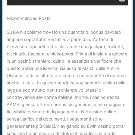
Recommended Posts
Su Bwin abbiamo trovato una quantità di bonus davvero
ampia e soprattutto versatile, a parte da un’offerta di
benvenuto spendibile tra slot anche con jackpot, roulette,
blackjack, baccarat e videopoker. Prima di iniziare a giocare
in un casinò straniero, quindi, è essenziale verificare che
questo abbia una licenza, sia essa di Malta, delle Antille
Olandesi o di un altro stato estero che permette di operare
anche in Italia. In questo modo sarete sempre tutelati dalla
legge e soprattutto non rischierete voi stessi di
contravvenire alle norme italiane. Inoltre, i casinò senza
AAMS spesso offrono bonus più generosi e una maggiore
flessibilità nei metodi di pagamento. Nei casinò online
senza verifica dei documenti, i pagamenti sono
generalmente più veloci. Navigando su Bwin casino potrai
scegliere tra un migliaio di titoli slot, suddivisi in modo