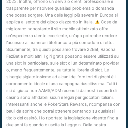
2023. Inoltre, offrono un servizio clienti professionale e
trasparente per risolvere qualsiasi problema o domanda
che possa sorgere. Una delle leggi più severe in Europa si
applica al settore del gioco d’azzardo in Italia.
Cose da
migliorare: nonostante il sito mobile ottimizzato offra
un’esperienza utente eccellente, un’app potrebbe rendere
l’accesso ai numerosi titoli ancora più comodo e diretto.
Sicuramente, tra questi possiamo trovare 22Bet, Rabona,
FezBet e molti altri. I giri gratis possono essere utilizzati su
una slot in particolare, sulle slot di un determinato provider
o, meno frequentemente, su tutta la libreria di slot. Le
sinergie siglate insieme ad alcuni dei fornitori di giochi è il
coronamento ideale di una campagna riuscitissima. Tutti i
siti di gioco non AAMS/ADM recensiti dai nostri esperti di
casino sono affidabili, sicuri e legali per giocatori italiani.
Interessanti anche le PokerStars Rewards, ricompense con
bauli da aprire che potrai ottenere puntando su qualsiasi
titolo del casinò. Ho riportato la legislazione vigente fino a
due anni fa quando è uscita la Legge n. Dalla nostra