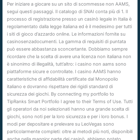
Per iniziare a giocare su un sito di scommesse non AAMS,
segui questi passaggi. Il catalogo di SNAI conta più di 1. Il
processo di registrazione presso un casinò legale in Italia è
regolamentato dalla legge italiana ed è il medesimo per tutti
i siti di gioco d’azzardo online. Le informazioni fornite su
casinosenzadocumenti. La gamma di requisiti di puntata
può essere abbastanza sconcertante. Dobbiamo sempre
ricordare che la scelta di avere una licenza non italiana non
è sinonimo di illegalità, tutt’altro: i casino non aams sono
piattaforme sicure e controllate. I casino AAMS hanno
caratteristiche di affidabilità certificate dal Monopolio
italiano e dovranno rispettare dei rigidi standard di
sicurezza dei giochi. By connecting my portfolio to
TipRanks Smart Portfolio I agree to their Terms of Use. Tutti
gli operatori da noi selezionati hanno una grande scelta di
giochi, sono noti per la loro sicurezza e per i loro bonus. I
modi per depositare e prelevare su LeoVegas sono
particolarmente completi: oltre ai metodi più noti, disponibili
anche nella maggior parte dei casinò, abbiamo notato