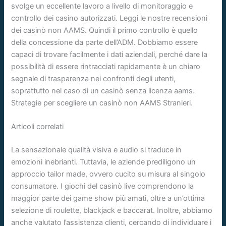
svolge un eccellente lavoro a livello di monitoraggio e
controllo dei casino autorizzati. Leggi le nostre recensioni
dei casinò non AAMS. Quindi il primo controllo è quello
della concessione da parte dell’ADM. Dobbiamo essere
capaci di trovare facilmente i dati aziendali, perché dare la
possibilità di essere rintracciati rapidamente è un chiaro
segnale di trasparenza nei confronti degli utenti,
soprattutto nel caso di un casinò senza licenza aams.
Strategie per scegliere un casinò non AAMS Stranieri.
Articoli correlati
La sensazionale qualità visiva e audio si traduce in
emozioni inebrianti. Tuttavia, le aziende prediligono un
approccio tailor made, ovvero cucito su misura al singolo
consumatore. I giochi del casinò live comprendono la
maggior parte dei game show più amati, oltre a un’ottima
selezione di roulette, blackjack e baccarat. Inoltre, abbiamo
anche valutato l’assistenza clienti, cercando di individuare i