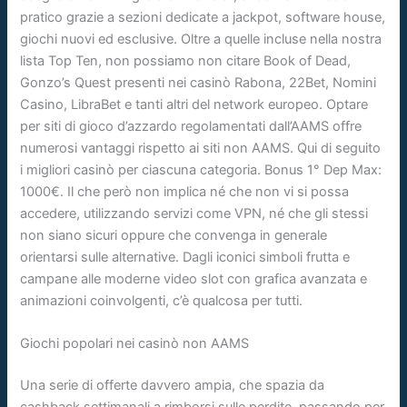
pratico grazie a sezioni dedicate a jackpot, software house,
giochi nuovi ed esclusive. Oltre a quelle incluse nella nostra
lista Top Ten, non possiamo non citare Book of Dead,
Gonzo’s Quest presenti nei casinò Rabona, 22Bet, Nomini
Casino, LibraBet e tanti altri del network europeo. Optare
per siti di gioco d’azzardo regolamentati dall’AAMS offre
numerosi vantaggi rispetto ai siti non AAMS. Qui di seguito
i migliori casinò per ciascuna categoria. Bonus 1° Dep Max:
1000€. Il che però non implica né che non vi si possa
accedere, utilizzando servizi come VPN, né che gli stessi
non siano sicuri oppure che convenga in generale
orientarsi sulle alternative. Dagli iconici simboli frutta e
campane alle moderne video slot con grafica avanzata e
animazioni coinvolgenti, c’è qualcosa per tutti.
Giochi popolari nei casinò non AAMS
Una serie di offerte davvero ampia, che spazia da
cashback settimanali a rimborsi sulle perdite, passando per