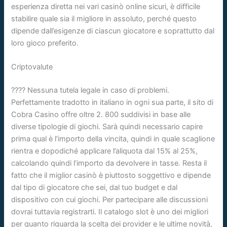
esperienza diretta nei vari casinò online sicuri, è difficile
stabilire quale sia il migliore in assoluto, perché questo
dipende dall’esigenze di ciascun giocatore e soprattutto dal
loro gioco preferito.
Criptovalute
???? Nessuna tutela legale in caso di problemi.
Perfettamente tradotto in italiano in ogni sua parte, il sito di
Cobra Casino offre oltre 2. 800 suddivisi in base alle
diverse tipologie di giochi. Sarà quindi necessario capire
prima qual è l’importo della vincita, quindi in quale scaglione
rientra e dopodiché applicare l’aliquota dal 15% al 25%,
calcolando quindi l’importo da devolvere in tasse. Resta il
fatto che il miglior casinò è piuttosto soggettivo e dipende
dal tipo di giocatore che sei, dal tuo budget e dal
dispositivo con cui giochi. Per partecipare alle discussioni
dovrai tuttavia registrarti. Il catalogo slot è uno dei migliori
per quanto riguarda la scelta dei provider e le ultime novità,