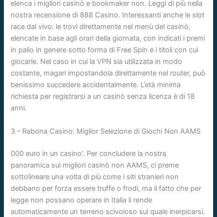
elenca i migliori casinò e bookmaker non. Leggi di più nella
nostra recensione di 888 Casino. Interessanti anche le slot
race dal vivo: le trovi direttamente nel menù del casinò,
elencate in base agli orari della giornata, con indicati i premi
in palio in genere sotto forma di Free Spin e i titoli con cui
giocarle. Nel caso in cui la VPN sia utilizzata in modo
costante, magari impostandola direttamente nel router, può
benissimo succedere accidentalmente. L’età minima
richiesta per registrarsi a un casinò senza licenza è di 18
anni.
3 – Rabona Casino: Miglior Selezione di Giochi Non AAMS
000 euro in un casino’. Per concludere la nostra
panoramica sui migliori casinò non AAMS, ci preme
sottolineare una volta di più come i siti stranieri non
debbano per forza essere truffe o frodi, ma il fatto che per
legge non possano operare in Italia li rende
automaticamente un terreno scivoloso sul quale inerpicarsi.