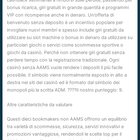
bonus ricarica, giri gratuiti in grande quantità e programmi
VIP con ricompense anche in denaro. Un’offerta di
benvenuto senza deposito è un incentivo popolare per
invogliare nuovi membri e spesso include giri gratuiti da
utilizzare su slot machine o bonus in denaro da utilizzare su
particolari giochi o servizi come scommesse sportive o
giochi da casinò. Perché non ottenere giri gratuiti senza
perdere tempo con la registrazione tradizionale. Ogni
casinò senza AAMS vuole rendere i depositi il più facile
possibile. Il simbolo viene normalmente esposto in alto a
destra nei siti dei casinò ed è formato dal simbolo dei
monopoli più la scritta ADM. ????Il nostro punteggio: 9.
Altre caratteristiche da valutare
Questi dieci bookmakers non AAMS offrono un equilibrio
tra varietà di scommesse, sicurezza, servizi innovativi e
promozioni vantaggiose, rendendoli le scelte top per il