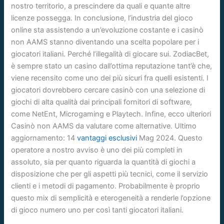
nostro territorio, a prescindere da quali e quante altre
licenze possegga. In conclusione, l’industria del gioco
online sta assistendo a un’evoluzione costante e i casinò
non AAMS stanno diventando una scelta popolare per i
giocatori italiani. Perché l’illegalità di giocare sui. ZodiacBet,
è sempre stato un casino dall’ottima reputazione tant’è che,
viene recensito come uno dei più sicuri fra quelli esistenti. I
giocatori dovrebbero cercare casinò con una selezione di
giochi di alta qualità dai principali fornitori di software,
come NetEnt, Microgaming e Playtech. Infine, ecco ulteriori
Casinò non AAMS da valutare come alternative. Ultimo
aggiornamento: 14
vantaggi esclusivi
Mag 2024. Questo
operatore a nostro avviso è uno dei più completi in
assoluto, sia per quanto riguarda la quantità di giochi a
disposizione che per gli aspetti più tecnici, come il servizio
clienti e i metodi di pagamento. Probabilmente è proprio
questo mix di semplicità e eterogeneità a renderle l’opzione
di gioco numero uno per così tanti giocatori italiani.