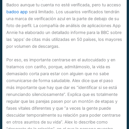
Badoo aunque tu cuenta no esté verificada, pero tu acceso
badoo app
será limitado. Los usuarios verificados tendrán
una marca de verificación azul en la parte de debajo de su
foto de perfil. La compañía de análisis de aplicaciones App
Annie ha elaborado un detallado informe para la BBC sobre
las ‘apps’ de citas más utilizadas en 50 países, los mayores
por volumen de descargas.
Por eso, es importante centrarse en el autocuidado y en
tratarnos con cariño, porque, admitámoslo, la vida es
demasiado corta para estar con alguien que no sabe
comunicarse de forma saludable. Alex dice que el paso
más importante que hay que dar es “identificar si se está
renunciando silenciosamente”. Explica que es totalmente
regular que las parejas pasen por un montón de etapas y
fases vitales diferentes y que “a veces la gente puede
descuidar temporalmente su relación para poder centrarse
en otros asuntos de su vida”. Alex lo describe como
“desgaste de la relación”, en el que la persona muestra