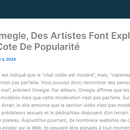
megle, Des Artistes Font Exp
Cote De Popularité
 3, 2024
 il est indiqué que le “chat vidéo est modéré”, mais, “cependa
n’est pas parfaite. Vous pouvez donc rencontrer des perso
mal”, prévient Omegle. Par ailleurs, Omegle affirme que le
 modérés mais que cette modération n’est pas parfaite. Su
 écran, le site annonce que la section vidéo n’est pas mod
s prédateurs sexuels et le pédophiles disposent d’un terrain
un plateau. Aujourd’hui pourtant, de nombreux websites de 
 exister sur le Web. Ils peuvent être signalés à tout momen