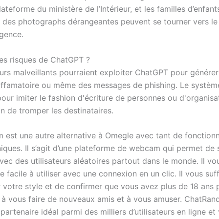
lateforme du ministère de l’Intérieur, et les familles d’enfan
 des photographs dérangeantes peuvent se tourner vers le
gence.
les risques de ChatGPT ?
teurs malveillants pourraient exploiter ChatGPT pour génére
iffamatoire ou même des messages de phishing. Le système
 pour imiter le fashion d'écriture de personnes ou d'organisa
in de tromper les destinataires.
est une autre alternative à Omegle avec tant de fonctionna
niques. Il s’agit d’une plateforme de webcam qui permet de 
ec des utilisateurs aléatoires partout dans le monde. Il vou
e facile à utiliser avec une connexion en un clic. Il vous suff
r votre style et de confirmer que vous avez plus de 18 ans 
à vous faire de nouveaux amis et à vous amuser. ChatRa
partenaire idéal parmi des milliers d’utilisateurs en ligne e