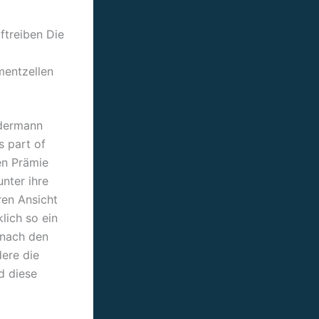
ftreiben Die
mentzellen
edermann
 part of
en Prämie
nter ihre
ren Ansicht
lich so ein
 nach den
ere die
d diese