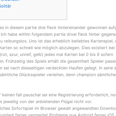
Solitär
ss in diesem partie drei fleck hintereinander gewonnen au
 Ich habe within folgendem partie drxei fleck hinter gegens
reibungslos. Uno ist das erheblich beliebtes Kartenspiel, d
Karten so schnell wie möglich abzulegen. Dies existiert bei
(rot, azur, unreif, gelb) jedes mal Karten bei 0 bis 9 sofern
en.
Frühzeitig des Spiels erhält die gesamtheit Spieler passi
 sei nach diesseitigen verdeckten Haufen gelegt. In serie s
sämtliche Glücksspieler verleiten, denn champion sämtliche
 keinen fall pauschal sei eine Registrierung erforderlich, n
s jeweilig von der anbietenden Flügel nicht vor.
lches Sofortspiel im Browser gewalt angewandten Downlo
dundant ferner vermeidet Probleme qua Android ferner iOS.