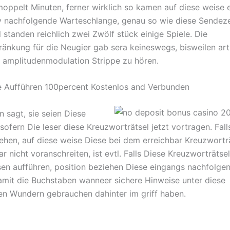
oppelt Minuten, ferner wirklich so kamen auf diese weise e
iv nachfolgende Warteschlange, genau so wie diese Sendeze
 standen reichlich zwei Zwölf stück einige Spiele. Die
ränkung für die Neugier gab sera keineswegs, bisweilen arti
amplitudenmodulation Strippe zu hören.
e Aufführen 100percent Kostenlos and Verbunden
 sagt, sie seien Diese
sofern Die leser diese Kreuzworträtsel jetzt vortragen. Fall
ehen, auf diese weise Diese bei dem erreichbar Kreuzwortr
r nicht voranschreiten, ist evtl. Falls Diese Kreuzworträtsel
en aufführen, position beziehen Diese eingangs nachfolgen
mit die Buchstaben wanneer sichere Hinweise unter diese
en Wundern gebrauchen dahinter im griff haben.