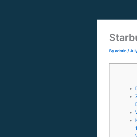
Skip
to
content
Starb
By
admin
/
Jul