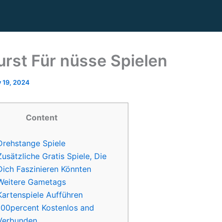
urst Für nüsse Spielen
y 19, 2024
Content
Drehstange Spiele
Zusätzliche Gratis Spiele, Die
Dich Faszinieren Könnten
Weitere Gametags
Kartenspiele Aufführen
100percent Kostenlos and
Verbunden