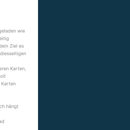
fgeladen wie
eitig
ein Ziel es
 diesseitigen
eren Karten,
oll
 Karten
och hängt
ad