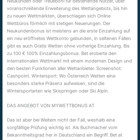
Neukunden oder Treueboni für bestehende Nutzer, über
voranschreitende Erweiterung des Wettangebots, bis hin
zu neuen Wettmärkten, überschlagen sich Online
Wettbüros förmlich mit stetigen Neuerungen. Der
Neukundenbonus ist meistens an die erste Einzahlung auf
ein neu eröffnetes Wettkonto gebunden, in seltenen Fällen
gibt es auch Gratis Wetten ohne vorherige Einzahlung. Bis
zu 100 € 100% Einzahlungsbonus. Bet eroberte den
internationalen Wettmarkt mit einem modernen Design und
den besten Funktionen aller Wettanbieter. Screenshot:
Cashpoint. Wintersport: Wo Österreich Wetten eine
besonders starke Präsenz aufweisen, sind die
Wintersportarten wie Skispringen oder Ski Alpin.
DAS ANGEBOT VON MYWETTBONUS AT
Das ist aber bei Weitem nicht der Fall, weshalb eine
sorgfältige Prüfung wichtig ist. Als Buchmacher vom
Bekanntheitsgrad her in Deutschland ein Begriff. Bet at