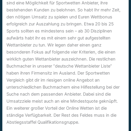
sind eine Möglichkeit für Sportwetten Anbieter, ihre
bestehenden Kunden zu belohnen. So habt Ihr mehr Zeit,
den nötigen Umsatz zu spielen und Euren Wettbonus
erfolgreich zur Auszahlung zu bringen. Etwa 20 bis 25
Sports sollten es mindestens sein – ab 30 Disziplinen
aufwärts habt ihr es mit einem sehr gut aufgestellten
Wettanbieter zu tun. Wir legen daher einen ganz
besonderen Fokus auf folgende vier Kriterien, die einen
wirklich guten Wettanbieter auszeichnen. Die restlichen
Buchmacher in unserer “deutsche Wettanbieter Liste”
haben ihren Firmensitz im Ausland. Der Sportwetten
Vergleich gibt dir im riesigen online Angebot an
unterschiedlichen Buchmachern eine Hilfestellung bei der
Suche nach dem passenden Anbieter. Dabei sind die
Umsatzziele meist auch an eine Mindestquote geknüpft.
Ein weiterer großer Vorteil der Online Wetten ist die
ständige Verfügbarkeit. Der Rest des Feldes muss in die
Abstiegsstaffel Qualifikationsgruppe.