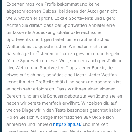
Experteninfos von Profis bekommst und keine
abgeschriebenen Guides, bei denen der Autor gar nicht
weiß, wovon er spricht. Lokale Sportevents und Ligen:
Achten Sie darauf, dass der Sportwetten Anbieter eine
umfassende Abdeckung lokaler österreichischer
Sportevents und Ligen bietet, um ein authentisches
Wetterlebnis zu gewährleisten. Wir bieten nicht nur
Ratschläge für Österreicher, um zu gewinnen und Regeln
für die Sportwetten dieser Welt, sondern auch persönliche
Live Wetten und Sportwetten Tipps. Jeder Bookie, der
etwas auf sich hält, benötigt eine Lizenz. Jeder Wettfan
kennt ihn, der Großteil schätzt ihn sehr und obendrein ist
er noch sehr erfolgreich. Dass wir Ihnen einen eigenen
Bereich rund um die Bonusangebote zur Verfügung stellen,
haben wir bereits mehrfach erwähnt. Wir zeigen dir, auf
welche Dinge wir in den Tests besonders geachtet haben.
Holen Sie sich wichtige Informationen BEVOR Sie sich
anmelden und Ihr Geld
https://apa.at/
und Ihre Zeit
investieren. Gibt es neben dem Neukundenbonus auch