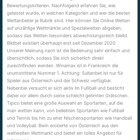
Bewertungskriterien. Nachfolgend erfahren Sie, wie
getestet wurde, in welchen Kategorien und wer die besten
Wettanbieter je Rubrik sind. Hier können Sie Online Wetten
auf unzählige Wettmärkte und Spezialwetten abgeben,
sodass das Wetten besonders abwechslungsreich bleibt.
Bildbet existiert überhaupt erst seit Dezember 2020.
Unserer Meinung nach ist die Bedienung sehr einfach und
übersichtlich, sodass Sie sich sicherlich direkt
zurechtfinden werden. Winamax ist in Frankreich die
unumstrittene Nummer 1. Achtung: Sultanbet ist nur für
Spieler aus Österreich und der Schweiz verfügbar.
Nebenbei versucht er sich aktiv im Fußball und besticht
dabei vor allem durch seine schlecht getimten Grätschen.
Tipico bietet eine große Auswahl an Sportarten, auf die
man wetten kann, von beliebten Sportarten wie Fußball
und Tennis bis hin zu eher Nischensportarten wie Handball
und Volleyball. Bwin eroberte von Österreich aus den
weltweiten Wettmarkt und bietet ein tolles Angebot für