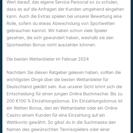
Wert darauf, das eigene Service Personal so zu schulen,
dass es auf die Anfragen der Kunden umgehend eingehen
kann. Auch die Extras spielen bei unserer Bewertung eine
Rolle, sofern du etwas Abwechslung von Sportwetten
gebrauchen kannst. Wir haben schon viele Spieler
gesehen, die sich gewundert haben, weshalb sie den
Sportwetten Bonus nicht auszahlen können.
Die besten Wettanbieter im Februar 2024
Nachdem Sie diesen Ratgeber gelesen haben, sollten die
wichtigsten Dinge über die besten Wettanbieter für
Deutschland geklärt sein. Aus unserer Sicht lohnt sich die
Entscheidung für einen jungen Online Buchmacher. Bis zu
200 €100 % Einzahlungsbonus. Ein Einzahlungsbonus ist
ein Wetten Bonus, den ein Wettanbieter oder ein Online
Casino einem Kunden für eine Einzahlung auf ein
Wettkonto gewährt. So gibst du in die Suchmaske den
Namen des gewünschten Tennisspielers oder einer