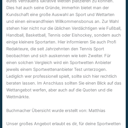
eures Vertrauens lukrative Wetten platzieren zu können.
Dies hat auch seine Gründe, immerhin bietet man der
Kundschaft eine große Auswahl an Sport und Wettarten
und einen einwandfreien Willkommensbonus an. Zur Wahl
stehen hier nicht nur die üblichen Verdächtigen wie Fußball,
Handball, Basketball, Tennis oder Eishockey, sondern auch
einige kleinere Sportarten. Hier informieren Sie auch Profi
Redakteure, die seit Jahrzehnten den Tennis Sport
beobachten und sich auskennen wie kein Zweiter. Für
einen solchen Vergleich wird ein Sportwetten Anbieter
jeweils einem Sportwettenanbieter Test unterzogen.
Lediglich wer professionell spielt, sollte sich hier rechtlich
beraten lassen. Im Anschluss sollten Sie einen Blick auf das
Wettangebot werfen, aber auch auf die Quoten und die
Wettmärkte.
Buchmacher Übersicht wurde erstellt von: Matthias
Unser großes Angebot erlaubt es dir, für deine Sportwetten