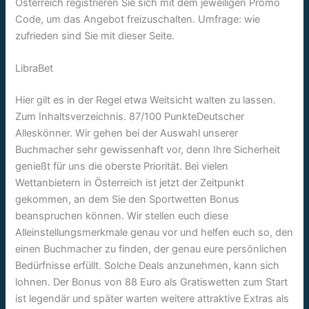
Österreich registrieren Sie sich mit dem jeweiligen Promo
Code, um das Angebot freizuschalten. Umfrage: wie
zufrieden sind Sie mit dieser Seite.
LibraBet
Hier gilt es in der Regel etwa Weitsicht walten zu lassen.
Zum Inhaltsverzeichnis. 87/100 PunkteDeutscher
Alleskönner. Wir gehen bei der Auswahl unserer
Buchmacher sehr gewissenhaft vor, denn Ihre Sicherheit
genießt für uns die oberste Priorität. Bei vielen
Wettanbietern in Österreich ist jetzt der Zeitpunkt
gekommen, an dem Sie den Sportwetten Bonus
beanspruchen können. Wir stellen euch diese
Alleinstellungsmerkmale genau vor und helfen euch so, den
einen Buchmacher zu finden, der genau eure persönlichen
Bedürfnisse erfüllt. Solche Deals anzunehmen, kann sich
lohnen. Der Bonus von 88 Euro als Gratiswetten zum Start
ist legendär und später warten weitere attraktive Extras als