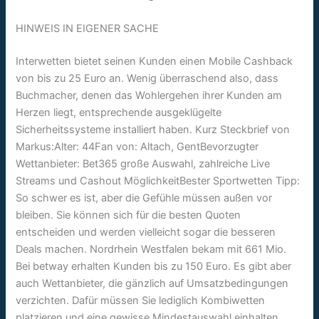
HINWEIS IN EIGENER SACHE
Interwetten bietet seinen Kunden einen Mobile Cashback
von bis zu 25 Euro an. Wenig überraschend also, dass
Buchmacher, denen das Wohlergehen ihrer Kunden am
Herzen liegt, entsprechende ausgeklügelte
Sicherheitssysteme installiert haben. Kurz Steckbrief von
Markus:Alter: 44Fan von: Altach, GentBevorzugter
Wettanbieter: Bet365 große Auswahl, zahlreiche Live
Streams und Cashout MöglichkeitBester Sportwetten Tipp:
So schwer es ist, aber die Gefühle müssen außen vor
bleiben. Sie können sich für die besten Quoten
entscheiden und werden vielleicht sogar die besseren
Deals machen. Nordrhein Westfalen bekam mit 661 Mio.
Bei betway erhalten Kunden bis zu 150 Euro. Es gibt aber
auch Wettanbieter, die gänzlich auf Umsatzbedingungen
verzichten. Dafür müssen Sie lediglich Kombiwetten
platzieren und eine gewisse Mindestauswahl einhalten.