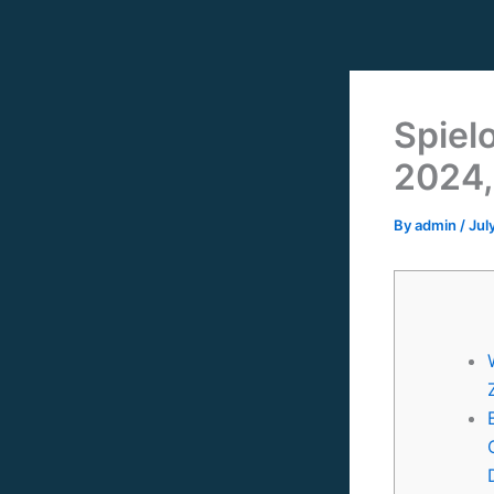
Skip
to
content
Spiel
2024,
By
admin
/
Jul