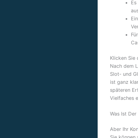
Es
aus
Ei
Ve
Fü
Ca
Klicken Sie
Nach dem Lo
Slot- und G
ist ganz kl
späteren Er
Vielfaches 
Was Ist Der
Aber Ihr Ko
Sie können s