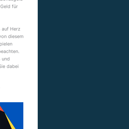
 Geld für
s auf Herz
 von diesem
pielen
beachten.
s und
Sie dabei
?