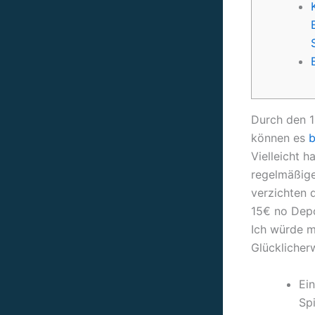
Durch den 1
können es
b
Vielleicht 
regelmäßiger
verzichten 
15€ no Depo
Ich würde m
Glücklicher
Ei
Sp