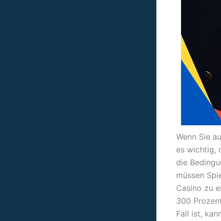
Wenn Sie au
es wichtig,
die Bedingu
müssen Spie
Casino zu er
300 Prozent
Fall ist, k