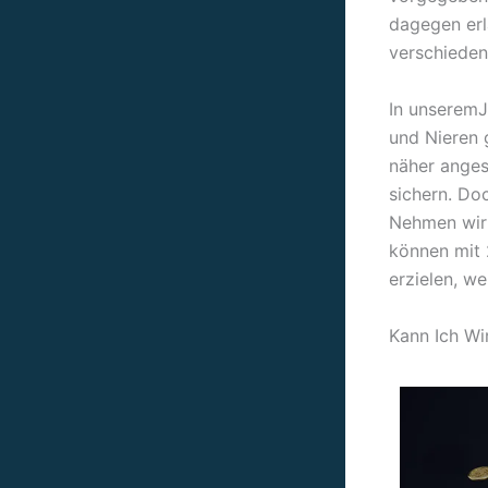
dagegen erl
verschieden
In unseremJ
und Nieren 
näher anges
sichern. Do
Nehmen wir 
können mit 
erzielen, w
Kann Ich Wi