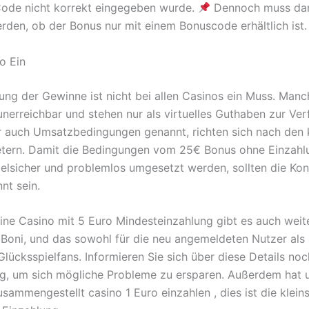
ode nicht korrekt eingegeben wurde.
Dennoch muss da
rden, ob der Bonus nur mit einem Bonuscode erhältlich ist.
o Ein
ung der Gewinne ist nicht bei allen Casinos ein Muss. Man
 unerreichbar und stehen nur als virtuelles Guthaben zur Ve
 auch Umsatzbedingungen genannt, richten sich nach den 
tern. Damit die Bedingungen vom 25€ Bonus ohne Einzahl
ielsicher und problemlos umgesetzt werden, sollten die Kon
nt sein.
line Casino mit 5 Euro Mindesteinzahlung gibt es auch weit
oni, und das sowohl für die neu angemeldeten Nutzer als 
lücksspielfans. Informieren Sie sich über diese Details noc
ng, um sich mögliche Probleme zu ersparen. Außerdem hat
usammengestellt casino 1 Euro einzahlen , dies ist die klein