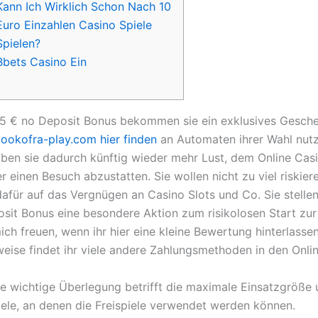
Kann Ich Wirklich Schon Nach 10
Euro Einzahlen Casino Spiele
Spielen?
Bbets Casino Ein
5 € no Deposit Bonus bekommen sie ein exklusives Gesch
ookofra-play.com hier finden
an Automaten ihrer Wahl nutz
haben sie dadurch künftig wieder mehr Lust, dem Online Cas
 einen Besuch abzustatten. Sie wollen nicht zu viel riskier
dafür auf das Vergnügen an Casino Slots und Co.
Sie stelle
sit Bonus eine besondere Aktion zum risikolosen Start zur
ich freuen, wenn ihr hier eine kleine Bewertung hinterlasse
weise findet ihr viele andere Zahlungsmethoden in den Onli
ne wichtige Überlegung betrifft die maximale Einsatzgröße 
iele, an denen die Freispiele verwendet werden können.