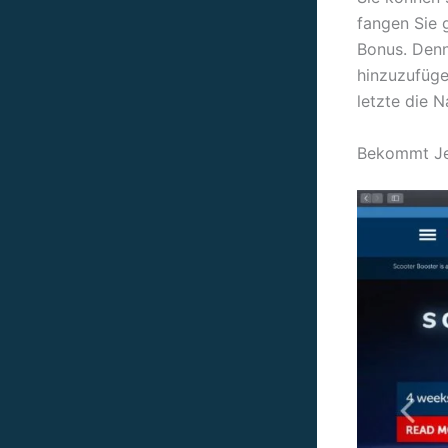
fangen Sie 
Bonus. Denn
hinzuzufüge
letzte die N
Bekommt Jed