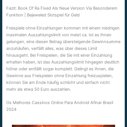
Fazit: Book Of Ra Fixed Als Neue Version Via Besonderem
Funktion | Bejeweled Slotspiel für Geld
Freispiele ohne Einzahlungen kommen mit einem niedrigen
maximalen Auszahlungslimit von meist ca. Ist es Ihnen
gelungen, eine diesen Betrag übersteigende Gewinnsumme
anzuhäufen, verfällt alles, was über dieses Limit
hinausgeht. Bei Freispielen, die Sie mit einer Einzahlung
erhalten haben, ist das Auszahlungslimit hingegen deutlich
höher oder entfällt sogar komplett. Gelingt es Ihnen, die
Gewinne aus Freispielen ohne Einzahlung freizuspielen,
können Sie am Ende häufig schlicht und einfach nicht
mehr als etwa 50 Euro auszahlen.
Os Melhores Cassinos Online Para Android Afinar Brasil
2024