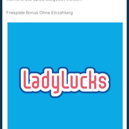
Freispiele Bonus Ohne Einzahlung