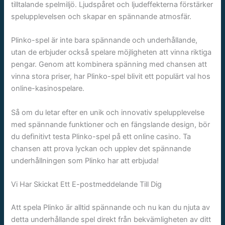
tilltalande spelmiljö. Ljudspåret och ljudeffekterna förstärker
spelupplevelsen och skapar en spännande atmosfär.
Plinko-spel är inte bara spännande och underhållande,
utan de erbjuder också spelare möjligheten att vinna riktiga
pengar. Genom att kombinera spänning med chansen att
vinna stora priser, har Plinko-spel blivit ett populärt val hos
online-kasinospelare.
Så om du letar efter en unik och innovativ spelupplevelse
med spännande funktioner och en fängslande design, bör
du definitivt testa Plinko-spel på ett online casino. Ta
chansen att prova lyckan och upplev det spännande
underhållningen som Plinko har att erbjuda!
Vi Har Skickat Ett E-postmeddelande Till Dig
Att spela Plinko är alltid spännande och nu kan du njuta av
detta underhållande spel direkt från bekvämligheten av ditt