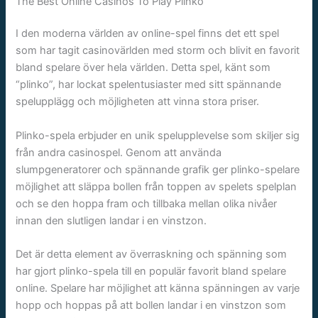
The Best Online Casinos To Play Plinko​
I den moderna världen av online-spel finns det ett spel
som har tagit casinovärlden med storm och blivit en favorit
bland spelare över hela världen. Detta spel, känt som
“plinko”, har lockat spelentusiaster med sitt spännande
spelupplägg och möjligheten att vinna stora priser.
Plinko-spela erbjuder en unik spelupplevelse som skiljer sig
från andra casinospel. Genom att använda
slumpgeneratorer och spännande grafik ger plinko-spelare
möjlighet att släppa bollen från toppen av spelets spelplan
och se den hoppa fram och tillbaka mellan olika nivåer
innan den slutligen landar i en vinstzon.
Det är detta element av överraskning och spänning som
har gjort plinko-spela till en populär favorit bland spelare
online. Spelare har möjlighet att känna spänningen av varje
hopp och hoppas på att bollen landar i en vinstzon som