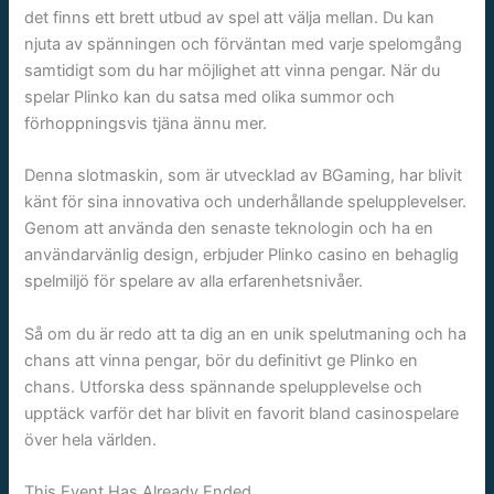
det finns ett brett utbud av spel att välja mellan. Du kan
njuta av spänningen och förväntan med varje spelomgång
samtidigt som du har möjlighet att vinna pengar. När du
spelar Plinko kan du satsa med olika summor och
förhoppningsvis tjäna ännu mer.
Denna slotmaskin, som är utvecklad av BGaming, har blivit
känt för sina innovativa och underhållande spelupplevelser.
Genom att använda den senaste teknologin och ha en
användarvänlig design, erbjuder Plinko casino en behaglig
spelmiljö för spelare av alla erfarenhetsnivåer.
Så om du är redo att ta dig an en unik spelutmaning och ha
chans att vinna pengar, bör du definitivt ge Plinko en
chans. Utforska dess spännande spelupplevelse och
upptäck varför det har blivit en favorit bland casinospelare
över hela världen.
This Event Has Already Ended.