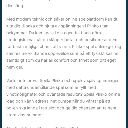
din säng.
Med modern teknik och säker online spelplattform kan du
luta dig tillbaka och njuta av spänningen i Plinko utan
bekymmer. Du kan spela i din egen takt och göra
strategiska val när du släpper bollar och positionerar dem
för bästa möjliga chans att vinna. Plinko-spel online ger dig
samma nervkittlande upplevelse som på ett fysiskt kasino,
samtidigt som du har all komfort och frihet som ditt eget
hem ger.
Varför inte prova Spela Plinko och upplev själv spänningen
med detta underhållande spel som är fyllt med
vinstmöjligheter och oväntade resultat? Spela Plinko online
idag och känn adrenalinet pumpa när du väntar på att
bollen ska landa i rätt slot och ge dig chansen att ta hem
stora vinstsummor.