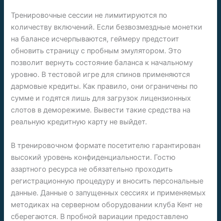
Тренировочные сессии не лимитируются по
количеству включений. Если безвозмездные монетки
на балансе исчерпываются, геймеру предстоит
обновить страницу с пробным эмулятором. Это
позволит вернуть состояние баланса к начальному
уровню. В тестовой игре для спинов применяются
дармовые кредиты. Как правило, они ограничены по
сумме и годятся лишь для загрузок лицензионных
слотов в деморежиме. Вывести такие средства на
реальную кредитную карту не выйдет.
В тренировочном формате посетителю гарантирован
высокий уровень конфиденциальности. Гостю
азартного ресурса не обязательно проходить
регистрационную процедуру и вносить персональные
данные. Данные о запущенных сессиях и применяемых
методиках на серверном оборудовании клуба Кент не
сберегаются. В пробной вариации предоставлено