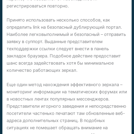
регистрироваться повторно.
Принято использовать несколько способов, как
определить link на безопасный дублирующий портал.
Наиболее легковыполнимый и безопасный – отправить
заявку в суппорт. Выданные представителем
техподдержки ссылки следует внести в панель
закладок браузера. Подобное действие предоставит
шанс всегда задействовать хотя бы минимальное
количество работающих зеркал.
Еще один метод нахождения эффективного зеркала –
мониторинг информации на тематических форумах или
в новостных лентах популярных мессенджеров.
Представители игорного заведения и непосредственно
посетители частенько печатают там обновленные веб-
адреса дополнительных страниц. В подобных
ситуациях не помешает обращать внимание на