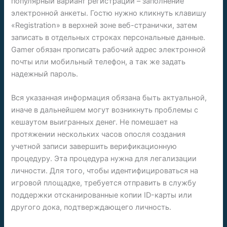
популярный вариант регистрации – заполнение
электронной анкеты. Гостю нужно кликнуть клавишу
«Registration» в верхней зоне веб-странички, затем
записать в отдельных строках персональные данные.
Gamer обязан прописать рабочий адрес электронной
почты или мобильный телефон, а так же задать
надежный пароль.
Вся указанная информация обязана быть актуальной,
иначе в дальнейшем могут возникнуть проблемы с
кешаутом выигранных денег. Не помешает на
протяжении нескольких часов опосля создания
учетной записи завершить верификационную
процедуру. Эта процедура нужна для легализации
личности. Для того, чтобы идентифицироваться на
игровой площадке, требуется отправить в службу
поддержки отсканированные копии ID-карты или
другого дока, подтверждающего личность.