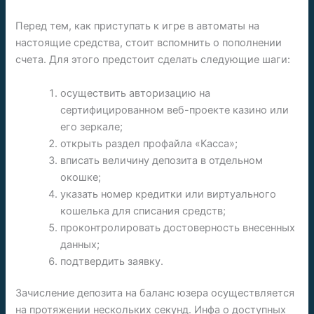
Перед тем, как приступать к игре в автоматы на
настоящие средства, стоит вспомнить о пополнении
счета. Для этого предстоит сделать следующие шаги:
осуществить авторизацию на
сертифицированном веб-проекте казино или
его зеркале;
открыть раздел профайла «Касса»;
вписать величину депозита в отдельном
окошке;
указать номер кредитки или виртуального
кошелька для списания средств;
проконтролировать достоверность внесенных
данных;
подтвердить заявку.
Зачисление депозита на баланс юзера осуществляется
на протяжении нескольких секунд. Инфа о доступных