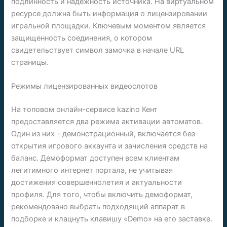
подлинность и надежность источника. На виртуальном
ресурсе должна быть информация о лицензировании
игральной площадки. Ключевым моментом является
защищенность соединения, о котором
свидетельствует символ замочка в начале URL
страницы.
Режимы лицензированных видеослотов
На топовом онлайн-сервисе kazino Кент
предоставляется два режима активации автоматов.
Один из них – демонстрационный, включается без
открытия игрового аккаунта и зачисления средств на
баланс. Демоформат доступен всем клиентам
легитимного интернет портала, не учитывая
достижения совершеннолетия и актуальности
профиля. Для того, чтобы включить демоформат,
рекомендовано выбрать подходящий аппарат в
подборке и клацнуть клавишу «Demo» на его заставке.