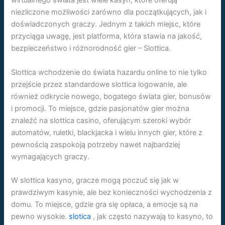
wirtualnego świata jest wiele kasyn, które oferują
niezliczone możliwości zarówno dla początkujących, jak i
doświadczonych graczy. Jednym z takich miejsc, które
przyciąga uwagę, jest platforma, która stawia na jakość,
bezpieczeństwo i różnorodność gier – Slottica.
Slottica wchodzenie do świata hazardu online to nie tylko
przejście przez standardowe slottica logowanie, ale
również odkrycie nowego, bogatego świata gier, bonusów
i promocji. To miejsce, gdzie pasjonatów gier można
znaleźć na slottica casino, oferującym szeroki wybór
automatów, ruletki, blackjacka i wielu innych gier, które z
pewnością zaspokoją potrzeby nawet najbardziej
wymagających graczy.
W slottica kasyno, gracze mogą poczuć się jak w
prawdziwym kasynie, ale bez konieczności wychodzenia z
domu. To miejsce, gdzie gra się opłaca, a emocje są na
pewno wysokie.
slotica
, jak często nazywają to kasyno, to