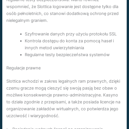
wspomnieć, że Slottica logowanie jest dostępne tylko dla
osób pełnoletnich, co stanowi dodatkową ochronę przed
nielegalnym graniem.
Szyfrowanie danych przy użyciu protokołu SSL
Kontrola dostępu do konta za pomocą haseł i
innych metod uwierzytelniania
Regularne testy bezpieczeństwa systemów
Regulacje prawne
Slottica wchodzi w zakres legalnych ram prawnych, dzięki
czemu gracze mogą cieszyć się swoją pasją bez obaw o
możliwe konsekwencje prawno-administracyjne. Kasyno
to działa zgodnie z przepisami, a także posiada licencje na
organizowanie zakładów wirtualnych, co potwierdza jego
uczciwość i wiarygodność.