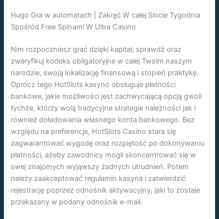
Hugo Gra w automatach | Zakręć W całej Slocie Tygodnia
Spośród Free Spinami W Ultra Casino
Nim rozpoczniesz grać dzięki kapitał, sprawdź oraz
zweryfikuj kodeks obligatoryjne w całej Twoim naszym
narodzie, swoją lokalizację finansową i stopień praktykę.
Oprócz tego HotSlots kasyno obsługuje płatności
bankowe, jakie możliwości jest zachwycającą opcją gwoli
tychże, którzy wolą tradycyjne strategie należności jak i
również doładowania własnego konta bankowego. Bez
względu na preferencje, HotSlots Casino stara się
zagwarantować wygodę oraz rozpiętość po dokonywaniu
płatności, ażeby zawodnicy mogli skoncentrować się w
swej znajomych wyjąwszy żadnych utrudnień. Potem
należy zaakceptować regulamin kasyna i zatwierdzić
rejestrację poprzez odnośnik aktywacyjny, jaki to zostaje
przekazany w podany odnośnik e-mail.