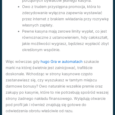
porządnych bywalców jednego kasyna.
Owo z trudem przystępna promocja, która to
zdecydowanie wyłączna zapewnia wystawiać
przez internet z brakiem wkładania przy rozrywkę
własnych zapłaty.
Pewne kasyna mają zerowe limity wypłat, co jest
równoznaczne z ustanowieniem, hdy ​​całokształt,
jakie możliwości wygrasz, będziesz wypłacić zbyt
określonym wspólnie.
Więc wówczas gdy
hugo Gra w automatach
szukacie
marki na której świetnie jest zainicjować, trafiliście
doskonale. Wchodząc w strony kasynowe często
zastanawiasz się, czy wyszukasz w tamtym miejscu
darmowe bonusy? Owo naturalnie wszelkie premie oraz
zakupy po kasynie, które to nie potrzebują spośród waszej
strony żadnego nakładu finansowego. Wylądują otwarcie
pod profil jak i również znajdują się gotowe do
odwiedzenia obrotu właściwie od razu.