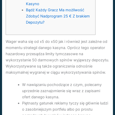
Kasyno
Bądź Każdy Gracz Ma możliwość
Zdobyć Nadprogram 25 € Z brakiem
Depozytu?
Wager waha się od x5 do x50 jak i również jest zależne od
momentu strategii danego kasyna. Oprócz tego operator
hazardowy przesądza limity tymczasowe na
wykorzystanie 50 darmowych spinów wyjąwszy depozytu.
Wykorzystywane są także ograniczenia odnośnie
maksymalnej wygranej w ciągu wykorzystywania spinów.
W nawiązaniu pochodzące z czym, polecamy
uprzednie zaznajomienie się wraz z zapisami
ofert danego kasyna.
Piętnasty gatunek reklamy tyczy się głównie ludzi
o zasobniejszym portfelu albo po prostu