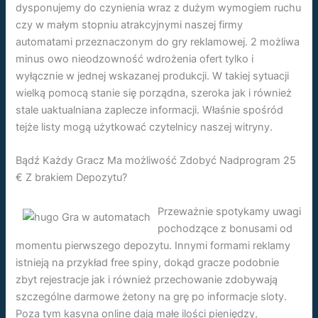
dysponujemy do czynienia wraz z dużym wymogiem ruchu
czy w małym stopniu atrakcyjnymi naszej firmy
automatami przeznaczonym do gry reklamowej. 2 możliwa
minus owo nieodzowność wdrożenia ofert tylko i
wyłącznie w jednej wskazanej produkcji. W takiej sytuacji
wielką pomocą stanie się porządna, szeroka jak i również
stale uaktualniana zaplecze informacji. Właśnie spośród
tejże listy mogą użytkować czytelnicy naszej witryny.
Bądź Każdy Gracz Ma możliwość Zdobyć Nadprogram 25
€ Z brakiem Depozytu?
Przeważnie spotykamy uwagi
pochodzące z bonusami od
momentu pierwszego depozytu. Innymi formami reklamy
istnieją na przykład free spiny, dokąd gracze podobnie
zbyt rejestracje jak i również przechowanie zdobywają
szczególne darmowe żetony na grę po informacje sloty.
Poza tym kasyna online dają małe ilości pieniędzy,