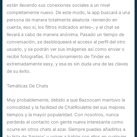
están llevando sus conexiones sociales a un nivel
completamente nuevo. De este modo, la app buscará a una
persona de manera totalmente aleatoria –teniendo en
cuenta, eso sí, los filtros indicados antes–, y el chat se
llevará a cabo de manera anónima. Pasado un tiempo de
conversación, se desbloqueará el acceso al perfil del otro
usuario, y se podrán ver sus imágenes así como enviar o
recibir fotografías. El funcionamiento de Tinder es
extremadamente easy, y esa es sin duda una de las claves
de su éxito.
Temáticas De Chats
Muy probablemente, debido a que Bazoocam mantuvo la
comodidad y la facilidad de ChatRoulette del sus mejores
tiempos y la mayor popularidad. Con nosotros, nunca
perderás el contacto con gente nueva interesante como
ocurre en otros chats al azar. Siempre puedes añadirlos a
tu lista de ‘Amigos’ y volver a hablar con ellos en cualquier